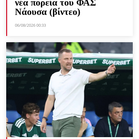
νέα πορεία του ΦΑΣ
Νάουσα (βίντεο)
06/08/2026 00:33