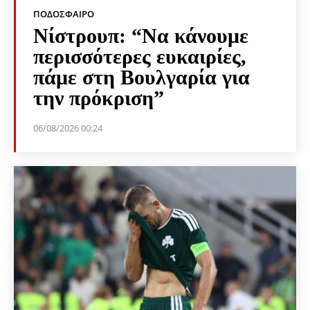
ΠΟΔΌΣΦΑΙΡΟ
Νίστρουπ: “Να κάνουμε
περισσότερες ευκαιρίες,
πάμε στη Βουλγαρία για
την πρόκριση”
06/08/2026 00:24