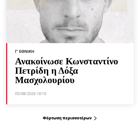
Γ' ΕΘΝΙΚΉ
Ανακοίνωσε Κωνσταντίνο
Πετρίδη η Δόξα
Μασχολουρίου
05/08/2026 18:10
Φόρτωση περισσοτέρων