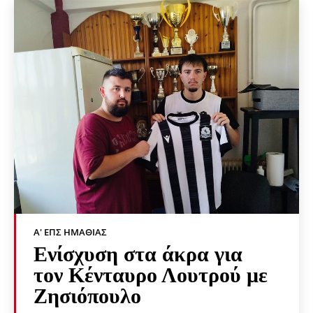
Α' ΕΠΣ ΗΜΑΘΊΑΣ
Ενίσχυση στα άκρα για
τον Κένταυρο Λουτρού με
Ζησιόπουλο