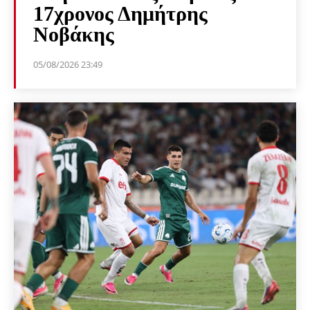
17χρονος Δημήτρης
Νοβάκης
05/08/2026 23:49