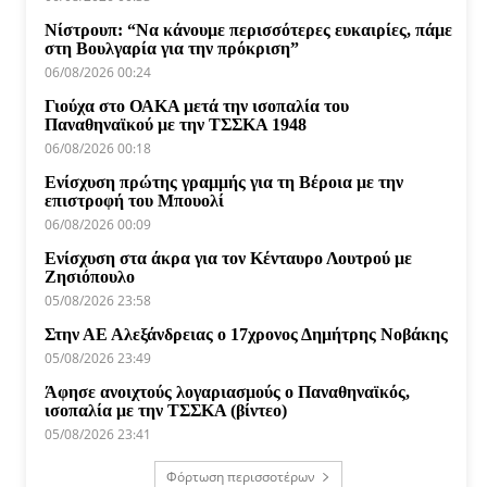
Νίστρουπ: “Να κάνουμε περισσότερες ευκαιρίες, πάμε
στη Βουλγαρία για την πρόκριση”
06/08/2026 00:24
Γιούχα στο ΟΑΚΑ μετά την ισοπαλία του
Παναθηναϊκού με την ΤΣΣΚΑ 1948
06/08/2026 00:18
Ενίσχυση πρώτης γραμμής για τη Βέροια με την
επιστροφή του Μπουολί
06/08/2026 00:09
Ενίσχυση στα άκρα για τον Κένταυρο Λουτρού με
Ζησιόπουλο
05/08/2026 23:58
Στην ΑΕ Αλεξάνδρειας ο 17χρονος Δημήτρης Νοβάκης
05/08/2026 23:49
Άφησε ανοιχτούς λογαριασμούς ο Παναθηναϊκός,
ισοπαλία με την ΤΣΣΚΑ (βίντεο)
05/08/2026 23:41
Φόρτωση περισσοτέρων