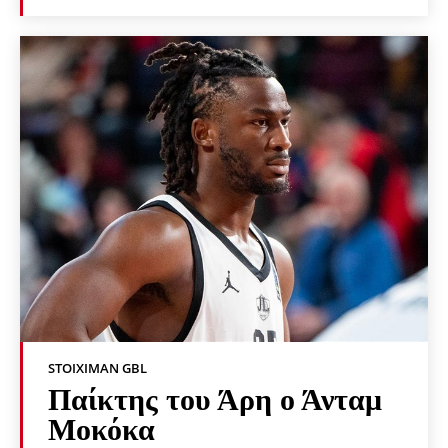
STOIXIMAN GBL
Παίκτης του Άρη ο Άνταμ
Μοκόκα