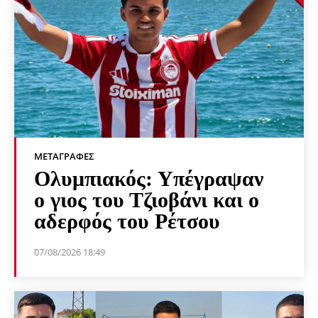
ΜΕΤΑΓΡΑΦΈΣ
Ολυμπιακός: Υπέγραψαν
ο γιος του Τζιοβάνι και ο
αδερφός του Ρέτσου
07/08/2026 18:49