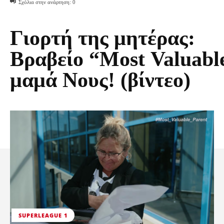
Σχόλια στην ανάρτηση:
0
Γιορτή της μητέρας:
Βραβείο “Most Valuabl
μαμά Νους! (βίντεο)
SUPERLEAGUE 1