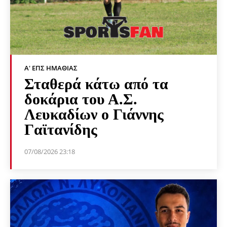
Α' ΕΠΣ ΗΜΑΘΊΑΣ
Σταθερά κάτω από τα
δοκάρια του Α.Σ.
Λευκαδίων ο Γιάννης
Γαϊτανίδης
07/08/2026 23:18