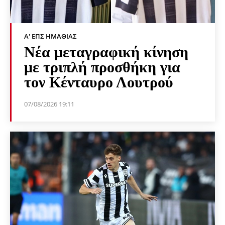
Α' ΕΠΣ ΗΜΑΘΊΑΣ
Νέα μεταγραφική κίνηση
με τριπλή προσθήκη για
τον Κένταυρο Λουτρού
07/08/2026 19:11