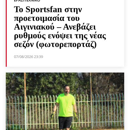
Το Sportsfan στην
προετοιμασία του
Αιγινιακού – Ανεβάζει
ρυθμούς ενόψει της νέας
σεζόν (φωτορεπορτάζ)
07/08/2026 23:39