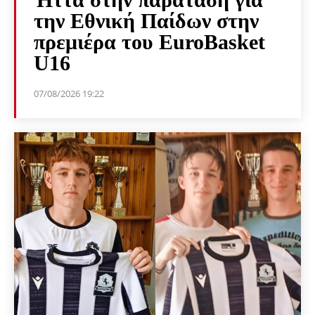
την Εθνική Παίδων στην
πρεμιέρα του EuroBasket
U16
07/08/2026 19:22