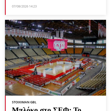
07/08/2026 14:23
STOIXIMAN GBL
Μπλόκο στο ΣΕΦ: Το