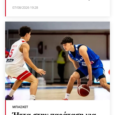
07/08/2026 19:28
ΜΠΆΣΚΕΤ
Ήττα στην παράταση για