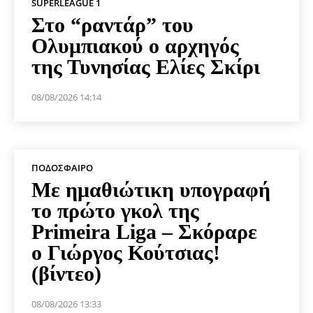
SUPERLEAGUE 1
Στο “ραντάρ” του
Ολυμπιακού ο αρχηγός
της Τυνησίας Ελίες Σκίρι
08/08/2026 14:14
ΠΟΔΌΣΦΑΙΡΟ
Με ημαθιώτικη υπογραφή
το πρώτο γκολ της
Primeira Liga – Σκόραρε
ο Γιώργος Κούτσιας!
(βίντεο)
08/08/2026 13:33