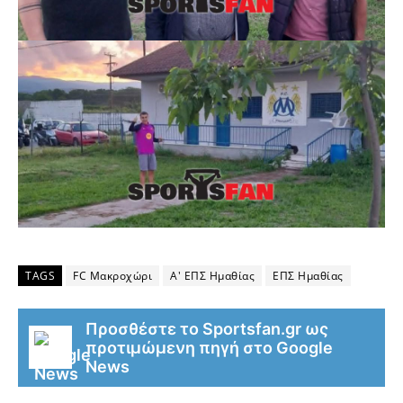
TAGS
FC Μακροχώρι
Α' ΕΠΣ Ημαθίας
ΕΠΣ Ημαθίας
Προσθέστε το Sportsfan.gr ως
προτιμώμενη πηγή στο Google
News