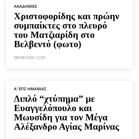
ΑΚΑΔΗΜΊΕΣ
Χριστοφορίδης και πρώην
συμπαίκτες στο πλευρό
του Ματζιαρίδη στο
Βελβεντό (φωτο)
08/08/2026 12:09
Α' ΕΠΣ ΗΜΑΘΊΑΣ
Διπλό “χτύπημα” με
Ευαγγελόπουλο και
Μωυσίδη για τον Μέγα
Αλέξανδρο Αγίας Μαρίνας