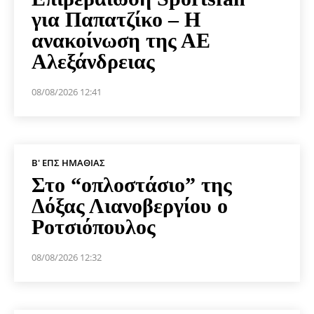
για Παπατζίκο – Η
ανακοίνωση της ΑΕ
Αλεξάνδρειας
08/08/2026 12:41
Β' ΕΠΣ ΗΜΑΘΊΑΣ
Στο “οπλοστάσιο” της
Δόξας Λιανοβεργίου ο
Ροτσιόπουλος
08/08/2026 12:32