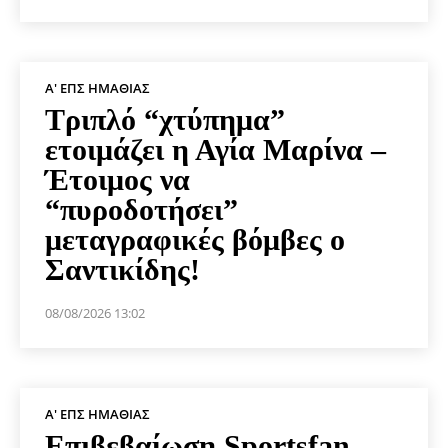
Α' ΕΠΣ ΗΜΑΘΊΑΣ
Τριπλό “χτύπημα”
ετοιμάζει η Αγία Μαρίνα –
Έτοιμος να
“πυροδοτήσει”
μεταγραφικές βόμβες ο
Σαντικίδης!
08/08/2026 13:02
Α' ΕΠΣ ΗΜΑΘΊΑΣ
Επιβεβαίωση Sportsfan