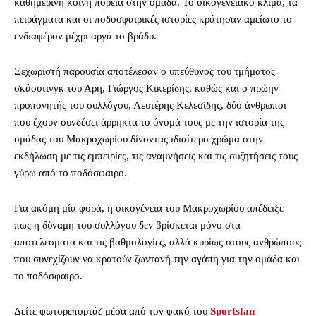
καθημερινή κοινή πορεία στην ομάδα. Το οικογενειακό κλίμα, τα
πειράγματα και οι ποδοσφαιρικές ιστορίες κράτησαν αμείωτο το
ενδιαφέρον μέχρι αργά το βράδυ.
Ξεχωριστή παρουσία αποτέλεσαν ο υπεύθυνος του τμήματος
σκάουτινγκ του Άρη, Γιώργος Κικερίδης, καθώς και ο πρώην
προπονητής του συλλόγου, Λευτέρης Κελεσίδης, δύο άνθρωποι
που έχουν συνδέσει άρρηκτα το όνομά τους με την ιστορία της
ομάδας του Μακροχωρίου δίνοντας ιδιαίτερο χρώμα στην
εκδήλωση με τις εμπειρίες, τις αναμνήσεις και τις συζητήσεις τους
γύρω από το ποδόσφαιρο.
Για ακόμη μία φορά, η οικογένεια του Μακροχωρίου απέδειξε
πως η δύναμη του συλλόγου δεν βρίσκεται μόνο στα
αποτελέσματα και τις βαθμολογίες, αλλά κυρίως στους ανθρώπους
που συνεχίζουν να κρατούν ζωντανή την αγάπη για την ομάδα και
το ποδόσφαιρο.
Δείτε φωτορεπορτάζ μέσα από τον φακό του
Sportsfan