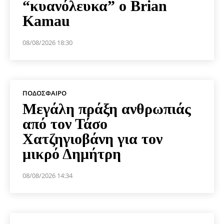
“κυανόλευκα” ο Brian
Kamau
08/08/2026 18:30
ΠΟΔΌΣΦΑΙΡΟ
Μεγάλη πράξη ανθρωπιάς
από τον Τάσο
Χατζηγιοβάνη για τον
μικρό Δημήτρη
08/08/2026 14:34