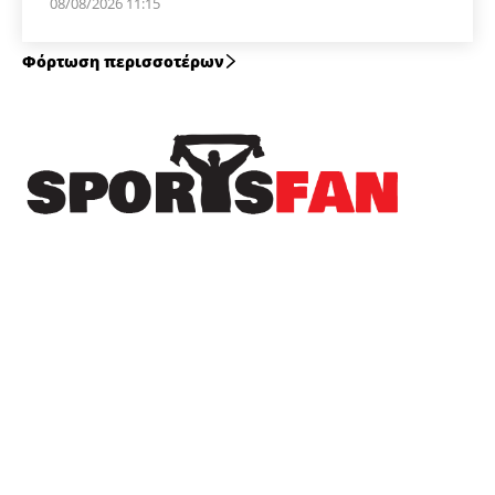
08/08/2026 11:15
Φόρτωση περισσοτέρων
Πρόσφατα
Στον Λεβαδειακό μέχρι το 2030 ο Μοχάμεντ
Εντιαγέ