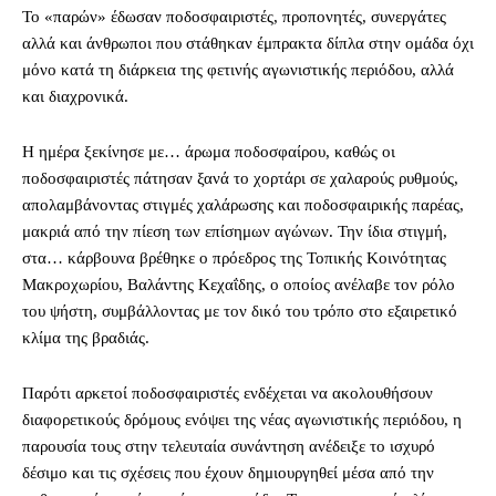
Το «παρών» έδωσαν ποδοσφαιριστές, προπονητές, συνεργάτες
αλλά και άνθρωποι που στάθηκαν έμπρακτα δίπλα στην ομάδα όχι
μόνο κατά τη διάρκεια της φετινής αγωνιστικής περιόδου, αλλά
και διαχρονικά.
Η ημέρα ξεκίνησε με… άρωμα ποδοσφαίρου, καθώς οι
ποδοσφαιριστές πάτησαν ξανά το χορτάρι σε χαλαρούς ρυθμούς,
απολαμβάνοντας στιγμές χαλάρωσης και ποδοσφαιρικής παρέας,
μακριά από την πίεση των επίσημων αγώνων. Την ίδια στιγμή,
στα… κάρβουνα βρέθηκε ο πρόεδρος της Τοπικής Κοινότητας
Μακροχωρίου, Βαλάντης Κεχαΐδης, ο οποίος ανέλαβε τον ρόλο
του ψήστη, συμβάλλοντας με τον δικό του τρόπο στο εξαιρετικό
κλίμα της βραδιάς.
Παρότι αρκετοί ποδοσφαιριστές ενδέχεται να ακολουθήσουν
διαφορετικούς δρόμους ενόψει της νέας αγωνιστικής περιόδου, η
παρουσία τους στην τελευταία συνάντηση ανέδειξε το ισχυρό
δέσιμο και τις σχέσεις που έχουν δημιουργηθεί μέσα από την