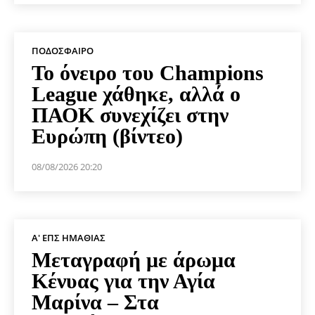
ΠΟΔΌΣΦΑΙΡΟ
Το όνειρο του Champions
League χάθηκε, αλλά ο
ΠΑΟΚ συνεχίζει στην
Ευρώπη (βίντεο)
08/08/2026 20:20
Α' ΕΠΣ ΗΜΑΘΊΑΣ
Μεταγραφή με άρωμα
Κένυας για την Αγία
Μαρίνα – Στα