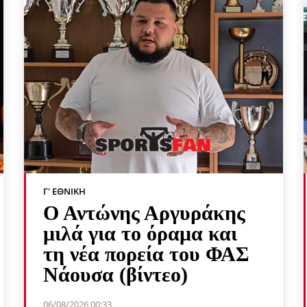
Γ' ΕΘΝΙΚΉ
Ο Αντώνης Αργυράκης
μιλά για το όραμα και
τη νέα πορεία του ΦΑΣ
Νάουσα (βίντεο)
06/08/2026 00:33