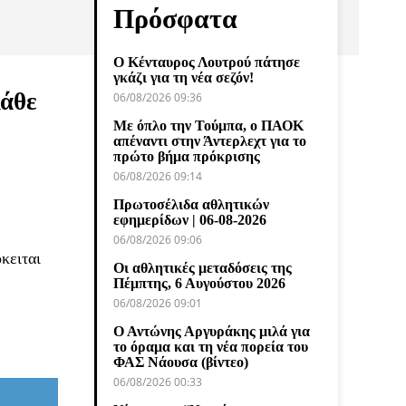
Πρόσφατα
Ο Κένταυρος Λουτρού πάτησε
γκάζι για τη νέα σεζόν!
κάθε
06/08/2026 09:36
Με όπλο την Τούμπα, ο ΠΑΟΚ
απέναντι στην Άντερλεχτ για το
πρώτο βήμα πρόκρισης
06/08/2026 09:14
Πρωτοσέλιδα αθλητικών
εφημερίδων | 06-08-2026
06/08/2026 09:06
κειται
Οι αθλητικές μεταδόσεις της
Πέμπτης, 6 Αυγούστου 2026
06/08/2026 09:01
Ο Αντώνης Αργυράκης μιλά για
το όραμα και τη νέα πορεία του
ΦΑΣ Νάουσα (βίντεο)
06/08/2026 00:33