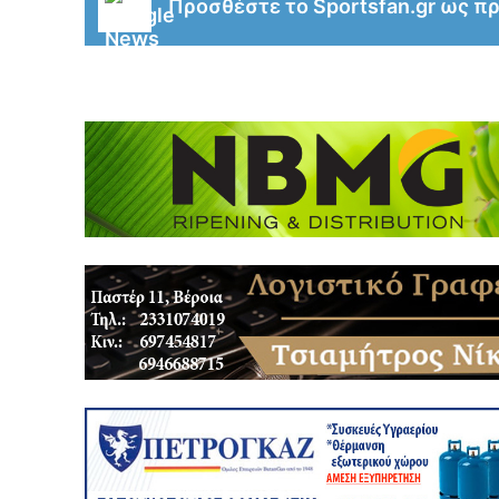
Προσθέστε το Sportsfan.gr ως π