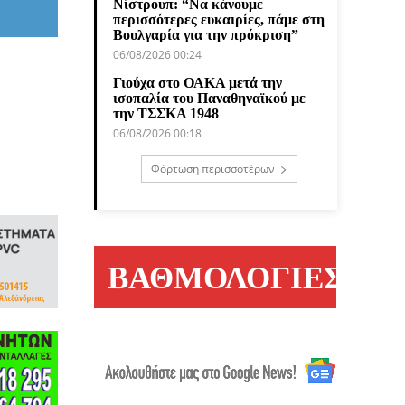
Νίστρουπ: “Να κάνουμε
περισσότερες ευκαιρίες, πάμε στη
Βουλγαρία για την πρόκριση”
06/08/2026 00:24
Γιούχα στο ΟΑΚΑ μετά την
ισοπαλία του Παναθηναϊκού με
την ΤΣΣΚΑ 1948
06/08/2026 00:18
Φόρτωση περισσοτέρων
ΒΑΘΜΟΛΟΓΙΕΣ