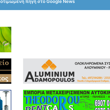
ροτιμώμενη πηγή στο Google News