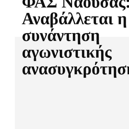
ΦΑΣ Νάουσας
Αναβάλλεται η
συνάντηση
αγωνιστικής
ανασυγκρότησ