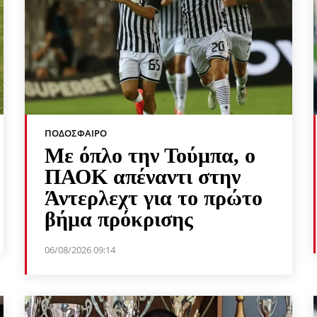
ΠΟΔΌΣΦΑΙΡΟ
Με όπλο την Τούμπα, ο
ΠΑΟΚ απέναντι στην
Άντερλεχτ για το πρώτο
βήμα πρόκρισης
06/08/2026 09:14