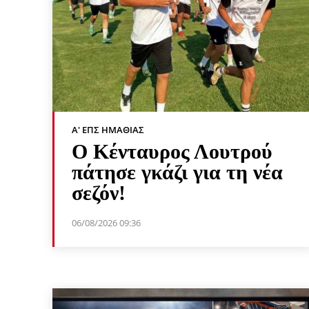
Α' ΕΠΣ ΗΜΑΘΊΑΣ
Ο Κένταυρος Λουτρού
πάτησε γκάζι για τη νέα
σεζόν!
06/08/2026 09:36