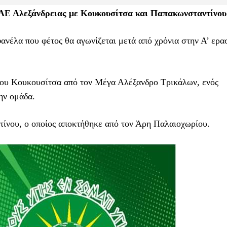
 ΑΕ Αλεξάνδρειας με Κουκουσίτσα και Παπακωνσταντίνου
φανέλα που φέτος θα αγωνίζεται μετά από χρόνια στην Α’ ερα
 του Κουκουσίτσα από τον Μέγα Αλέξανδρο Τρικάλων, ενός
ην ομάδα.
τίνου, ο οποίος αποκτήθηκε από τον Άρη Παλαιοχωρίου.