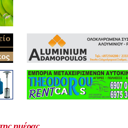
 της ημέρας