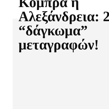
Κόμπρα η
Αλεξάνδρεια: 
“δάγκωμα”
μεταγραφών!