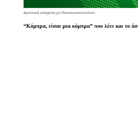
Αμυντική ενίσχυση με Παπακωνσταντίνου
“Κόμπρα, είσαι μια κόμπρα” που λέει και το άσμ