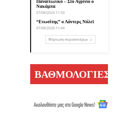
Παναιτωλικό – Στο Αγρίνιο ο
Νακάμπα
07/08/2026 11:50
“Ενωσίτης” ο Λάντερς Νόλεϊ
07/08/2026 11:44
Φόρτωση περισσοτέρων
ΒΑΘΜΟΛΟΓΙΕΣ