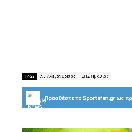
ΑΕ Αλεξάνδρειας
ΕΠΣ Ημαθίας
TAGS
Προσθέστε το Sportsfan.gr ως π