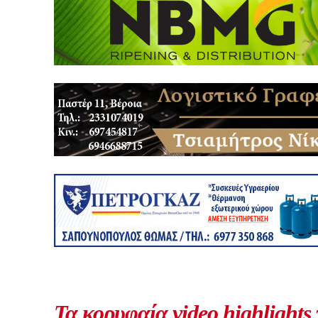
Τα κορυφαία video highlights