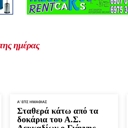
 της ημέρας
Α' ΕΠΣ ΗΜΑΘΊΑΣ
Σταθερά κάτω από τα
δοκάρια του Α.Σ.
Λευκαδίων ο Γιάννης