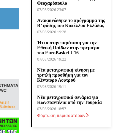
Θεοχαρόπουλο
07/08/2026 23:07
Ανακοινώθηκε το πρόγραμμα της
Β’ φάσης του Κυπέλλου Ελλάδας
07/08/2026 19:28
Ήττα στην παράταση για την
Εθνική Παίδων στην πρεμιέρα
του EuroBasket U16
07/08/2026 19:22
Νέα μεταγραφική κίνηση με
τριπλή προσθήκη για τον
Κένταυρο Λουτρού
07/08/2026 19:11
Νέα μεταγραφικά σενάρια για
Κωνσταντέλια από την Τουρκία
07/08/2026 18:57
Φόρτωση περισσοτέρων