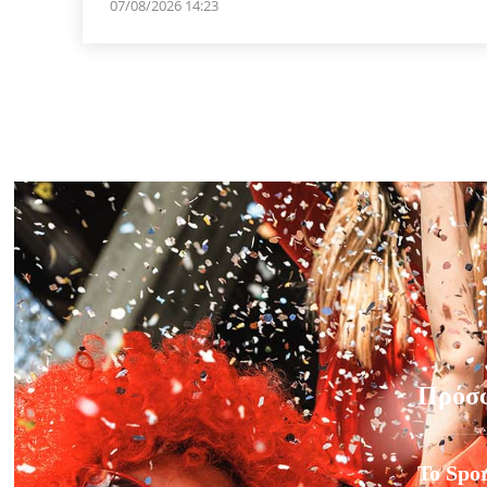
07/08/2026 14:23
Πρόσ
Το Spor