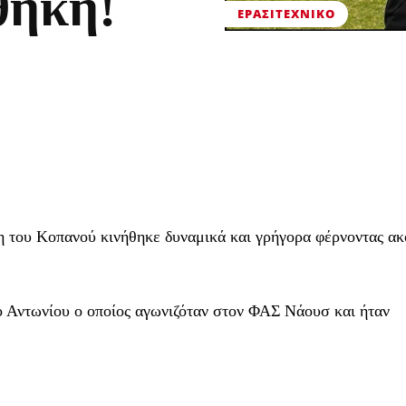
θήκη!
ΕΡΑΣΙΤΕΧΝΙΚΟ
η του Κοπανού κινήθηκε δυναμικά και γρήγορα φέρνοντας ακ
γο Αντωνίου ο οποίος αγωνιζόταν στον ΦΑΣ Νάουσ και ήταν