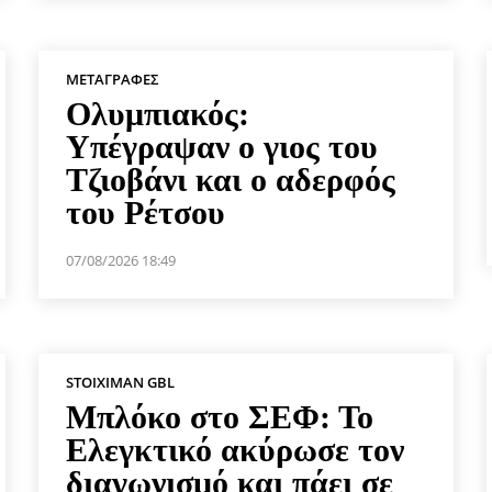
ΜΕΤΑΓΡΑΦΈΣ
Ολυμπιακός:
Υπέγραψαν ο γιος του
Τζιοβάνι και ο αδερφός
του Ρέτσου
07/08/2026 18:49
STOIXIMAN GBL
Μπλόκο στο ΣΕΦ: Το
Ελεγκτικό ακύρωσε τον
διαγωνισμό και πάει σε