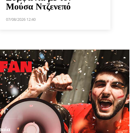
Μούσα Ντζενεπό
07/08/2026 12:40
σαία