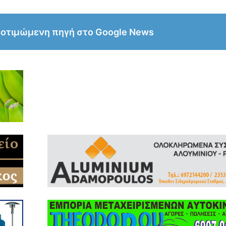
ροτιμώμενη πηγή στο Google News