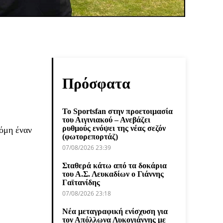
Πρόσφατα
Το Sportsfan στην προετοιμασία
του Αιγινιακού – Ανεβάζει
ρυθμούς ενόψει της νέας σεζόν
όμη έναν
(φωτορεπορτάζ)
07/08/2026 23:39
Σταθερά κάτω από τα δοκάρια
του Α.Σ. Λευκαδίων ο Γιάννης
Γαϊτανίδης
07/08/2026 23:18
Νέα μεταγραφική ενίσχυση για
τον Απόλλωνα Λυκογιάννης με