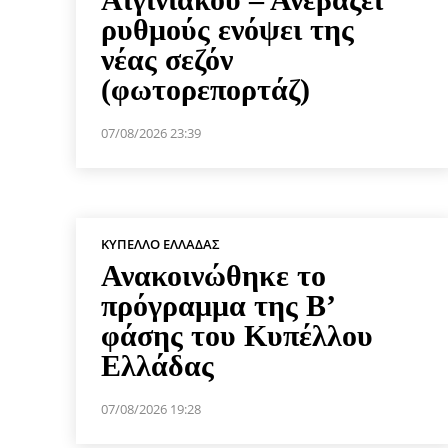
ρυθμούς ενόψει της
νέας σεζόν
(φωτορεπορτάζ)
07/08/2026 23:39
ΚΎΠΕΛΛΟ ΕΛΛΆΔΑΣ
Ανακοινώθηκε το
πρόγραμμα της Β’
φάσης του Κυπέλλου
Ελλάδας
07/08/2026 19:28