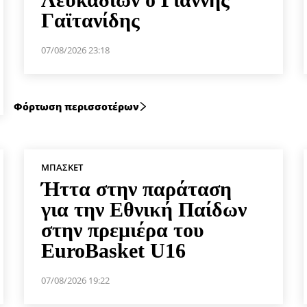
Γαϊτανίδης
07/08/2026 23:18
Φόρτωση περισσοτέρων
ΜΠΆΣΚΕΤ
Ήττα στην παράταση
για την Εθνική Παίδων
στην πρεμιέρα του
EuroBasket U16
07/08/2026 19:22