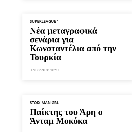
SUPERLEAGUE 1
Νέα μεταγραφικά
σενάρια για
Κωνσταντέλια από την
Τουρκία
07/08/2026 18:57
STOIXIMAN GBL
Παίκτης του Άρη ο
Άνταμ Μοκόκα