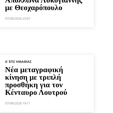
με Θεοχαρόπουλο
07/08/2026 23:07
Α' ΕΠΣ ΗΜΑΘΊΑΣ
Νέα μεταγραφική
κίνηση με τριπλή
προσθήκη για τον
Κένταυρο Λουτρού
07/08/2026 19:11