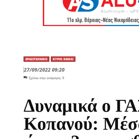
ΕΡΑΣΙΤΕΧΝΙΚΟ
ΚΎΡΙΟ ΘΈΜΑ!
27/09/2022 09:20
Σχόλια στην ανάρτηση:
0
Δυναμικά ο Γ
Κοπανού: Μέσ