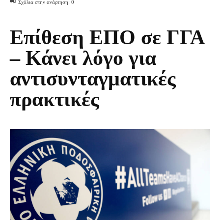
Σχόλια στην ανάρτηση:
0
Επίθεση ΕΠΟ σε ΓΓΑ
– Κάνει λόγο για
αντισυνταγματικές
πρακτικές