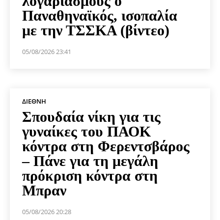
λογαριασμούς ο
Παναθηναϊκός, ισοπαλία
με την ΤΣΣΚΑ (βίντεο)
05/08/2026 23:41
ΔΙΕΘΝΉ
Σπουδαία νίκη για τις
γυναίκες του ΠΑΟΚ
κόντρα στη Φερεντσβάρος
– Πάνε για τη μεγάλη
πρόκριση κόντρα στη
Μπραν
05/08/2026 20:28