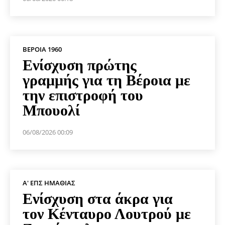
ΒΕΡΟΙΑ 1960
Ενίσχυση πρώτης
γραμμής για τη Βέροια με
την επιστροφή του
Μπουολί
06/08/2026 00:09
Α' ΕΠΣ ΗΜΑΘΊΑΣ
Ενίσχυση στα άκρα για
τον Κένταυρο Λουτρού με