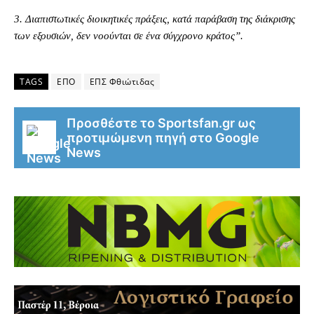
3. Διαπιστωτικές διοικητικές πράξεις, κατά παράβαση της διάκρισης
των εξουσιών, δεν νοούνται σε ένα σύγχρονο κράτος”.
TAGS
ΕΠΟ
ΕΠΣ Φθιώτιδας
Προσθέστε το Sportsfan.gr ως
προτιμώμενη πηγή στο Google
News