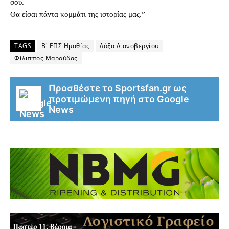
σου.
Θα είσαι πάντα κομμάτι της ιστορίας μας.”
TAGS
Β' ΕΠΣ Ημαθίας
Δόξα Λιανοβεργίου
Φίλιππος Μαρούδας
Προσθέστε το Sportsfan.gr ως
προτιμώμενη πηγή στο Google
News