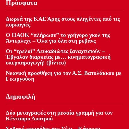
Πρόσφατα
Δωρεά της ΚΑΕ Άρης στους πληγέντες από τις
πυρκαγιές
Ο ΠΑΟΚ “πλήρωσε” το γρήγορο γκολ της
Άντερλεχτ – Όλα για όλα στη ρεβάνς
Οι “τρελοί” Λευκαδιώτες ξαναχτυπούν –
Έβγαλαν διαρκείας με… κινηματογραφική
υπερπαραγωγή! (βίντεο)
Νεανική προσθήκη για τον Α.Σ. Βατολάκκου με
Γεωργούση
Δημοφιλή
Δύο μεταγραφές στη μεσαία γραμμή για τον
Κένταυρο Λουτρού
Σοβαρό επεισόδιο στο Σέλι – Κάτοικοι