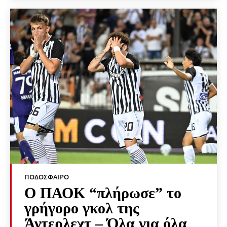
ΠΟΔΌΣΦΑΙΡΟ
Ο ΠΑΟΚ “πλήρωσε” το
γρήγορο γκολ της
Άντερλεχτ – Όλα για όλα