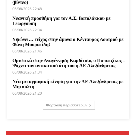
(βίντεο)
06/08/2026 22:48
Νεανική προσθήκη για τον Α.Σ. Βατολάκκου με
Γεωργούση
06/08/2026 22:34
Υψώνει… τείχος στην άμυνα ο Κένταυρος Λουτρού με
Φάνη Μουρατίδη!
06/08/2026 21:46
Οριστικά στην Αναγέννηση Καρδίτσας ο Παπατζίκος –
Ψάχνει τον αντικαταστάτη του η ΑΕ Αλεξάνδρειας
06/08/2026 21:34
Νέα μεταγραφική κίνηση για την ΑΕ Αλεξάνδρειας με
Μητσιώτη
06/08/2026 21:20
Φόρτωση περισσοτέρων