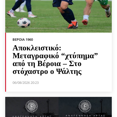
ΒΕΡΟΙΑ 1960
Αποκλειστικό:
Μεταγραφικό “χτύπημα”
από τη Βέροια – Στο
στόχαστρο ο Ψάλτης
06/08/2026 20:23