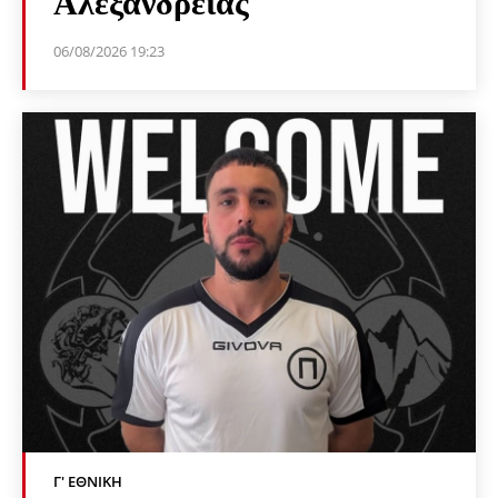
Αλεξάνδρειας
06/08/2026 19:23
Γ' ΕΘΝΙΚΉ