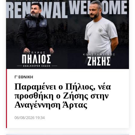
Γ' ΕΘΝΙΚΉ
Παραμένει ο Πήλιος, νέα
προσθήκη ο Ζήσης στην
Αναγέννηση Άρτας
06/08/2026 19:34