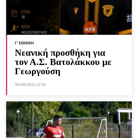
Γ' ΕΘΝΙΚΉ
Νεανική προσθήκη για
τον Α.Σ. Βατολάκκου με
Γεωργούση
06/08/2026 22:34