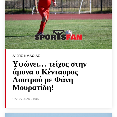
Α' ΕΠΣ ΗΜΑΘΊΑΣ
Υψώνει… τείχος στην
άμυνα ο Κένταυρος
Λουτρού με Φάνη
Μουρατίδη!
06/08/2026 21:46