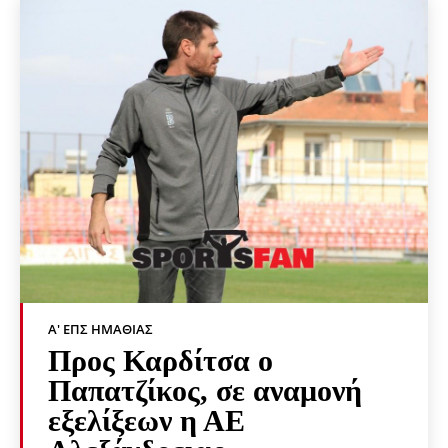
Α' ΕΠΣ ΗΜΑΘΊΑΣ
Προς Καρδίτσα ο
Παπατζίκος, σε αναμονή
εξελίξεων η ΑΕ