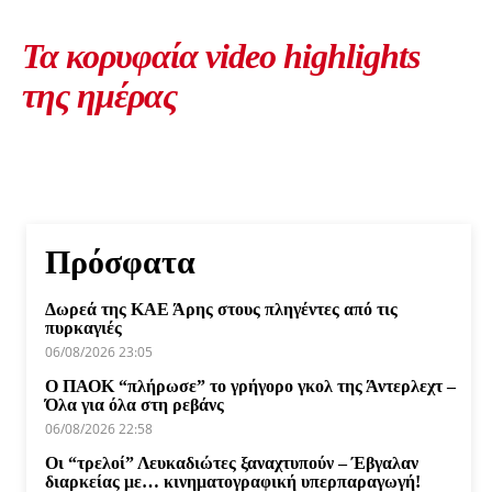
Τα κορυφαία video highlights
της ημέρας
Πρόσφατα
Δωρεά της ΚΑΕ Άρης στους πληγέντες από τις
πυρκαγιές
06/08/2026 23:05
Ο ΠΑΟΚ “πλήρωσε” το γρήγορο γκολ της Άντερλεχτ –
Όλα για όλα στη ρεβάνς
06/08/2026 22:58
Οι “τρελοί” Λευκαδιώτες ξαναχτυπούν – Έβγαλαν
διαρκείας με… κινηματογραφική υπερπαραγωγή!