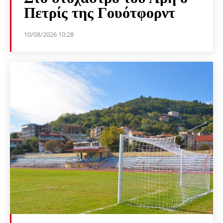
Πετρίς της Γουότφορντ
10/08/2026 10:28