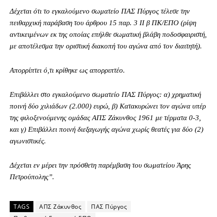
Δέχεται ότι το εγκαλούμενο σωματείο ΠΑΣ Πύργος τέλεσε την
πειθαρχική παράβαση του άρθρου 15 παρ. 3 ΙΙ β ΠΚ/ΕΠΟ (ρίψη
αντικειμένων εκ της οποίας επήλθε σωματική βλάβη ποδοσφαιριστή,
με αποτέλεσμα την οριστική διακοπή του αγώνα από τον διαιτητή).
Απορρίπτει ό,τι κρίθηκε ως απορριπτέο.
Επιβάλλει στο εγκαλούμενο σωματείο ΠΑΣ Πύργος: α) χρηματική
ποινή δύο χιλιάδων (2.000) ευρώ, β) Κατακυρώνει τον αγώνα υπέρ
της φιλοξενούμενης ομάδας ΑΠΣ Ζάκυνθος 1961 με τέρματα 0-3,
και γ) Επιβάλλει ποινή διεξαγωγής αγώνα χωρίς θεατές για δύο (2)
αγωνιστικές.
Δέχεται εν μέρει την πρόσθετη παρέμβαση του σωματείου Άρης
Πετρούπολης”.
TAGS
ΑΠΣ Ζάκυνθος
ΠΑΣ Πύργος