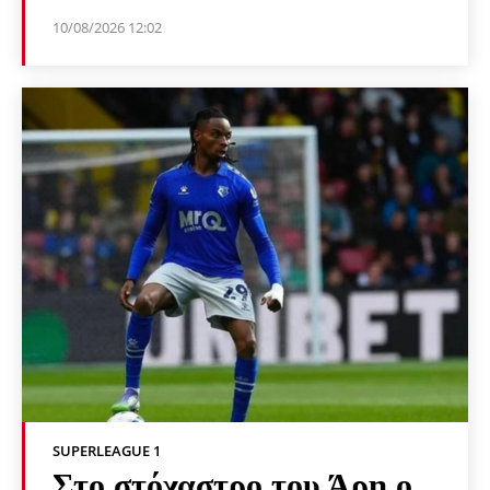
10/08/2026 12:02
SUPERLEAGUE 1
Στο στόχαστρο του Άρη ο