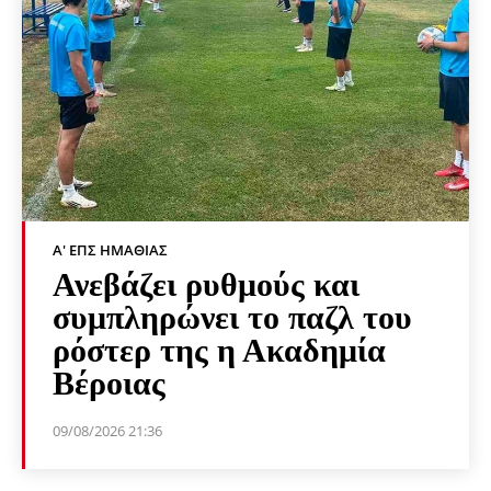
Α' ΕΠΣ ΗΜΑΘΊΑΣ
Ανεβάζει ρυθμούς και
συμπληρώνει το παζλ του
ρόστερ της η Ακαδημία
Βέροιας
09/08/2026 21:36