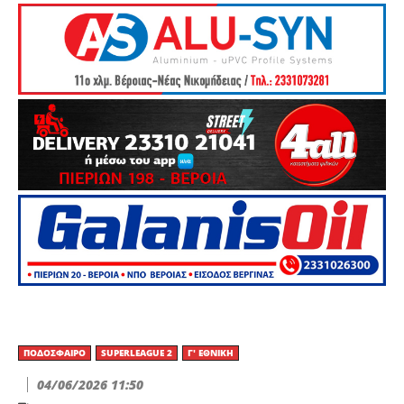
ΠΟΔΌΣΦΑΙΡΟ
SUPERLEAGUE 2
Γ' ΕΘΝΙΚΉ
04/06/2026 11:50