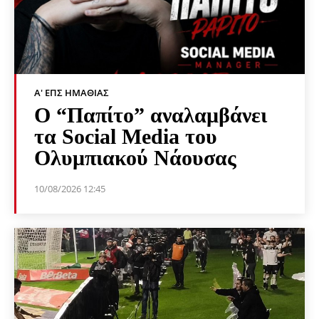
Α' ΕΠΣ ΗΜΑΘΊΑΣ
Ο “Παπίτο” αναλαμβάνει
τα Social Media του
Ολυμπιακού Νάουσας
10/08/2026 12:45