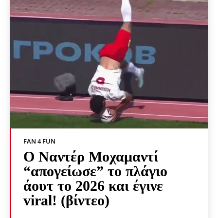
FAN 4 FUN
Ο Ναντέρ Μοχαμαντί
“απογείωσε” το πλάγιο
άουτ το 2026 και έγινε
viral! (βίντεο)