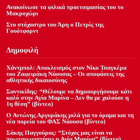
Ανακοίνωσε τα φιλικά προετοιμασίας του το
Μακροχώρι
Στο στόχαστρο του Άρη ο Πετρίς της
Γουότφορντ
Δημοφιλή
Χάντμπολ: Αποκλεισμός στον Νίκο Τσαγκέρα
του Ζαφειράκη Νάουσας – Οι αποφάσεις της
αθλητικής δικαιοσύνης
Σαντικίδης: “Θέλουμε να δημιουργήσουμε κάτι
καλό στην Αγία Μαρίνα – Δεν θα με χαλούσε η
1η θέση” (βίντεο)
Ο Αντώνης Αργυράκης μιλά για το όραμα και τη
νέα πορεία του ΦΑΣ Νάουσα (βίντεο)
Σάκης Παγγούρας: “Στόχος μας είναι να
πρωταγωνιστήσει η Αγία Μαρίνα” (βίντεο)