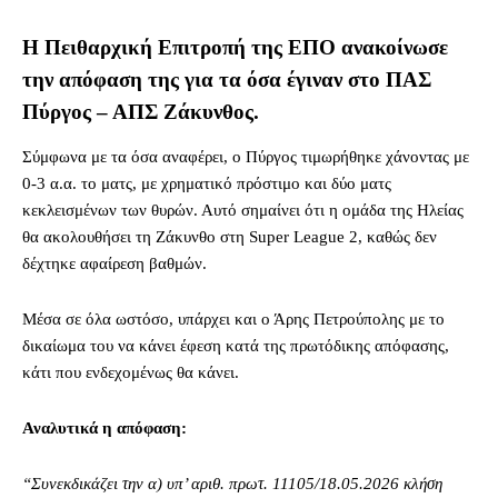
Η Πειθαρχική Επιτροπή της ΕΠΟ ανακοίνωσε
την απόφαση της για τα όσα έγιναν στο ΠΑΣ
Πύργος – ΑΠΣ Ζάκυνθος.
Σύμφωνα με τα όσα αναφέρει, ο Πύργος τιμωρήθηκε χάνοντας με
0-3 α.α. το ματς, με χρηματικό πρόστιμο και δύο ματς
κεκλεισμένων των θυρών. Αυτό σημαίνει ότι η ομάδα της Ηλείας
θα ακολουθήσει τη Ζάκυνθο στη Super League 2, καθώς δεν
δέχτηκε αφαίρεση βαθμών.
Μέσα σε όλα ωστόσο, υπάρχει και ο Άρης Πετρούπολης με το
δικαίωμα του να κάνει έφεση κατά της πρωτόδικης απόφασης,
κάτι που ενδεχομένως θα κάνει.
Αναλυτικά η απόφαση:
“Συνεκδικάζει την α) υπ’ αριθ. πρωτ. 11105/18.05.2026 κλήση