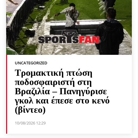
UNCATEGORIZED
Τρομακτική πτώση
ποδοσφαιριστή στη
Βραζιλία – Πανηγύρισε
γκολ και έπεσε στο κενό
(βίντεο)
10/08/2026 12:29