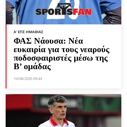
Α' ΕΠΣ ΗΜΑΘΊΑΣ
ΦΑΣ Νάουσα: Νέα
ευκαιρία για τους νεαρούς
ποδοσφαιριστές μέσω της
Β’ ομάδας
10/08/2026 09:44