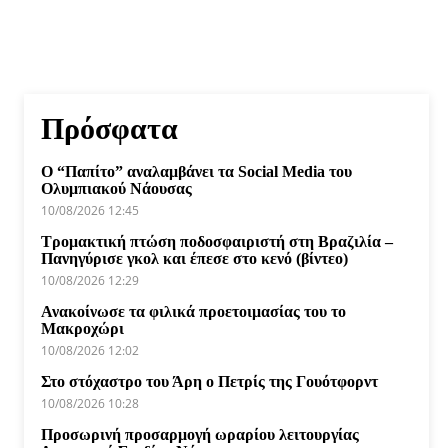
Πρόσφατα
Ο “Παπίτο” αναλαμβάνει τα Social Media του
Ολυμπιακού Νάουσας
10/08/2026 12:45
Τρομακτική πτώση ποδοσφαιριστή στη Βραζιλία –
Πανηγύρισε γκολ και έπεσε στο κενό (βίντεο)
10/08/2026 12:29
Ανακοίνωσε τα φιλικά προετοιμασίας του το
Μακροχώρι
10/08/2026 12:02
Στο στόχαστρο του Άρη ο Πετρίς της Γουότφορντ
10/08/2026 10:28
Προσωρινή προσαρμογή ωραρίου λειτουργίας