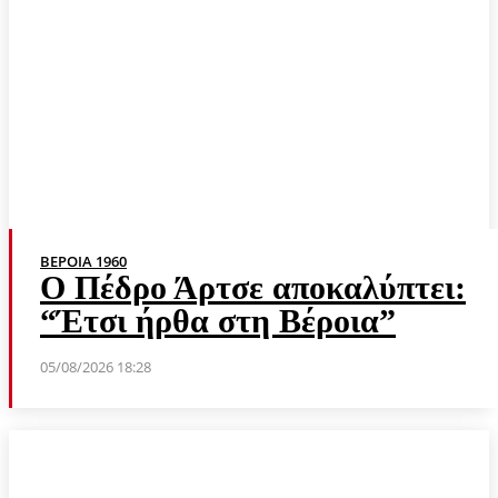
ΒΕΡΟΙΑ 1960
Ο Πέδρο Άρτσε αποκαλύπτει:
“Έτσι ήρθα στη Βέροια”
05/08/2026 18:28