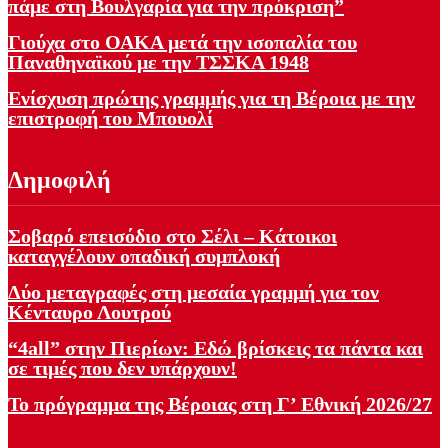
πάμε στη Βουλγαρία για την πρόκριση”
Γιούχα στο ΟΑΚΑ μετά την ισοπαλία του
Παναθηναϊκού με την ΤΣΣΚΑ 1948
Ενίσχυση πρώτης γραμμής για τη Βέροια με την
επιστροφή του Μπουολί
Δημοφιλή
Σοβαρό επεισόδιο στο Σέλι – Κάτοικοι
καταγγέλουν οπαδική συμπλοκή
Δύο μεταγραφές στη μεσαία γραμμή για τον
Κένταυρο Λουτρού
“4all” στην Πιερίων: Εδώ βρίσκεις τα πάντα και
σε τιμές που δεν υπάρχουν!
Το πρόγραμμα της Βέροιας στη Γ’ Εθνική 2026/27