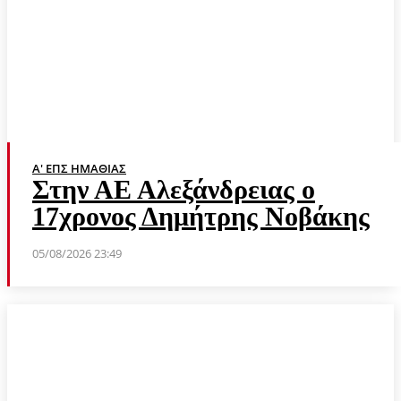
Α' ΕΠΣ ΗΜΑΘΊΑΣ
Στην ΑΕ Αλεξάνδρειας ο
17χρονος Δημήτρης Νοβάκης
05/08/2026 23:49