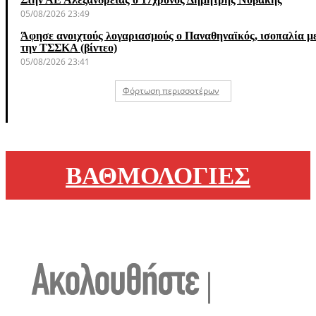
05/08/2026 23:49
Άφησε ανοιχτούς λογαριασμούς ο Παναθηναϊκός, ισοπαλία μ
την ΤΣΣΚΑ (βίντεο)
05/08/2026 23:41
Φόρτωση περισσοτέρων
ΒΑΘΜΟΛΟΓΙΕΣ