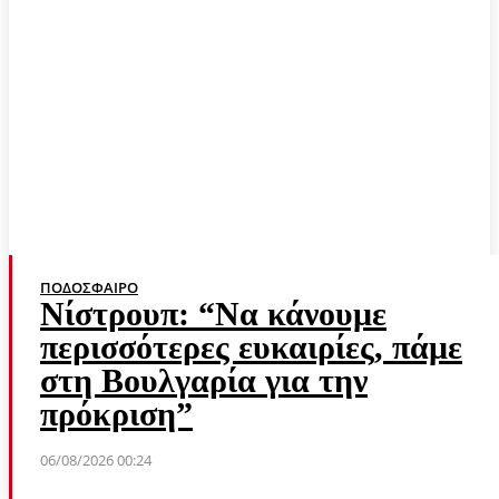
ΠΟΔΌΣΦΑΙΡΟ
Νίστρουπ: “Να κάνουμε
περισσότερες ευκαιρίες, πάμε
στη Βουλγαρία για την
πρόκριση”
06/08/2026 00:24