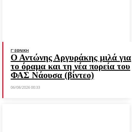
Γ' ΕΘΝΙΚΉ
Ο Αντώνης Αργυράκης μιλά για
το όραμα και τη νέα πορεία του
ΦΑΣ Νάουσα (βίντεο)
06/08/2026 00:33