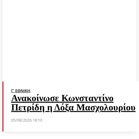
Γ' ΕΘΝΙΚΉ
Ανακοίνωσε Κωνσταντίνο
Πετρίδη η Δόξα Μασχολουρίου
05/08/2026 18:10