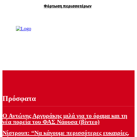
Φόρτωση περισσοτέρων
Πρόσφατα
Ο Αντώνης Αργυράκης μιλά για το όραμα και τη
νέα πορεία του ΦΑΣ Νάουσα (βίντεο)
Νίστρουπ: “Να κάνουμε περισσότερες ευκαιρίες,