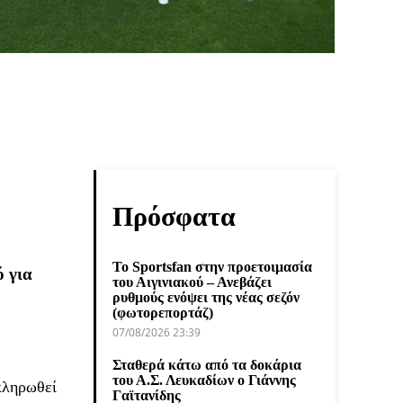
Πρόσφατα
Το Sportsfan στην προετοιμασία
ό για
του Αιγινιακού – Ανεβάζει
ρυθμούς ενόψει της νέας σεζόν
(φωτορεπορτάζ)
07/08/2026 23:39
Σταθερά κάτω από τα δοκάρια
του Α.Σ. Λευκαδίων ο Γιάννης
κληρωθεί
Γαϊτανίδης