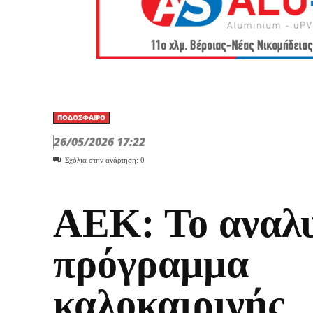
ΠΟΔΌΣΦΑΙΡΟ
26/05/2026 17:22
Σχόλια στην ανάρτηση:
0
ΑΕΚ: Το αναλ
πρόγραμμα
καλοκαιρινής