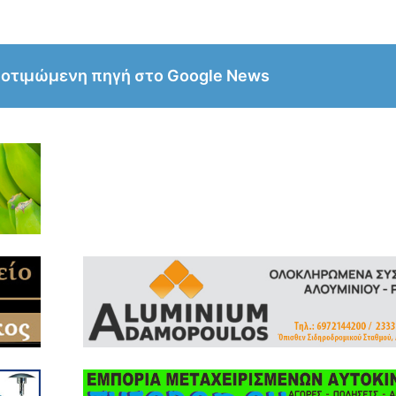
ροτιμώμενη πηγή στο Google News