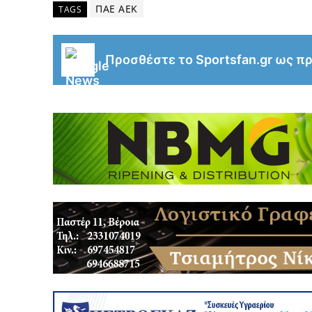
ΠΑΕ ΑΕΚ
TAGS
Προσθέστε το Sportsfan.gr ως π