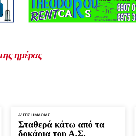
 της ημέρας
Α' ΕΠΣ ΗΜΑΘΊΑΣ
Σταθερά κάτω από τα
δοκάρια του Α.Σ.