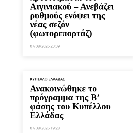
Αιγινιακού – Ανεβάζει
ρυθμούς ενόψει της
νέας σεζόν
(φωτορεπορτάζ)
07/08/2026 23:39
ΚΎΠΕΛΛΟ ΕΛΛΆΔΑΣ
Ανακοινώθηκε το
πρόγραμμα της Β’
φάσης του Κυπέλλου
Ελλάδας
07/08/2026 19:28