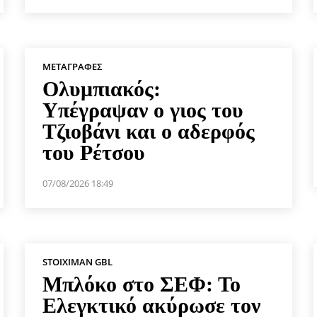
ΜΕΤΑΓΡΑΦΈΣ
Ολυμπιακός:
Υπέγραψαν ο γιος του
Τζιοβάνι και ο αδερφός
του Ρέτσου
07/08/2026 18:49
STOIXIMAN GBL
Μπλόκο στο ΣΕΦ: Το
Ελεγκτικό ακύρωσε τον