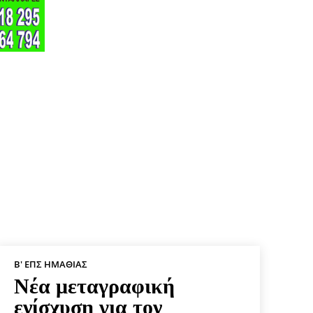
Β' ΕΠΣ ΗΜΑΘΊΑΣ
Νέα μεταγραφική
ενίσχυση για τον