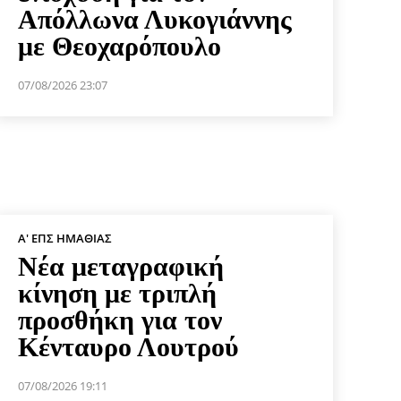
Απόλλωνα Λυκογιάννης
με Θεοχαρόπουλο
07/08/2026 23:07
Α' ΕΠΣ ΗΜΑΘΊΑΣ
Νέα μεταγραφική
κίνηση με τριπλή
προσθήκη για τον
Κένταυρο Λουτρού
07/08/2026 19:11