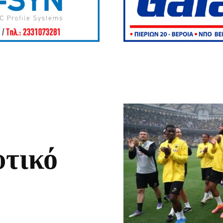
υτικό