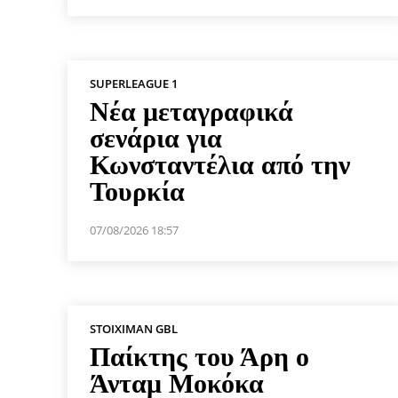
SUPERLEAGUE 1
Νέα μεταγραφικά
σενάρια για
Κωνσταντέλια από την
Τουρκία
07/08/2026 18:57
STOIXIMAN GBL
Παίκτης του Άρη ο
Άνταμ Μοκόκα