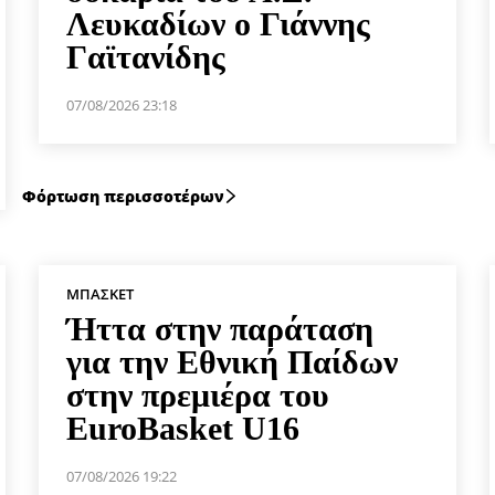
Λευκαδίων ο Γιάννης
Γαϊτανίδης
07/08/2026 23:18
Φόρτωση περισσοτέρων
ΜΠΆΣΚΕΤ
Ήττα στην παράταση
για την Εθνική Παίδων
στην πρεμιέρα του
EuroBasket U16
07/08/2026 19:22