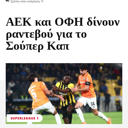
Σχόλια στην ανάρτηση:
0
ΑΕΚ και ΟΦΗ δίνουν
ραντεβού για το
Σούπερ Καπ
SUPERLEAGUE 1