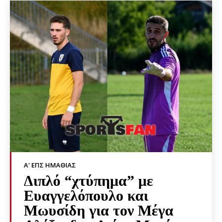
Α' ΕΠΣ ΗΜΑΘΊΑΣ
Διπλό “χτύπημα” με
Ευαγγελόπουλο και
Μωυσίδη για τον Μέγα