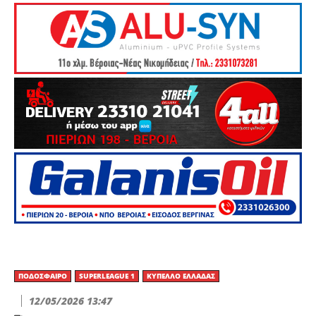
ΠΟΔΌΣΦΑΙΡΟ
SUPERLEAGUE 1
ΚΎΠΕΛΛΟ ΕΛΛΆΔΑΣ
12/05/2026 13:47