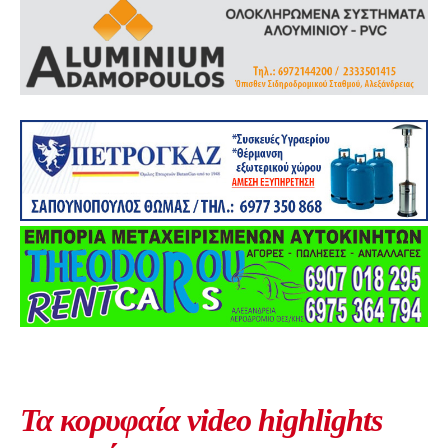
Τα κορυφαία video highlights