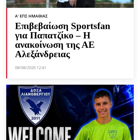
Α' ΕΠΣ ΗΜΑΘΊΑΣ
Επιβεβαίωση Sportsfan
για Παπατζίκο – Η
ανακοίνωση της ΑΕ
Αλεξάνδρειας
08/08/2026 12:41