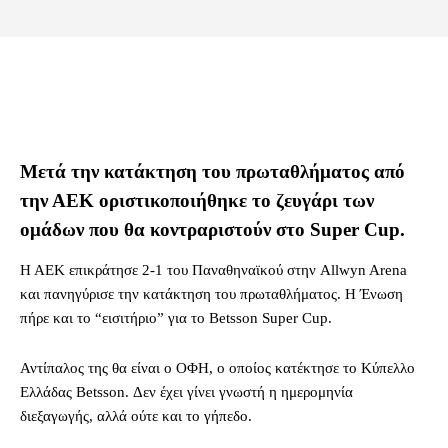
Μετά την κατάκτηση του πρωταθλήματος από
την ΑΕΚ οριστικοποιήθηκε το ζευγάρι των
ομάδων που θα κοντραριστούν στο Super Cup.
H AEK επικράτησε 2-1 του Παναθηναϊκού στην Allwyn Arena
και πανηγύρισε την κατάκτηση του πρωταθλήματος. Η Ένωση
πήρε και το “εισιτήριο” για το Betsson Super Cup.
Αντίπαλος της θα είναι ο ΟΦΗ, ο οποίος κατέκτησε το Kύπελλο
Ελλάδας Betsson. Δεν έχει γίνει γνωστή η ημερομηνία
διεξαγωγής, αλλά ούτε και το γήπεδο.