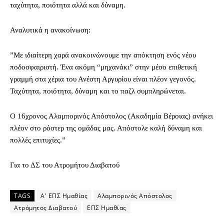
ταχύτητα, ποιότητα αλλά και δύναμη.
Αναλυτικά η ανακοίνωση:
”Με ιδιαίτερη χαρά ανακοινώνουμε την απόκτηση ενός νέου
ποδοσφαιριστή. Ένα ακόμη “μηχανάκι” στην μέσο επιθετική
γραμμή στα χέρια του Ανέστη Αργυρίου είναι πλέον γεγονός.
Ταχύτητα, ποιότητα, δύναμη και το παζλ συμπληρώνεται.
Ο 16χρονος Αλαμπορινός Απόστολος (Ακαδημία Βέροιας) ανήκει
πλέον στο ρόστερ της ομάδας μας. Απόστολε καλή δύναμη και
πολλές επιτυχίες.”
Για το ΔΣ του Ατρομήτου Διαβατού
TAGS
Α' ΕΠΣ Ημαθίας
Αλαμπορινός Απόστολος
Ατρόμητος Διαβατού
ΕΠΣ Ημαθίας