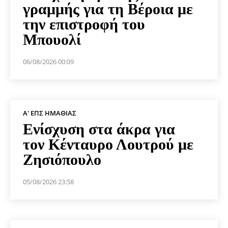
γραμμής για τη Βέροια με
την επιστροφή του
Μπουολί
06/08/2026 00:09
Α' ΕΠΣ ΗΜΑΘΊΑΣ
Ενίσχυση στα άκρα για
τον Κένταυρο Λουτρού με
Ζησιόπουλο
05/08/2026 23:58