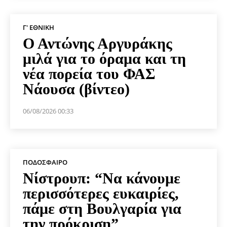
Γ' ΕΘΝΙΚΉ
Ο Αντώνης Αργυράκης
μιλά για το όραμα και τη
νέα πορεία του ΦΑΣ
Νάουσα (βίντεο)
06/08/2026 00:33
ΠΟΔΌΣΦΑΙΡΟ
Νίστρουπ: “Να κάνουμε
περισσότερες ευκαιρίες,
πάμε στη Βουλγαρία για
την πρόκριση”