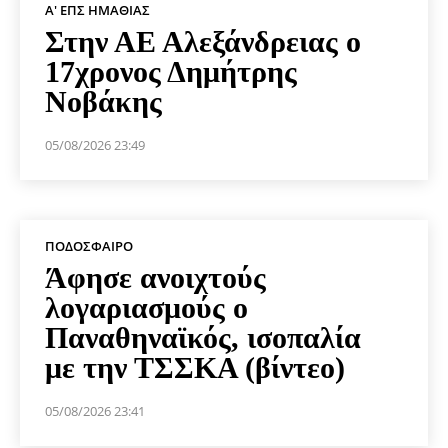
Α' ΕΠΣ ΗΜΑΘΊΑΣ
Στην ΑΕ Αλεξάνδρειας ο
17χρονος Δημήτρης
Νοβάκης
05/08/2026 23:49
ΠΟΔΌΣΦΑΙΡΟ
Άφησε ανοιχτούς
λογαριασμούς ο
Παναθηναϊκός, ισοπαλία
με την ΤΣΣΚΑ (βίντεο)
05/08/2026 23:41