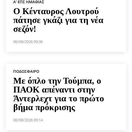
Α' ΕΠΣ ΗΜΑΘΊΑΣ
Ο Κένταυρος Λουτρού
πάτησε γκάζι για τη νέα
σεζόν!
06/08/2026 09:36
ΠΟΔΌΣΦΑΙΡΟ
Με όπλο την Τούμπα, ο
ΠΑΟΚ απέναντι στην
Άντερλεχτ για το πρώτο
βήμα πρόκρισης
06/08/2026 09:14