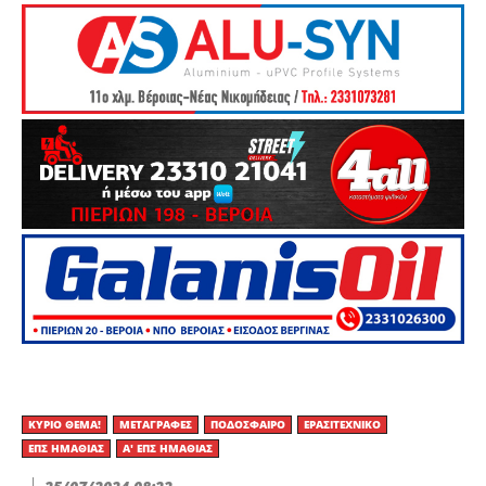
ΚΎΡΙΟ ΘΈΜΑ!
ΜΕΤΑΓΡΑΦΈΣ
ΠΟΔΌΣΦΑΙΡΟ
ΕΡΑΣΙΤΕΧΝΙΚΟ
ΕΠΣ ΗΜΑΘΊΑΣ
Α' ΕΠΣ ΗΜΑΘΊΑΣ