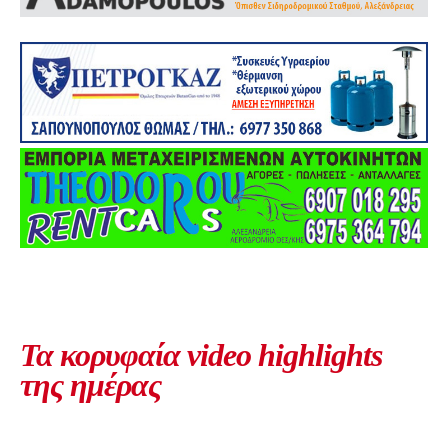
Τα κορυφαία video highlights
της ημέρας