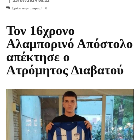
25/07/2024 08:22
Σχόλια στην ανάρτηση:
0
Τον 16χρονο
Αλαμπορινό Απόστολο
απέκτησε ο
Ατρόμητος Διαβατού