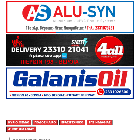
ΚΎΡΙΟ ΘΈΜΑ!
ΠΟΔΌΣΦΑΙΡΟ
ΕΡΑΣΙΤΕΧΝΙΚΟ
ΕΠΣ ΗΜΑΘΊΑΣ
Α' ΕΠΣ ΗΜΑΘΊΑΣ