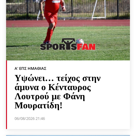
Α' ΕΠΣ ΗΜΑΘΊΑΣ
Υψώνει… τείχος στην
άμυνα ο Κένταυρος
Λουτρού με Φάνη
Μουρατίδη!
06/08/2026 21:46