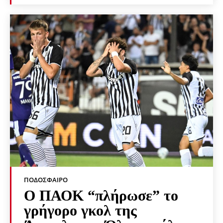
ΠΟΔΌΣΦΑΙΡΟ
Ο ΠΑΟΚ “πλήρωσε” το
γρήγορο γκολ της