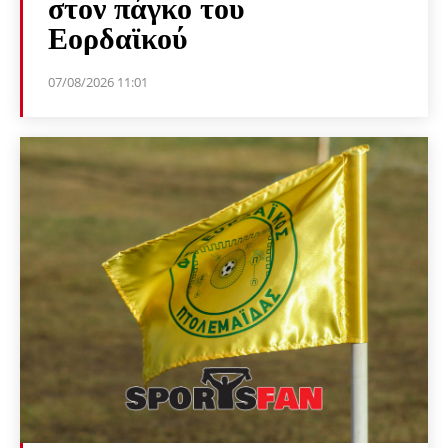
στον πάγκο του
Εορδαϊκού
07/08/2026 11:01