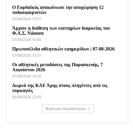
Ο Εορδαϊκός ανακοίνωσε την αποχώρηση 12
ποδοσφαιριστών
07/08/2026 10:51
Άρχισε η διάθεση των εισιτηρίων διαρκείας του
Φ.Α.Σ. Νάουσα
07/08/2026 10:46
Πρωτοσέλιδα αθλητικών εφημερίδων | 07-08-2026
07/08/2026 10:31
Οι αθλητικές μεταδόσεις της Παρασκευής, 7
Αυγούστου 2026
07/08/2026 10:26
Δωρεά της ΚΑΕ Άρης στους πληγέντες από τις
πυρκαγιές
06/08/2026 23:05
Φόρτωση περισσοτέρων