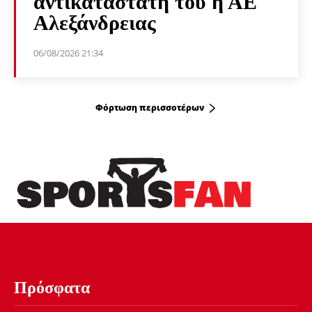
αντικαταστάτη του η ΑΕ
Αλεξάνδρειας
06/08/2026 21:34
Φόρτωση περισσοτέρων
Πρόσφατα