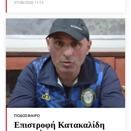
07/08/2026 11:13
ΠΟΔΌΣΦΑΙΡΟ
Επιστροφή Κατακαλίδη