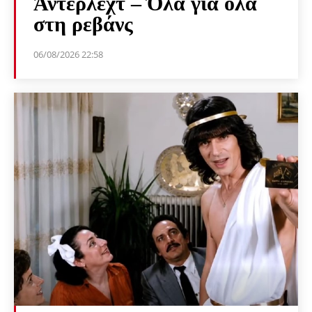
Άντερλεχτ – Όλα για όλα
στη ρεβάνς
06/08/2026 22:58