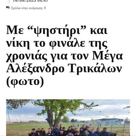
14/04/2025 08:47
Σχόλια στην ανάρτηση:
0
Με “ψηστήρι” και
νίκη το φινάλε της
χρονιάς για τον Μέγα
Αλέξανδρο Τρικάλων
(φωτο)