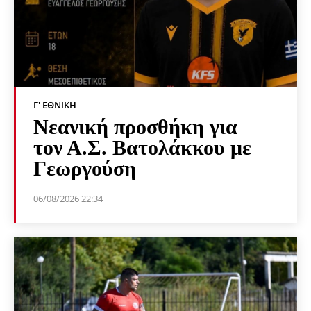
Γ' ΕΘΝΙΚΉ
Νεανική προσθήκη για
τον Α.Σ. Βατολάκκου με
Γεωργούση
06/08/2026 22:34