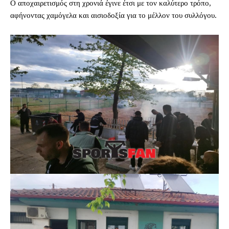
Ο αποχαιρετισμός στη χρονιά έγινε έτσι με τον καλύτερο τρόπο,
αφήνοντας χαμόγελα και αισιοδοξία για το μέλλον του συλλόγου.