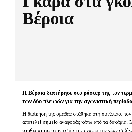
Γκάρα στα γκο
Βέροια
Η Βέροια διατήρησε στο ρόστερ της τον τε
των δύο πλευρών για την αγωνιστική περίοδο
Η διοίκηση της ομάδας στάθηκε στη συνέπεια, τον
αποτελεί σημείο αναφοράς κάτω από τα δοκάρια. 
σταθερότητα στην εστία της ενόψει της νέας σεζόν