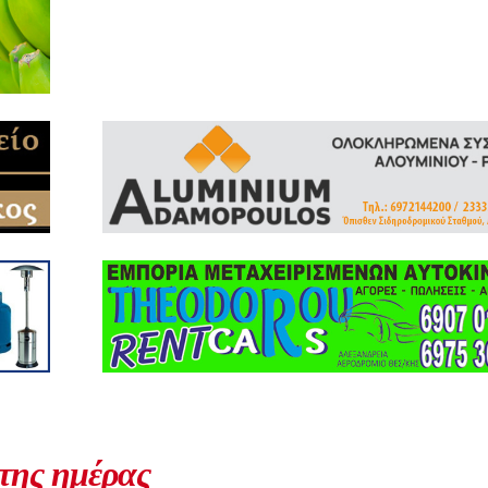
 της ημέρας