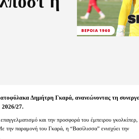
λπόστ η
ΒΕΡΟΙΑ 1960
ρματοφύλακα Δημήτρη Γκαρά, ανανεώνοντας τη συνεργ
 2026/27.
 επαγγελματισμό και την προσφορά του έμπειρου γκολκίπερ, 
Με την παραμονή του Γκαρά, η “Βασίλισσα” ενισχύει την
.