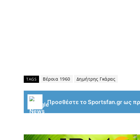
Βέροια 1960
Δημήτρης Γκάρας
TAGS
Προσθέστε το Sportsfan.gr ως π