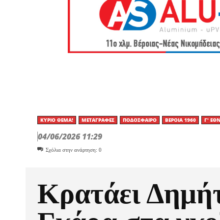
ΚΎΡΙΟ ΘΈΜΑ!
ΜΕΤΑΓΡΑΦΈΣ
ΠΟΔΌΣΦΑΙΡΟ
ΒΕΡΟΙΑ 1960
Γ' ΕΘ
04/06/2026 11:29
Σχόλια στην ανάρτηση:
0
Κρατάει Δημή