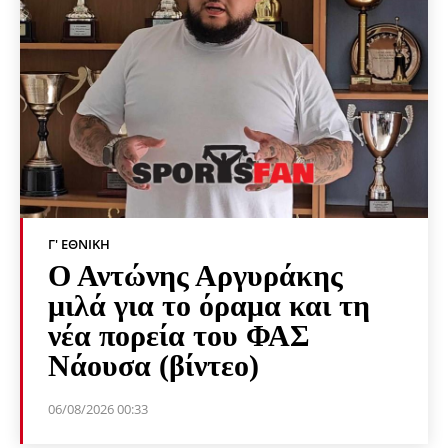
Γ' ΕΘΝΙΚΉ
Ο Αντώνης Αργυράκης
μιλά για το όραμα και τη
νέα πορεία του ΦΑΣ
Νάουσα (βίντεο)
06/08/2026 00:33