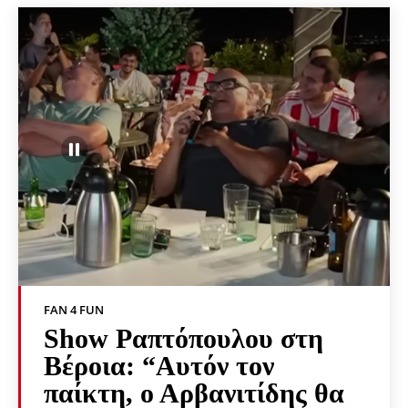
FAN 4 FUN
Show Ραπτόπουλου στη
Βέροια: “Αυτόν τον
παίκτη, ο Αρβανιτίδης θα