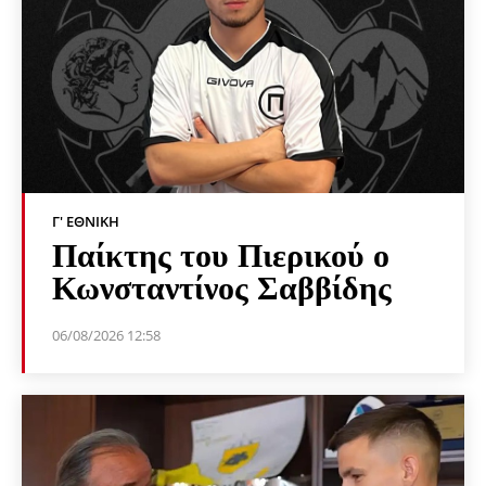
Γ' ΕΘΝΙΚΉ
Παίκτης του Πιερικού ο
Κωνσταντίνος Σαββίδης
06/08/2026 12:58