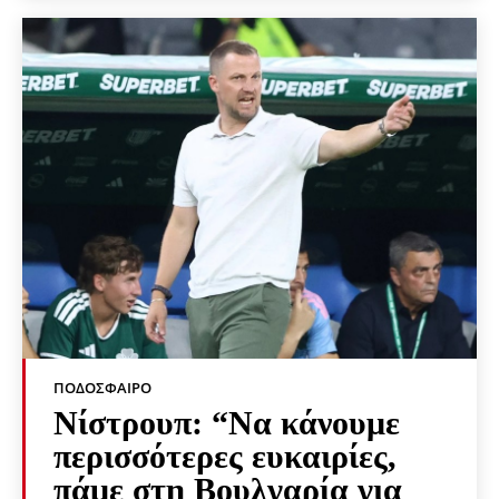
ΠΟΔΌΣΦΑΙΡΟ
Νίστρουπ: “Να κάνουμε
περισσότερες ευκαιρίες,
πάμε στη Βουλγαρία για