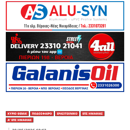
ΚΎΡΙΟ ΘΈΜΑ!
ΠΟΔΌΣΦΑΙΡΟ
ΕΡΑΣΙΤΕΧΝΙΚΟ
ΕΠΣ ΗΜΑΘΊΑΣ
Α' ΕΠΣ ΗΜΑΘΊΑΣ