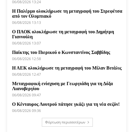
06/08/2026 13:24
Η Παλέρμο ολοκλήρωσε τη μεταγραφή του Στρεφέτσα
από τον Ολυμπιακό
06/08/2026 13:13
Ο ΠΑΟΚ ολοκλήρωσε τη μεταγραφή του Δημήτρη
Γιαννούλη
06/08/2026 13:07
Παίκτης του Πιερικού ο Κωνσταντίνος Σαββίδης
06/08/2026 12:58
Η ΑΕΚ ολοκλήρωσε τη μεταγραφή του Μίλαν Βιτάλις
06/08/2026 12:47
Μεταγραφική ενίσχυση με Γεωργιάδη για τη Δόξα
Λιανοβεργίου
06/08/2026 09:47
Ο Κένταυρος Λουτρού πάτησε γκάζι για τη νέα σεζόν!
06/08/2026 09:36
Φόρτωση περισσοτέρων