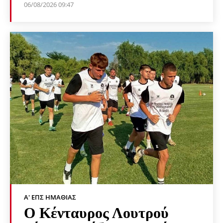
06/08/2026 09:47
Α' ΕΠΣ ΗΜΑΘΊΑΣ
Ο Κένταυρος Λουτρού