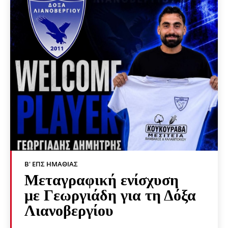
Β' ΕΠΣ ΗΜΑΘΊΑΣ
Μεταγραφική ενίσχυση
με Γεωργιάδη για τη Δόξα
Λιανοβεργίου