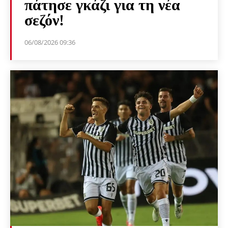
πάτησε γκάζι για τη νέα
σεζόν!
06/08/2026 09:36