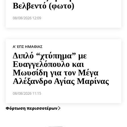
Βελβεντό (φωτο)
08/08/2026 12:09
Α' ΕΠΣ ΗΜΑΘΊΑΣ
Διπλό “χτύπημα” με
Ευαγγελόπουλο και
Μωυσίδη για τον Μέγα
Αλέξανδρο Αγίας Μαρίνας
08/08/2026 11:15
Φόρτωση περισσοτέρων