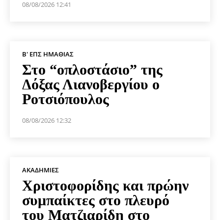
08/08/2026 12:41
Β' ΕΠΣ ΗΜΑΘΊΑΣ
Στο “οπλοστάσιο” της
Δόξας Λιανοβεργίου ο
Ροτσιόπουλος
08/08/2026 12:32
ΑΚΑΔΗΜΊΕΣ
Χριστοφορίδης και πρώην
συμπαίκτες στο πλευρό
του Ματζιαρίδη στο