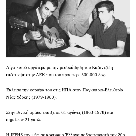
Λίγο καιρό αργότερα με την μεσολάβηση του Καζαντζίδη
επέστρεψε στην ΑΕΚ που του πρόσφερε 500.000 δρχ.
Έκλεισε την καριέρα του στις ΗΠΑ στον Παγκυπριο-Ελευθερία
Νέας Υόρκης (1979-1980).
Στην εθνική ομάδα έπαιξε σε 61 αγώνες (1963-1978) και
σημείωσε 21 γκολ.
Η IFFHS τον ψήφισε κορυφαίο Έλληνα ποδοσφαιριστή τον 20ο