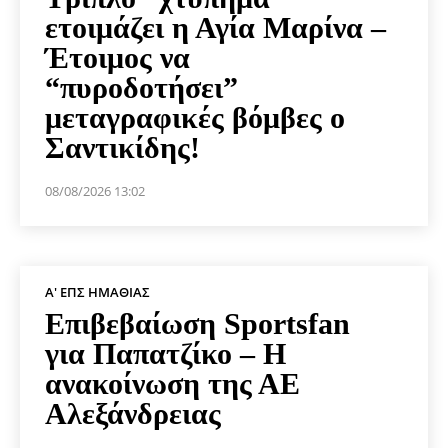
ετοιμάζει η Αγία Μαρίνα –
Έτοιμος να
“πυροδοτήσει”
μεταγραφικές βόμβες ο
Σαντικίδης!
08/08/2026 13:02
Α' ΕΠΣ ΗΜΑΘΊΑΣ
Επιβεβαίωση Sportsfan
για Παπατζίκο – Η
ανακοίνωση της ΑΕ
Αλεξάνδρειας