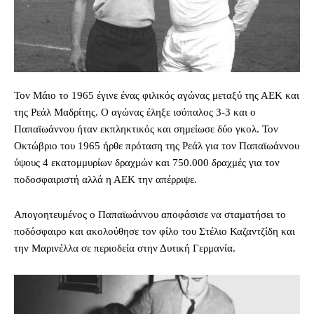
Τον Μάιο το 1965 έγινε ένας φιλικός αγώνας μεταξύ της ΑΕΚ και
της Ρεάλ Μαδρίτης. Ο αγώνας έληξε ισόπαλος 3-3 και ο
Παπαϊωάννου ήταν εκπληκτικός και σημείωσε δύο γκολ. Τον
Οκτώβριο του 1965 ήρθε πρόταση της Ρεάλ για τον Παπαϊωάννου
ύψους 4 εκατομμυρίων δραχμών και 750.000 δραχμές για τον
ποδοσφαιριστή αλλά η ΑΕΚ την απέρριψε.
Απογοητευμένος ο Παπαϊωάννου αποφάσισε να σταματήσει το
ποδόσφαιρο και ακολούθησε τον φίλο του Στέλιο Καζαντζίδη και
την Μαρινέλλα σε περιοδεία στην Δυτική Γερμανία.