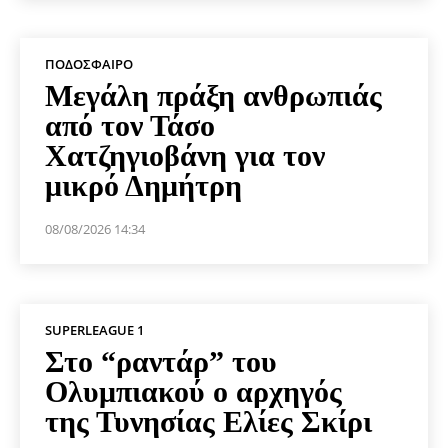
ΠΟΔΌΣΦΑΙΡΟ
Μεγάλη πράξη ανθρωπιάς
από τον Τάσο
Χατζηγιοβάνη για τον
μικρό Δημήτρη
08/08/2026 14:34
SUPERLEAGUE 1
Στο “ραντάρ” του
Ολυμπιακού ο αρχηγός
της Τυνησίας Ελίες Σκίρι