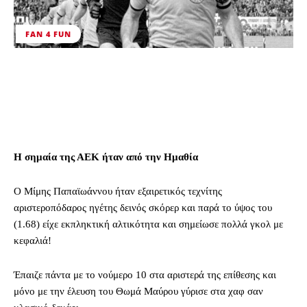
FAN 4 FUN
Η σημαία της ΑΕΚ ήταν από την Ημαθία
Ο Μίμης Παπαϊωάννου ήταν εξαιρετικός τεχνίτης
αριστεροπόδαρος ηγέτης δεινός σκόρερ και παρά το ύψος του
(1.68) είχε εκπληκτική αλτικότητα και σημείωσε πολλά γκολ με
κεφαλιά!
Έπαιζε πάντα με το νούμερο 10 στα αριστερά της επίθεσης και
μόνο με την έλευση του Θωμά Μαύρου γύρισε στα χαφ σαν