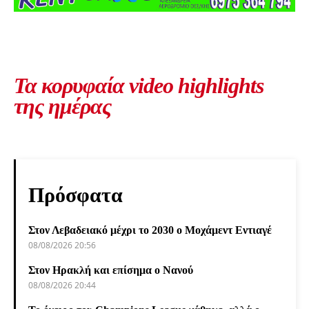
Τα κορυφαία video highlights
της ημέρας
Πρόσφατα
Στον Λεβαδειακό μέχρι το 2030 ο Μοχάμεντ Εντιαγέ
08/08/2026 20:56
Στον Ηρακλή και επίσημα ο Νανού
08/08/2026 20:44