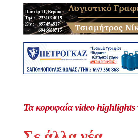
Τα κορυφαία video highlights
Σε άλλα νέα...