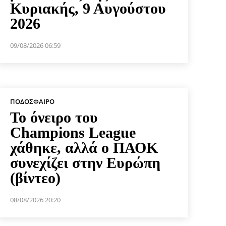
Κυριακής, 9 Αυγούστου
2026
09/08/2026 06:59
ΠΟΔΌΣΦΑΙΡΟ
Το όνειρο του
Champions League
χάθηκε, αλλά ο ΠΑΟΚ
συνεχίζει στην Ευρώπη
(βίντεο)
08/08/2026 20:20