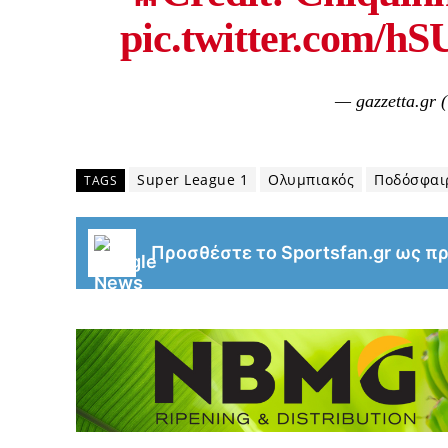
pic.twitter.com/h
— gazzetta.gr 
Super League 1
Ολυμπιακός
Ποδόσφαι
TAGS
Προσθέστε το Sportsfan.gr ως π