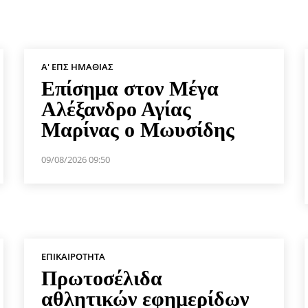
Α' ΕΠΣ ΗΜΑΘΊΑΣ
Επίσημα στον Μέγα
Αλέξανδρο Αγίας
Μαρίνας ο Μωυσίδης
09/08/2026 09:50
ΕΠΙΚΑΙΡΌΤΗΤΑ
Πρωτοσέλιδα
αθλητικών εφημερίδων