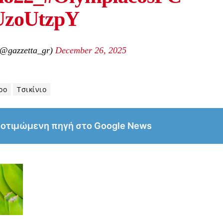
SUzoUtzpY
(@gazzetta_gr)
December 26, 2025
ρο
Τσικίνιο
ροτιμώμενη πηγή στο Google News