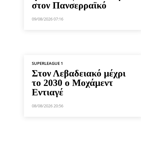
στον Πανσερραϊκό
09/08/2026 07:16
SUPERLEAGUE 1
Στον Λεβαδειακό μέχρι
το 2030 ο Μοχάμεντ
Εντιαγέ
08/08/2026 20:56