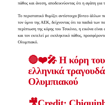
πάθος και άνεση, αποδεικνύοντας ότι η αγάπη για τ
Το περιστατικό θυμίζει αντίστοιχα βίντεο άλλων 
τον ύμνο της ΑΕΚ, δείχνοντας ότι τα παιδιά των 
περίπτωση της κόρης του Τσικίνιο, η εικόνα είνα
και τον εκτελεί με εκπληκτικό πάθος, προσφέροντα
Ολυμπιακό.
🔴❤️🎤 Η κόρη του
ελληνικά τραγουδά
Ολυμπιακού
🎥Credit: Chiquin