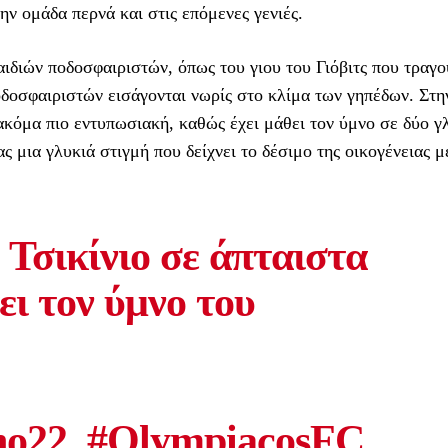
ην ομάδα περνά και στις επόμενες γενιές.
παιδιών ποδοσφαιριστών, όπως του γιου του Γιόβιτς που τραγ
ποδοσφαιριστών εισάγονται νωρίς στο κλίμα των γηπέδων. Στη
ι ακόμα πιο εντυπωσιακή, καθώς έχει μάθει τον ύμνο σε δύο 
ς μια γλυκιά στιγμή που δείχνει το δέσιμο της οικογένειας μ
 Τσικίνιο σε άπταιστα
ει τον ύμνο του
ho22_
#OlympiacosFC