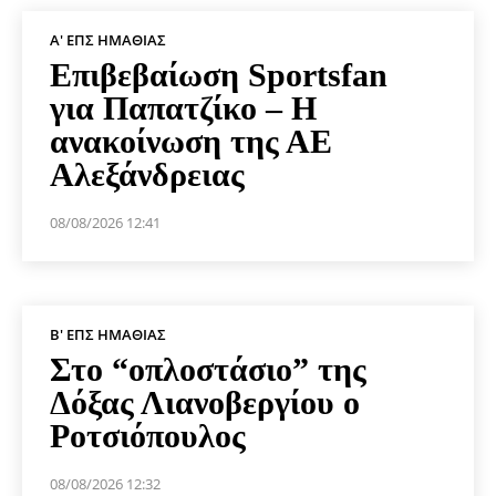
Α' ΕΠΣ ΗΜΑΘΊΑΣ
Επιβεβαίωση Sportsfan
για Παπατζίκο – Η
ανακοίνωση της ΑΕ
Αλεξάνδρειας
08/08/2026 12:41
Β' ΕΠΣ ΗΜΑΘΊΑΣ
Στο “οπλοστάσιο” της
Δόξας Λιανοβεργίου ο
Ροτσιόπουλος
08/08/2026 12:32