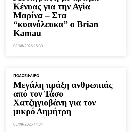
Κένυας για την Αγία
Μαρίνα – Στα
“κυανόλευκα” ο Brian
Kamau
08/08/2026 18:30
ΠΟΔΌΣΦΑΙΡΟ
Μεγάλη πράξη ανθρωπιάς
από τον Τάσο
Χατζηγιοβάνη για τον
μικρό Δημήτρη
08/08/2026 14:34