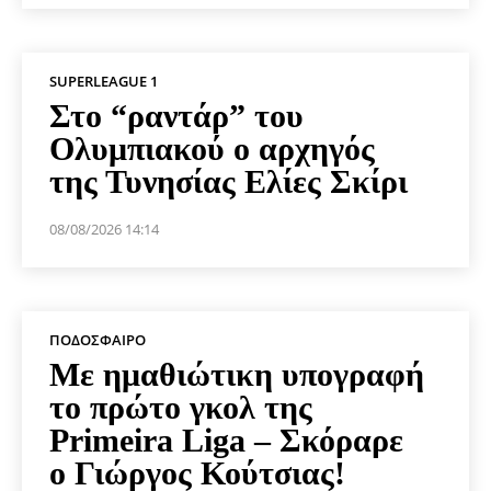
SUPERLEAGUE 1
Στο “ραντάρ” του
Ολυμπιακού ο αρχηγός
της Τυνησίας Ελίες Σκίρι
08/08/2026 14:14
ΠΟΔΌΣΦΑΙΡΟ
Με ημαθιώτικη υπογραφή
το πρώτο γκολ της
Primeira Liga – Σκόραρε
ο Γιώργος Κούτσιας!