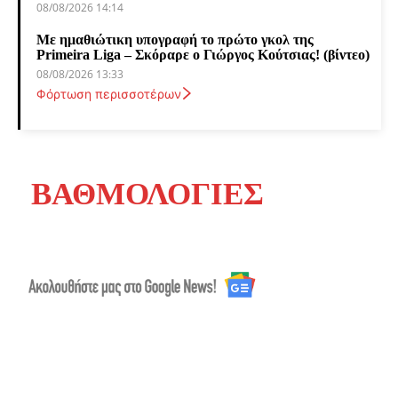
08/08/2026 14:14
Με ημαθιώτικη υπογραφή το πρώτο γκολ της
Primeira Liga – Σκόραρε ο Γιώργος Κούτσιας! (βίντεο)
08/08/2026 13:33
Φόρτωση περισσοτέρων
ΒΑΘΜΟΛΟΓΙΕΣ