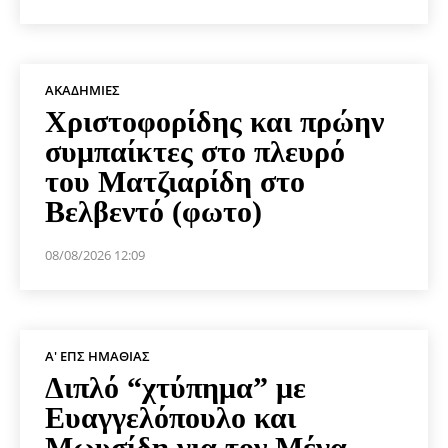
ΑΚΑΔΗΜΊΕΣ
Χριστοφορίδης και πρώην
συμπαίκτες στο πλευρό
του Ματζιαρίδη στο
Βελβεντό (φωτο)
08/08/2026 12:09
Α' ΕΠΣ ΗΜΑΘΊΑΣ
Διπλό “χτύπημα” με
Ευαγγελόπουλο και
Μωυσίδη για τον Μέγα