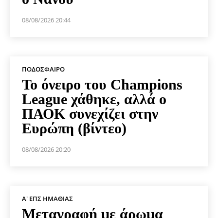
08/08/2026 20:44
ΠΟΔΌΣΦΑΙΡΟ
Το όνειρο του Champions
League χάθηκε, αλλά ο
ΠΑΟΚ συνεχίζει στην
Ευρώπη (βίντεο)
08/08/2026 20:20
Α' ΕΠΣ ΗΜΑΘΊΑΣ
Μεταγραφή με άρωμα