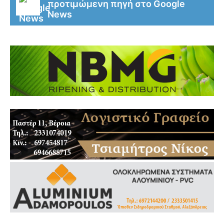
προτιμώμενη πηγή στο Google
News