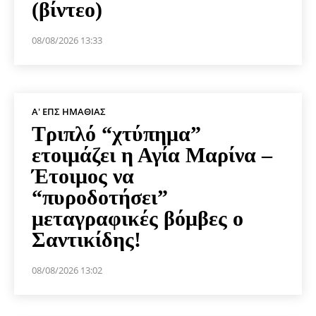
(βίντεο)
08/08/2026 13:33
Α' ΕΠΣ ΗΜΑΘΊΑΣ
Τριπλό “χτύπημα”
ετοιμάζει η Αγία Μαρίνα –
Έτοιμος να
“πυροδοτήσει”
μεταγραφικές βόμβες ο
Σαντικίδης!
08/08/2026 13:02