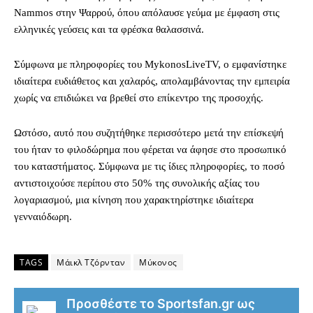
Nammos στην Ψαρρού, όπου απόλαυσε γεύμα με έμφαση στις
ελληνικές γεύσεις και τα φρέσκα θαλασσινά.
Σύμφωνα με πληροφορίες του MykonosLiveTV, ο εμφανίστηκε
ιδιαίτερα ευδιάθετος και χαλαρός, απολαμβάνοντας την εμπειρία
χωρίς να επιδιώκει να βρεθεί στο επίκεντρο της προσοχής.
Ωστόσο, αυτό που συζητήθηκε περισσότερο μετά την επίσκεψή
του ήταν το φιλοδώρημα που φέρεται να άφησε στο προσωπικό
του καταστήματος. Σύμφωνα με τις ίδιες πληροφορίες, το ποσό
αντιστοιχούσε περίπου στο 50% της συνολικής αξίας του
λογαριασμού, μια κίνηση που χαρακτηρίστηκε ιδιαίτερα
γενναιόδωρη.
TAGS
Μάικλ Τζόρνταν
Μύκονος
Προσθέστε το Sportsfan.gr ως