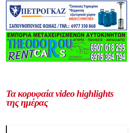
Τα κορυφαία video highlights
της ημέρας