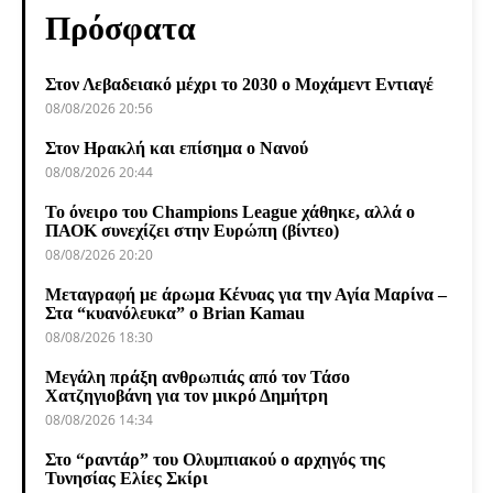
Πρόσφατα
Στον Λεβαδειακό μέχρι το 2030 ο Μοχάμεντ Εντιαγέ
08/08/2026 20:56
Στον Ηρακλή και επίσημα ο Νανού
08/08/2026 20:44
Το όνειρο του Champions League χάθηκε, αλλά ο
ΠΑΟΚ συνεχίζει στην Ευρώπη (βίντεο)
08/08/2026 20:20
Μεταγραφή με άρωμα Κένυας για την Αγία Μαρίνα –
Στα “κυανόλευκα” ο Brian Kamau
08/08/2026 18:30
Μεγάλη πράξη ανθρωπιάς από τον Τάσο
Χατζηγιοβάνη για τον μικρό Δημήτρη
08/08/2026 14:34
Στο “ραντάρ” του Ολυμπιακού ο αρχηγός της
Τυνησίας Ελίες Σκίρι