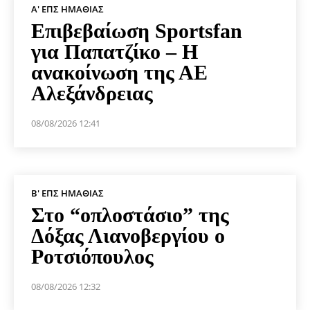
Α' ΕΠΣ ΗΜΑΘΊΑΣ
Επιβεβαίωση Sportsfan
για Παπατζίκο – Η
ανακοίνωση της ΑΕ
Αλεξάνδρειας
08/08/2026 12:41
Β' ΕΠΣ ΗΜΑΘΊΑΣ
Στο “οπλοστάσιο” της
Δόξας Λιανοβεργίου ο
Ροτσιόπουλος
08/08/2026 12:32