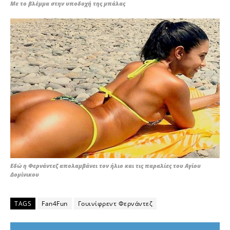
Με το βλέμμα στην υποδοχή της μπάλας
Εδώ η Φερνάντεζ απολαμβάνει τον ήλιο και τις παραλίες του Αγίου
Δομίνικου
TAGS
Fan4Fun
Γουινίφρεντ Φερνάντεζ