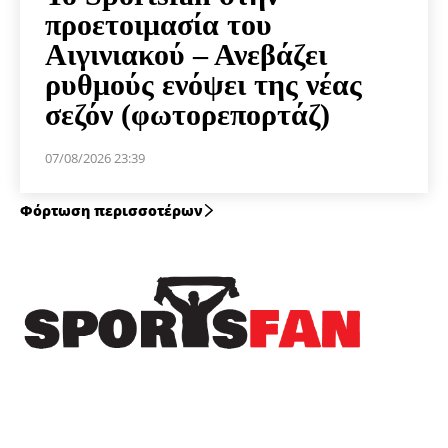
προετοιμασία του
Αιγινιακού – Ανεβάζει
ρυθμούς ενόψει της νέας
σεζόν (φωτορεπορτάζ)
07/08/2026 23:39
Φόρτωση περισσοτέρων