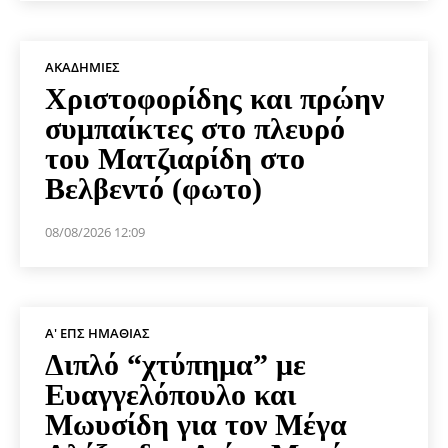
ΑΚΑΔΗΜΊΕΣ
Χριστοφορίδης και πρώην
συμπαίκτες στο πλευρό
του Ματζιαρίδη στο
Βελβεντό (φωτο)
08/08/2026 12:09
Α' ΕΠΣ ΗΜΑΘΊΑΣ
Διπλό “χτύπημα” με
Ευαγγελόπουλο και
Μωυσίδη για τον Μέγα