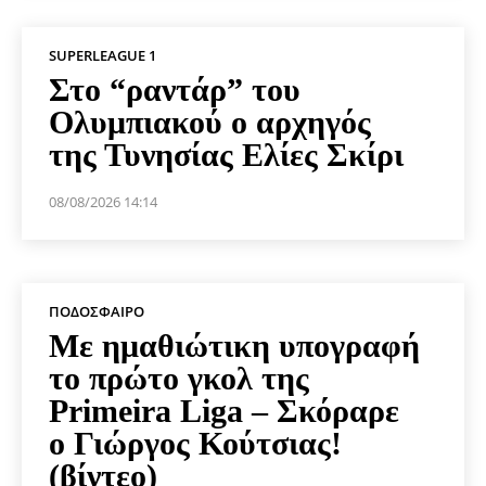
SUPERLEAGUE 1
Στο “ραντάρ” του
Ολυμπιακού ο αρχηγός
της Τυνησίας Ελίες Σκίρι
08/08/2026 14:14
ΠΟΔΌΣΦΑΙΡΟ
Με ημαθιώτικη υπογραφή
το πρώτο γκολ της
Primeira Liga – Σκόραρε
ο Γιώργος Κούτσιας!
(βίντεο)