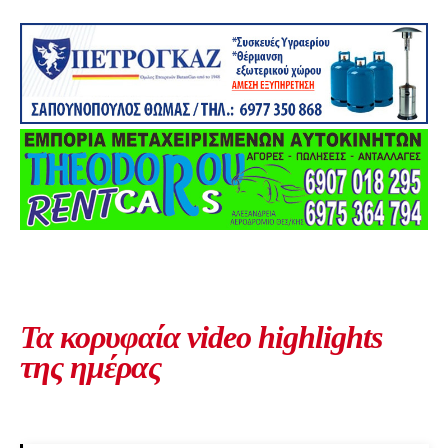
Τα κορυφαία video highlights
της ημέρας