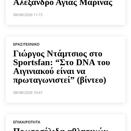
Αλέξανδρο Αγίας Μαρίνας
08/08/2026 11:15
ΕΡΑΣΙΤΕΧΝΙΚΟ
Γιώργος Ντάμτσιος στο
Sportsfan: “Στο DNA του
Αιγινιακού είναι να
πρωταγωνιστεί” (βίντεο)
08/08/2026 10:47
ΕΠΙΚΑΙΡΌΤΗΤΑ