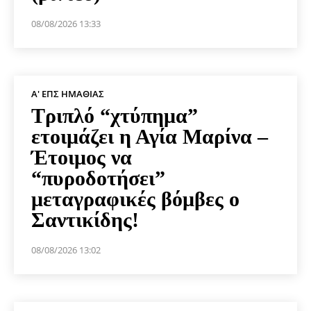
08/08/2026 13:33
Α' ΕΠΣ ΗΜΑΘΊΑΣ
Τριπλό “χτύπημα”
ετοιμάζει η Αγία Μαρίνα –
Έτοιμος να
“πυροδοτήσει”
μεταγραφικές βόμβες ο
Σαντικίδης!
08/08/2026 13:02