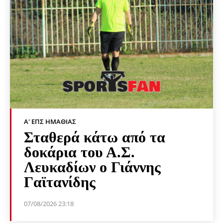
Α' ΕΠΣ ΗΜΑΘΊΑΣ
Σταθερά κάτω από τα
δοκάρια του Α.Σ.
Λευκαδίων ο Γιάννης
Γαϊτανίδης
07/08/2026 23:18