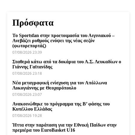
Πρόσφατα
Το Sportsfan στην προετοιμασία του Αιγινιακού –
Ανεβάζει ρυθμούς ενόψει της νέας σεζόν
(φωτορεπορτάζ)
07/08/2026 23:39
Σταθερά κάτω από τα δοκάρια του Α.Σ. Λευκαδίων ο
Γιάννης Γαϊτανίδης
07/08/2026 23:18
Νέα μεταγραφική ενίσχυση για τον Απόλλωνα
Λυκογιάννης με Θεοχαρόπουλο
07/08/2026 23:07
Ανακοινώθηκε το πρόγραμμα της Β’ φάσης του
Κυπέλλου Ελλάδας
07/08/2026 19:28
Ήττα στην παράταση για την Εθνική Παίδων στην
πρεμιέρα του EuroBasket U16