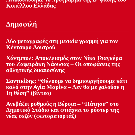
Κυπέλλου Ελλάδας
Δημοφιλή
Δύο μεταγραφές στη μεσαία γραμμή για τον
Κένταυρο Λουτρού
Χάντμπολ: Αποκλεισμός στον Νίκο Τσαγκέρα
του Ζαφειράκη Νάουσας – Οι αποφάσεις της
αθλητικής δικαιοσύνης
Σαντικίδης: “Θέλουμε να δημιουργήσουμε κάτι
καλό στην Αγία Μαρίνα – Δεν θα με χαλούσε η
1η θέση” (βίντεο)
Ανεβάζει ρυθμούς η Βέροια – “Πάτησε” στο
Δημοτικό Στάδιο και φτιάχνει το ρόστερ της
νέας σεζόν (φωτορεπορτάζ)