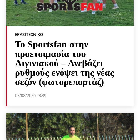
ΕΡΑΣΙΤΕΧΝΙΚΟ
Το Sportsfan στην
προετοιμασία του
Αιγινιακού – Ανεβάζει
ρυθμούς ενόψει της νέας
σεζόν (φωτορεπορτάζ)
07/08/2026 23:39