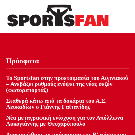
Πρόσφατα
Το Sportsfan στην προετοιμασία του Αιγινιακού
– Ανεβάζει ρυθμούς ενόψει της νέας σεζόν
(φωτορεπορτάζ)
Σταθερά κάτω από τα δοκάρια του Α.Σ.
Λευκαδίων ο Γιάννης Γαϊτανίδης
Νέα μεταγραφική ενίσχυση για τον Απόλλωνα
Λυκογιάννης με Θεοχαρόπουλο
Ανακοινώθηκε το πρόγραμμα της Β’ φάσης του