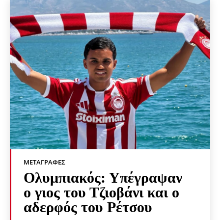
ΜΕΤΑΓΡΑΦΈΣ
Ολυμπιακός: Υπέγραψαν
ο γιος του Τζιοβάνι και ο
αδερφός του Ρέτσου