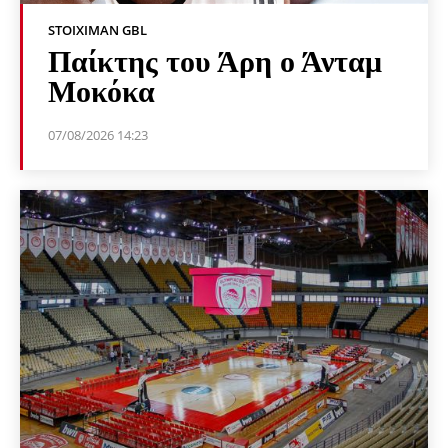
STOIXIMAN GBL
Παίκτης του Άρη ο Άνταμ
Μοκόκα
07/08/2026 14:23