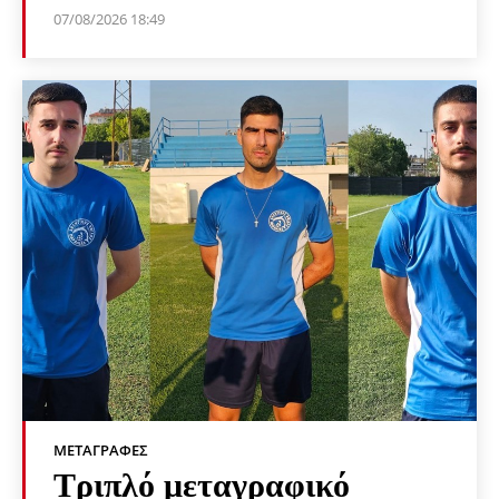
07/08/2026 18:49
ΜΕΤΑΓΡΑΦΈΣ
Τριπλό μεταγραφικό