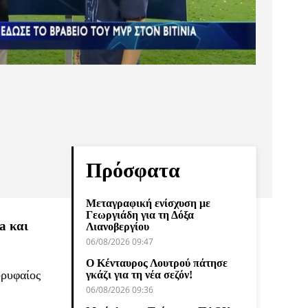
Πρόσφατα
Μεταγραφική ενίσχυση με
Γεωργιάδη για τη Δόξα
a και
Λιανοβεργίου
06/08/2026 09:47
Ο Κένταυρος Λουτρού πάτησε
ορυφαίος
γκάζι για τη νέα σεζόν!
06/08/2026 09:36