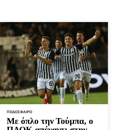
ΠΟΔΌΣΦΑΙΡΟ
Με όπλο την Τούμπα, ο
ΠΑΟΚ απέναντι στην