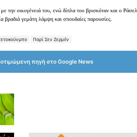
ε την οικογένειά του, ενώ δίπλα του βρισκόταν και ο Ράσε
ία βραδιά γεμάτη λάμψη και σπουδαίες παρουσίες.
τετοκούνμπο
Παρί Σεν Ζερμέν
ροτιμώμενη πηγή στο Google News