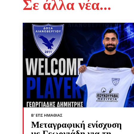
Σε άλλα νέα...
Β' ΕΠΣ ΗΜΑΘΊΑΣ
Μεταγραφική ενίσχυση
με Γεωργιάδη για τη