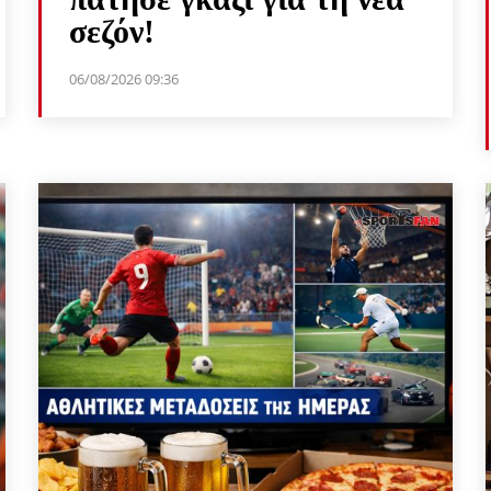
σεζόν!
06/08/2026 09:36