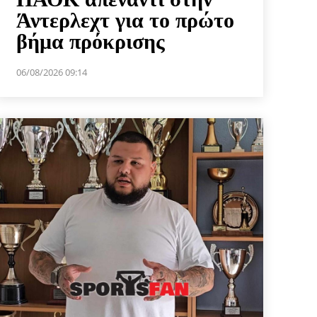
Άντερλεχτ για το πρώτο
βήμα πρόκρισης
06/08/2026 09:14