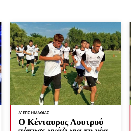
Α' ΕΠΣ ΗΜΑΘΊΑΣ
Ο Κένταυρος Λουτρού
πάτησε γκάζι για τη νέα