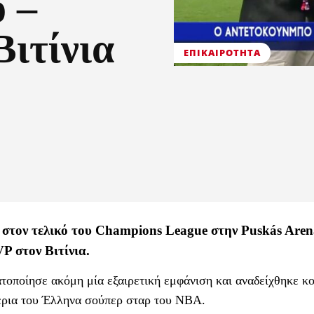
 –
Βιτίνια
ΕΠΙΚΑΙΡΌΤΗΤΑ
στον τελικό του Champions League στην Puskás Aren
VP στον Βιτίνια.
οποίησε ακόμη μία εξαιρετική εμφάνιση και αναδείχθηκε κ
χέρια του Έλληνα σούπερ σταρ του NBA.