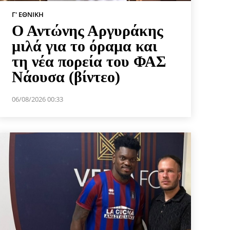
Γ' ΕΘΝΙΚΉ
Ο Αντώνης Αργυράκης
μιλά για το όραμα και
τη νέα πορεία του ΦΑΣ
Νάουσα (βίντεο)
06/08/2026 00:33