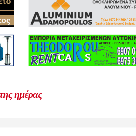
 της ημέρας