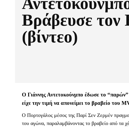
Αντετοκούνμπο
Βράβευσε τον 
(βίντεο)
Ο Γιάννης Αντετοκούνμπο έδωσε το “παρών” 
είχε την τιμή να απονείμει το βραβείο του M
Ο Πορτογάλος μέσος της Παρί Σεν Ζερμέν πραγματ
του αγώνα, παραλαμβάνοντας το βραβείο από τα 