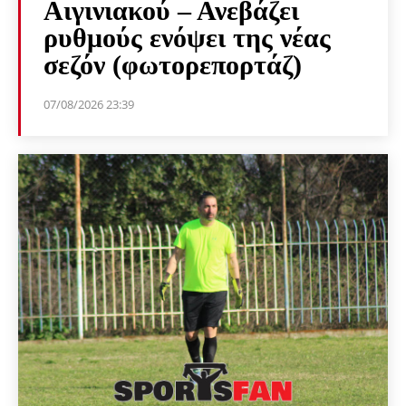
Αιγινιακού – Ανεβάζει
ρυθμούς ενόψει της νέας
σεζόν (φωτορεπορτάζ)
07/08/2026 23:39