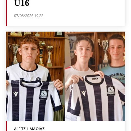
U16
07/08/2026 19:22
Α' ΕΠΣ ΗΜΑΘΊΑΣ