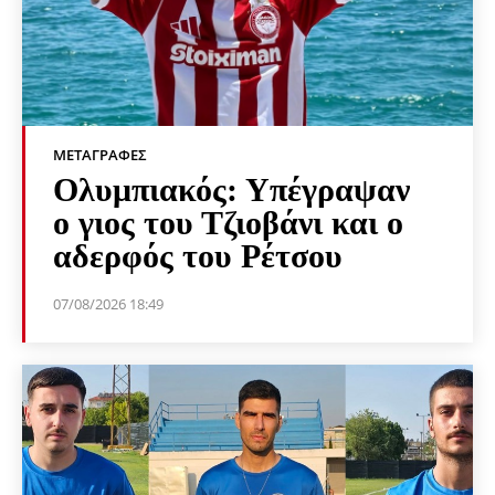
ΜΕΤΑΓΡΑΦΈΣ
Ολυμπιακός: Υπέγραψαν
ο γιος του Τζιοβάνι και ο
αδερφός του Ρέτσου
07/08/2026 18:49