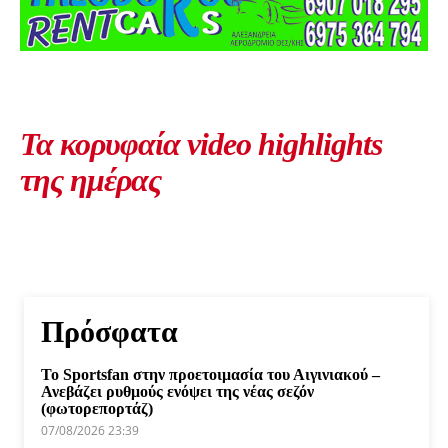
Τα κορυφαία video highlights
της ημέρας
Πρόσφατα
Το Sportsfan στην προετοιμασία του Αιγινιακού –
Ανεβάζει ρυθμούς ενόψει της νέας σεζόν
(φωτορεπορτάζ)
07/08/2026 23:39