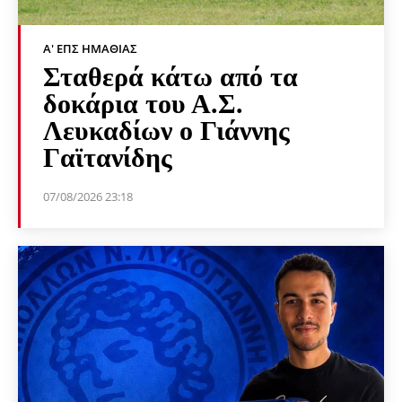
Α' ΕΠΣ ΗΜΑΘΊΑΣ
Σταθερά κάτω από τα
δοκάρια του Α.Σ.
Λευκαδίων ο Γιάννης
Γαϊτανίδης
07/08/2026 23:18