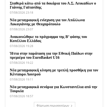
Σταθερά κάτω από τα δοκάρια του Α.Σ. Λευκαδίων ο
Γιάννης Γαϊτανίδης
07/08/2026 23:18
Νέα μεταγραφική ενίσχυση για τον Απόλλωνα
Λυκογιάννης με Θεοχαρόπουλο
07/08/2026 23:07
Ανακοινώθηκε το πρόγραμμα της Β’ φάσης του
Κυπέλλου Ελλάδας
07/08/2026 19:28
Ήττα στην παράταση για την Εθνική Παίδων στην
πρεμιέρα του EuroBasket U16
07/08/2026 19:22
Νέα μεταγραφική κίνηση με τριπλή προσθήκη για τον
Κένταυρο Λουτρού
07/08/2026 19:11
Νέα μεταγραφικά σενάρια για Κωνσταντέλια από την
Τουρκία
07/08/2026 18:57
Φόρτωση περισσοτέρων