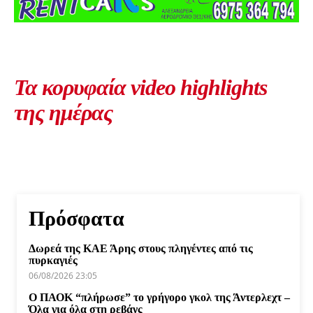
Τα κορυφαία video highlights
της ημέρας
Πρόσφατα
Δωρεά της ΚΑΕ Άρης στους πληγέντες από τις
πυρκαγιές
06/08/2026 23:05
Ο ΠΑΟΚ “πλήρωσε” το γρήγορο γκολ της Άντερλεχτ –
Όλα για όλα στη ρεβάνς