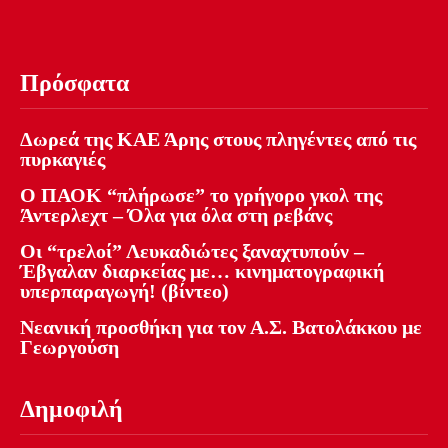
Πρόσφατα
Δωρεά της ΚΑΕ Άρης στους πληγέντες από τις
πυρκαγιές
Ο ΠΑΟΚ “πλήρωσε” το γρήγορο γκολ της
Άντερλεχτ – Όλα για όλα στη ρεβάνς
Οι “τρελοί” Λευκαδιώτες ξαναχτυπούν –
Έβγαλαν διαρκείας με… κινηματογραφική
υπερπαραγωγή! (βίντεο)
Νεανική προσθήκη για τον Α.Σ. Βατολάκκου με
Γεωργούση
Δημοφιλή