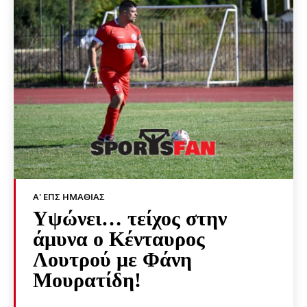
Α' ΕΠΣ ΗΜΑΘΊΑΣ
Υψώνει… τείχος στην
άμυνα ο Κένταυρος
Λουτρού με Φάνη
Μουρατίδη!