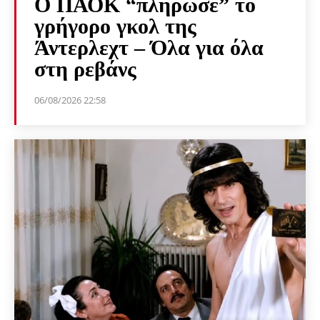
Ο ΠΑΟΚ “πλήρωσε” το
γρήγορο γκολ της
Άντερλεχτ – Όλα για όλα
στη ρεβάνς
06/08/2026 22:58