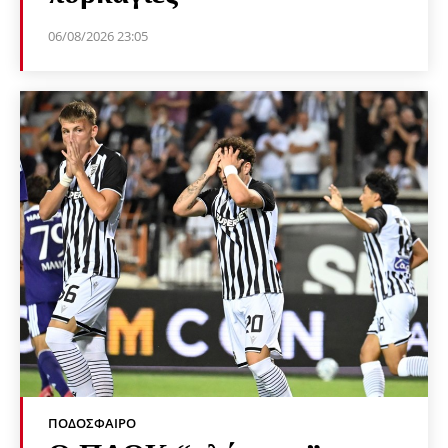
06/08/2026 23:05
ΠΟΔΌΣΦΑΙΡΟ