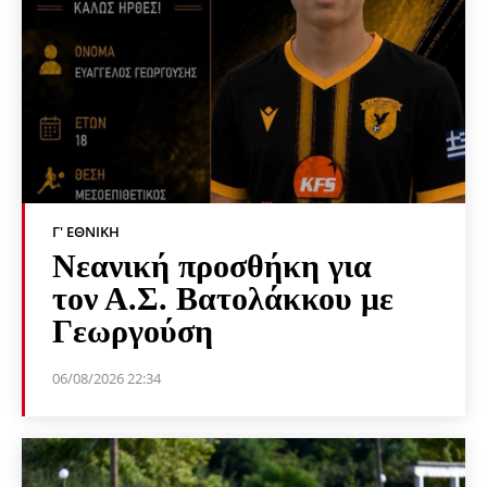
Γ' ΕΘΝΙΚΉ
Νεανική προσθήκη για
τον Α.Σ. Βατολάκκου με
Γεωργούση
06/08/2026 22:34