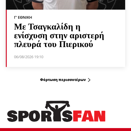
Γ' ΕΘΝΙΚΉ
Με Τσαγκαλίδη η
ενίσχυση στην αριστερή
πλευρά του Πιερικού
06/08/2026 19:10
Φόρτωση περισσοτέρων