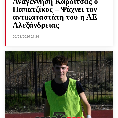
Αναγέννηση Καρδίτσας ο
Παπατζίκος – Ψάχνει τον
αντικαταστάτη του η ΑΕ
Αλεξάνδρειας
06/08/2026 21:34