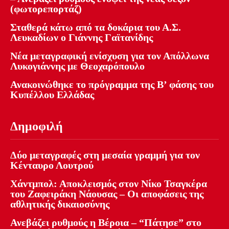
(φωτορεπορτάζ)
Σταθερά κάτω από τα δοκάρια του Α.Σ.
Λευκαδίων ο Γιάννης Γαϊτανίδης
Νέα μεταγραφική ενίσχυση για τον Απόλλωνα
Λυκογιάννης με Θεοχαρόπουλο
Ανακοινώθηκε το πρόγραμμα της Β’ φάσης του
Κυπέλλου Ελλάδας
Δημοφιλή
Δύο μεταγραφές στη μεσαία γραμμή για τον
Κένταυρο Λουτρού
Χάντμπολ: Αποκλεισμός στον Νίκο Τσαγκέρα
του Ζαφειράκη Νάουσας – Οι αποφάσεις της
αθλητικής δικαιοσύνης
Ανεβάζει ρυθμούς η Βέροια – “Πάτησε” στο