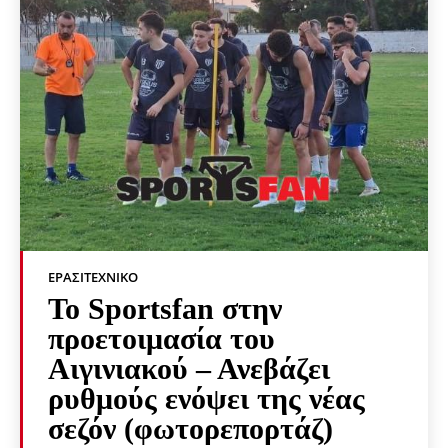
ΕΡΑΣΙΤΕΧΝΙΚΟ
Το Sportsfan στην
προετοιμασία του
Αιγινιακού – Ανεβάζει
ρυθμούς ενόψει της νέας
σεζόν (φωτορεπορτάζ)