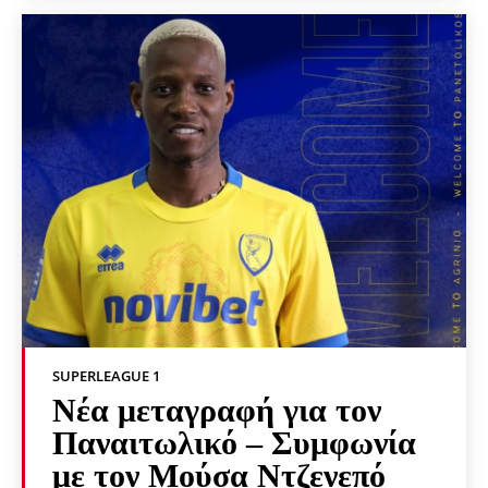
SUPERLEAGUE 1
Νέα μεταγραφή για τον
Παναιτωλικό – Συμφωνία
με τον Μούσα Ντζενεπό