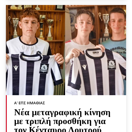
Α' ΕΠΣ ΗΜΑΘΊΑΣ
Νέα μεταγραφική κίνηση
με τριπλή προσθήκη για
τον Κένταυρο Λουτρού