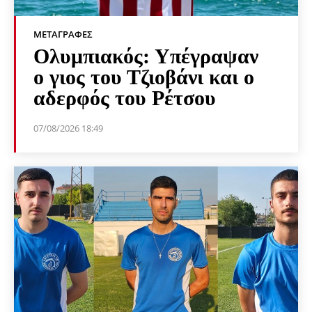
ΜΕΤΑΓΡΑΦΈΣ
Ολυμπιακός: Υπέγραψαν
ο γιος του Τζιοβάνι και ο
αδερφός του Ρέτσου
07/08/2026 18:49