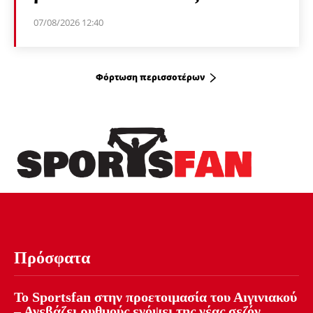
07/08/2026 12:40
Φόρτωση περισσοτέρων
Πρόσφατα
Το Sportsfan στην προετοιμασία του Αιγινιακού
– Ανεβάζει ρυθμούς ενόψει της νέας σεζόν