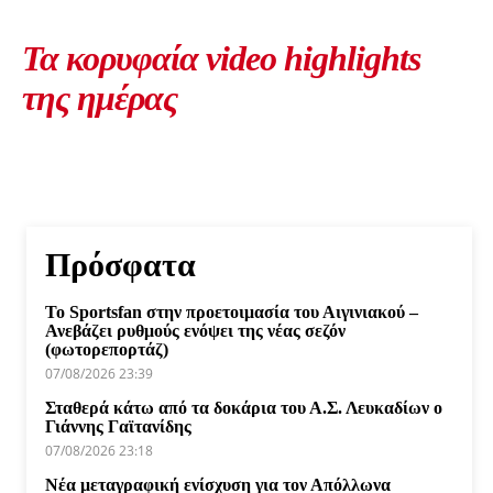
Τα κορυφαία video highlights
της ημέρας
Πρόσφατα
Το Sportsfan στην προετοιμασία του Αιγινιακού –
Ανεβάζει ρυθμούς ενόψει της νέας σεζόν
(φωτορεπορτάζ)
07/08/2026 23:39
Σταθερά κάτω από τα δοκάρια του Α.Σ. Λευκαδίων ο
Γιάννης Γαϊτανίδης
07/08/2026 23:18
Νέα μεταγραφική ενίσχυση για τον Απόλλωνα