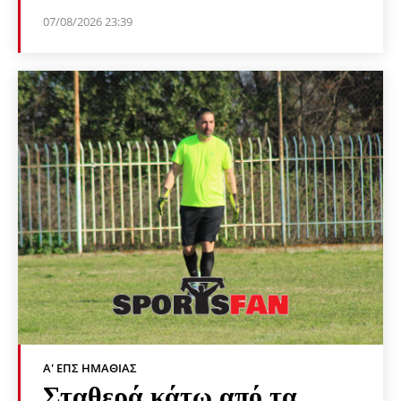
07/08/2026 23:39
Α' ΕΠΣ ΗΜΑΘΊΑΣ
Σταθερά κάτω από τα