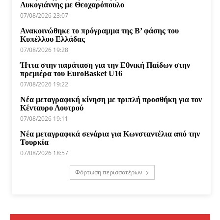
Λυκογιάννης με Θεοχαρόπουλο
07/08/2026 23:07
Ανακοινώθηκε το πρόγραμμα της Β’ φάσης του
Κυπέλλου Ελλάδας
07/08/2026 19:28
Ήττα στην παράταση για την Εθνική Παίδων στην
πρεμιέρα του EuroBasket U16
07/08/2026 19:22
Νέα μεταγραφική κίνηση με τριπλή προσθήκη για τον
Κένταυρο Λουτρού
07/08/2026 19:11
Νέα μεταγραφικά σενάρια για Κωνσταντέλια από την
Τουρκία
07/08/2026 18:57
Φόρτωση περισσοτέρων