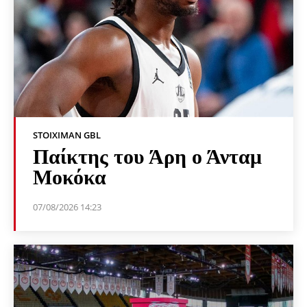
STOIXIMAN GBL
Παίκτης του Άρη ο Άνταμ
Μοκόκα
07/08/2026 14:23