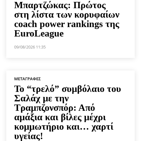
Μπαρτζώκας: Πρώτος
στη λίστα των κορυφαίων
coach power rankings της
EuroLeague
09/08/2026 11:35
ΜΕΤΑΓΡΑΦΈΣ
Το “τρελό” συμβόλαιο του
Σαλάχ με την
Τραμπζονσπόρ: Από
αμάξια και βίλες μέχρι
κομμωτήριο και… χαρτί
υγείας!