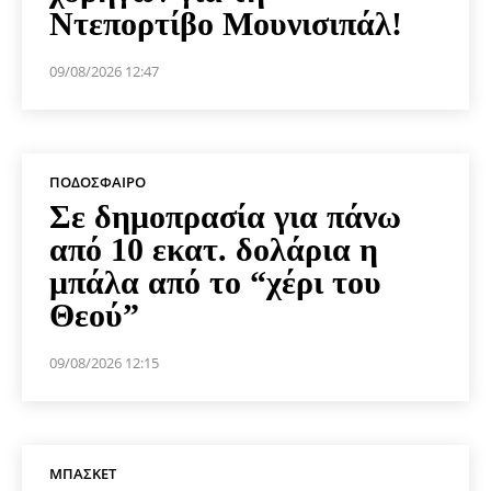
Ντεπορτίβο Μουνισιπάλ!
09/08/2026 12:47
ΠΟΔΌΣΦΑΙΡΟ
Σε δημοπρασία για πάνω
από 10 εκατ. δολάρια η
μπάλα από το “χέρι του
Θεού”
09/08/2026 12:15
ΜΠΆΣΚΕΤ