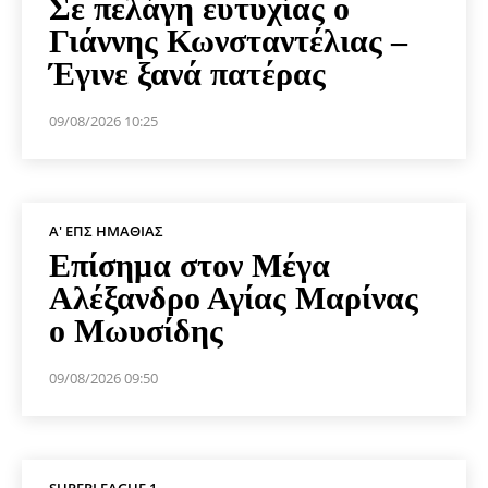
Σε πελάγη ευτυχίας ο
Γιάννης Κωνσταντέλιας –
Έγινε ξανά πατέρας
09/08/2026 10:25
Α' ΕΠΣ ΗΜΑΘΊΑΣ
Επίσημα στον Μέγα
Αλέξανδρο Αγίας Μαρίνας
ο Μωυσίδης
09/08/2026 09:50
SUPERLEAGUE 1