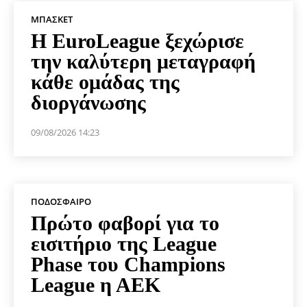
ΜΠΆΣΚΕΤ
Η EuroLeague ξεχώρισε
την καλύτερη μεταγραφή
κάθε ομάδας της
διοργάνωσης
09/08/2026 14:23
ΠΟΔΌΣΦΑΙΡΟ
Πρώτο φαβορί για το
εισιτήριο της League
Phase του Champions
League η ΑΕΚ