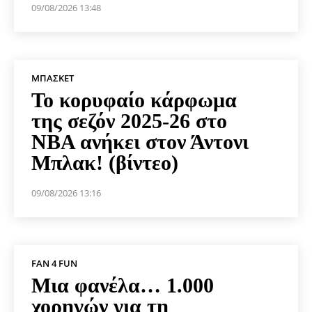
09/08/2026 13:48
ΜΠΆΣΚΕΤ
Το κορυφαίο κάρφωμα
της σεζόν 2025-26 στο
NBA ανήκει στον Άντονι
Μπλακ! (βίντεο)
09/08/2026 13:16
FAN 4 FUN
Μια φανέλα… 1.000
χορηγών για τη