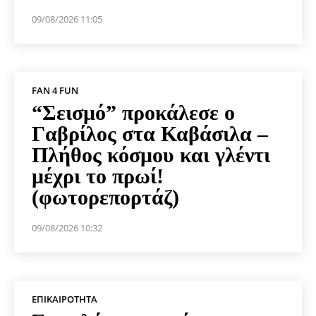
09/08/2026 11:05
FAN 4 FUN
“Σεισμό” προκάλεσε ο
Γαβρίλος στα Καβάσιλα –
Πλήθος κόσμου και γλέντι
μέχρι το πρωί!
(φωτορεπορτάζ)
09/08/2026 10:32
ΕΠΙΚΑΙΡΌΤΗΤΑ