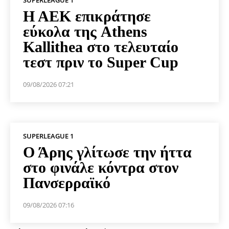
Η ΑΕΚ επικράτησε
εύκολα της Athens
Kallithea στο τελευταίο
τεστ πριν το Super Cup
09/08/2026 07:21
SUPERLEAGUE 1
Ο Άρης γλίτωσε την ήττα
στο φινάλε κόντρα στον
Πανσερραϊκό
09/08/2026 07:16