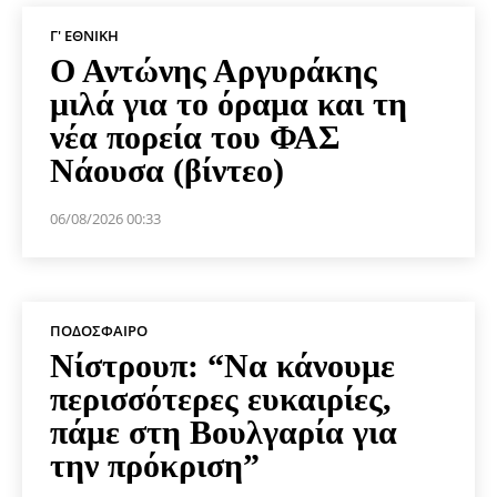
Γ' ΕΘΝΙΚΉ
Ο Αντώνης Αργυράκης
μιλά για το όραμα και τη
νέα πορεία του ΦΑΣ
Νάουσα (βίντεο)
06/08/2026 00:33
ΠΟΔΌΣΦΑΙΡΟ
Νίστρουπ: “Να κάνουμε
περισσότερες ευκαιρίες,
πάμε στη Βουλγαρία για
την πρόκριση”