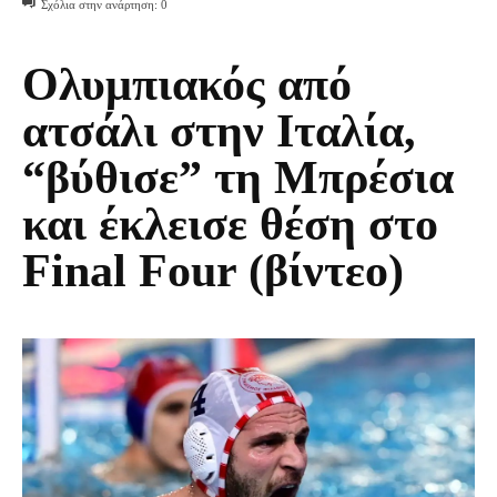
Σχόλια στην ανάρτηση:
0
Ολυμπιακός από
ατσάλι στην Ιταλία,
“βύθισε” τη Μπρέσια
και έκλεισε θέση στο
Final Four (βίντεο)