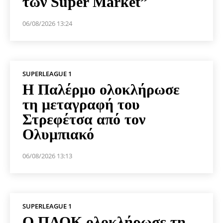
των Super Market”
06/08/2026 13:24
SUPERLEAGUE 1
Η Παλέρμο ολοκλήρωσε
τη μεταγραφή του
Στρεφέτσα από τον
Ολυμπιακό
06/08/2026 13:13
SUPERLEAGUE 1
Ο ΠΑΟΚ ολοκλήρωσε τη