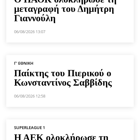
μεταγραφή του Δημήτρη
Γιαννούλη
06/08/2026 13:07
Γ' ΕΘΝΙΚΉ
Παίκτης του Πιερικού ο
Κωνσταντίνος Σαββίδης
06/08/2026 12:58
SUPERLEAGUE 1
Η ΑΕΚ ολοκλήρωσε τη