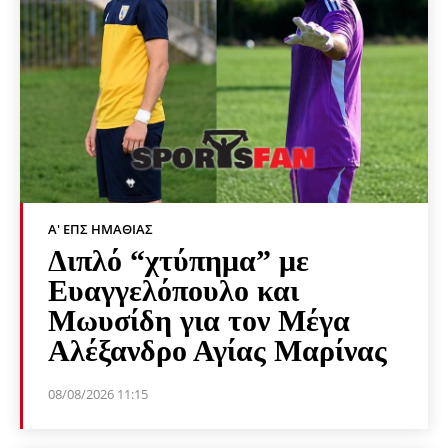
Α' ΕΠΣ ΗΜΑΘΊΑΣ
Διπλό “χτύπημα” με
Ευαγγελόπουλο και
Μωυσίδη για τον Μέγα
Αλέξανδρο Αγίας Μαρίνας
08/08/2026 11:15