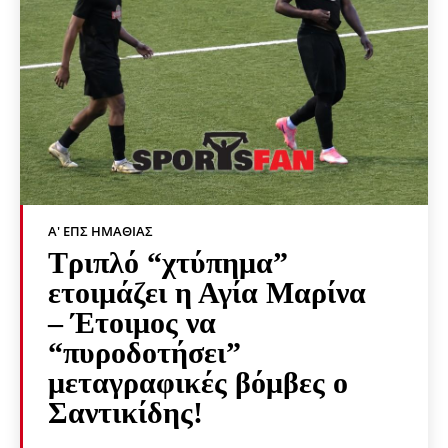
Α' ΕΠΣ ΗΜΑΘΊΑΣ
Τριπλό “χτύπημα”
ετοιμάζει η Αγία Μαρίνα
– Έτοιμος να
“πυροδοτήσει”
μεταγραφικές βόμβες ο
Σαντικίδης!