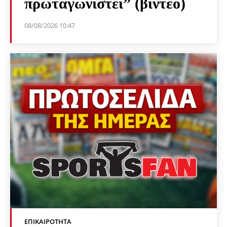
πρωταγωνιστεί” (βίντεο)
08/08/2026 10:47
ΕΠΙΚΑΙΡΌΤΗΤΑ