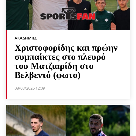
ΑΚΑΔΗΜΊΕΣ
Χριστοφορίδης και πρώην
συμπαίκτες στο πλευρό
του Ματζιαρίδη στο
Βελβεντό (φωτο)
08/08/2026 12:09