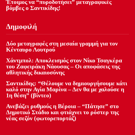
Έτοιμος να “πυροδοτήσει” μεταγραφικές
βόμβες ο Σαντικίδης!
Δημοφιλή
Δύο μεταγραφές στη μεσαία γραμμή για τον
Κένταυρο Λουτρού
Χάντμπολ: Αποκλεισμός στον Νίκο Τσαγκέρα
του Ζαφειράκη Νάουσας – Οι αποφάσεις της
αθλητικής δικαιοσύνης
Σαντικίδης: “Θέλουμε να δημιουργήσουμε κάτι
καλό στην Αγία Μαρίνα – Δεν θα με χαλούσε η
1η θέση” (βίντεο)
Ανεβάζει ρυθμούς η Βέροια – “Πάτησε” στο
Δημοτικό Στάδιο και φτιάχνει το ρόστερ της
νέας σεζόν (φωτορεπορτάζ)