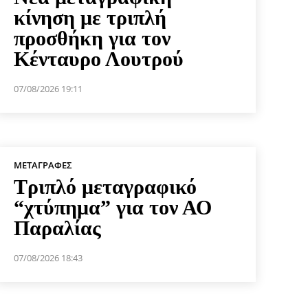
κίνηση με τριπλή
προσθήκη για τον
Κένταυρο Λουτρού
07/08/2026 19:11
ΜΕΤΑΓΡΑΦΈΣ
Τριπλό μεταγραφικό
“χτύπημα” για τον ΑΟ
Παραλίας
07/08/2026 18:43