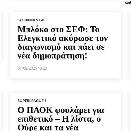
Φό
STOIXIMAN GBL
Μπλόκο στο ΣΕΦ: Το
Ελεγκτικό ακύρωσε τον
διαγωνισμό και πάει σε
νέα δημοπράτηση!
07/08/2026 13:23
SUPERLEAGUE 1
Ο ΠΑΟΚ φουλάρει για
επιθετικό – Η λίστα, ο
Ούρε και τα νέα