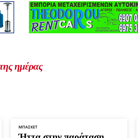
 της ημέρας
ΜΠΆΣΚΕΤ
Ήττα στην παράταση