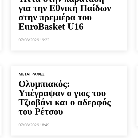
για την Εθνική Παίδων
στην πρεμιέρα του
EuroBasket U16
07/08/2026 19:22
ΜΕΤΑΓΡΑΦΈΣ
Ολυμπιακός:
Υπέγραψαν ο γιος του
Τζιοβάνι και ο αδερφός
του Ρέτσου
07/08/2026 18:49