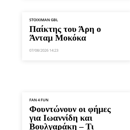
STOIXIMAN GBL
Παίκτης του Άρη ο
Άνταμ Μοκόκα
07/08/2026 14:23
FAN 4 FUN
Φουντώνουν οι φήμες
για Ιωαννίδη και
Βουλγαράκη – Τι