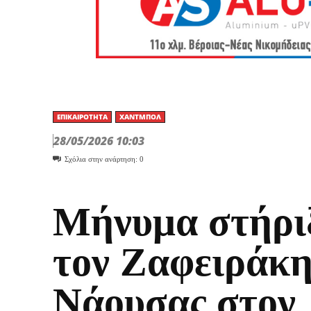
ΕΠΙΚΑΙΡΌΤΗΤΑ
ΧΆΝΤΜΠΟΛ
28/05/2026 10:03
Σχόλια στην ανάρτηση:
0
Μήνυμα στήρι
τον Ζαφειράκ
Νάουσας στον