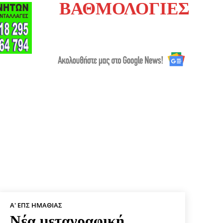
ΒΑΘΜΟΛΟΓΙΕΣ
Α' ΕΠΣ ΗΜΑΘΊΑΣ
Νέα μεταγραφική