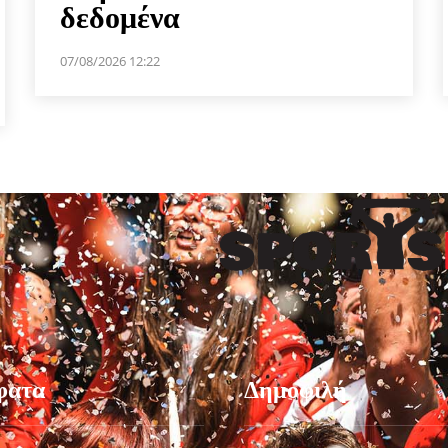
δεδομένα
07/08/2026 12:22
φατα
Δημοφιλή