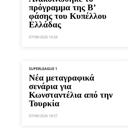
πρόγραμμα της Β’
φάσης του Κυπέλλου
Ελλάδας
07/08/2026 19:28
SUPERLEAGUE 1
Νέα μεταγραφικά
σενάρια για
Κωνσταντέλια από την
Τουρκία
07/08/2026 18:57