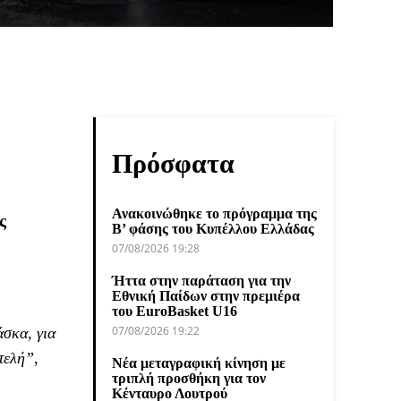
Πρόσφατα
Ανακοινώθηκε το πρόγραμμα της
ς
Β’ φάσης του Κυπέλλου Ελλάδας
07/08/2026 19:28
Ήττα στην παράταση για την
Εθνική Παίδων στην πρεμιέρα
του EuroBasket U16
07/08/2026 19:22
άσκα, για
τελή”
,
Νέα μεταγραφική κίνηση με
τριπλή προσθήκη για τον
Κένταυρο Λουτρού