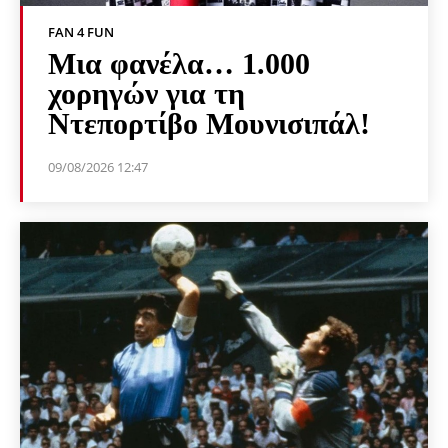
FAN 4 FUN
Μια φανέλα… 1.000
χορηγών για τη
Ντεπορτίβο Μουνισιπάλ!
09/08/2026 12:47