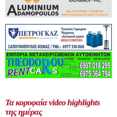
Τα κορυφαία video highlights
της ημέρας