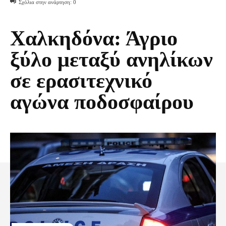
Σχόλια στην ανάρτηση:
0
Χαλκηδόνα: Άγριο
ξύλο μεταξύ ανηλίκων
σε ερασιτεχνικό
αγώνα ποδοσφαίρου