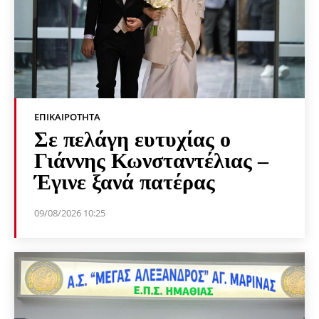
ΕΠΙΚΑΙΡΌΤΗΤΑ
Σε πελάγη ευτυχίας ο
Γιάννης Κωνσταντέλιας –
Έγινε ξανά πατέρας
09/08/2026 10:25