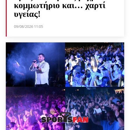
κομμωτήριο και… χαρτί
υγείας!
09/08/2026 11:05