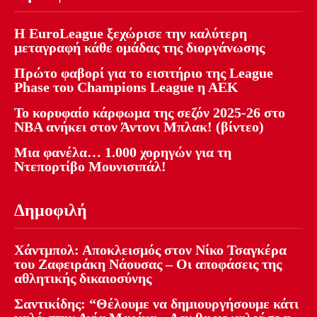
Η EuroLeague ξεχώρισε την καλύτερη
μεταγραφή κάθε ομάδας της διοργάνωσης
Πρώτο φαβορί για το εισιτήριο της League
Phase του Champions League η ΑΕΚ
Το κορυφαίο κάρφωμα της σεζόν 2025-26 στο
NBA ανήκει στον Άντονι Μπλακ! (βίντεο)
Μια φανέλα… 1.000 χορηγών για τη
Ντεπορτίβο Μουνισιπάλ!
Δημοφιλή
Χάντμπολ: Αποκλεισμός στον Νίκο Τσαγκέρα
του Ζαφειράκη Νάουσας – Οι αποφάσεις της
αθλητικής δικαιοσύνης
Σαντικίδης: “Θέλουμε να δημιουργήσουμε κάτι