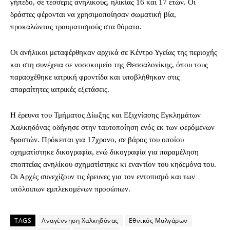
γήπεδο, σε τέσσερις ανήλικους, ηλικίας 16 και 17 ετών. Οι
δράστες φέρονται να χρησιμοποίησαν σωματική βία,
προκαλώντας τραυματισμούς στα θύματα.
Οι ανήλικοι μεταφέρθηκαν αρχικά σε Κέντρο Υγείας της περιοχής
και στη συνέχεια σε νοσοκομείο της Θεσσαλονίκης, όπου τους
παρασχέθηκε ιατρική φροντίδα και υποβλήθηκαν στις
απαραίτητες ιατρικές εξετάσεις.
Η έρευνα του Τμήματος Δίωξης και Εξιχνίασης Εγκλημάτων
Χαλκηδόνας οδήγησε στην ταυτοποίηση ενός εκ των φερόμενων
δραστών. Πρόκειται για 17χρονο, σε βάρος του οποίου
σχηματίστηκε δικογραφία, ενώ δικογραφία για παραμέληση
εποπτείας ανηλίκου σχηματίστηκε κι εναντίον του κηδεμόνα του.
Οι Αρχές συνεχίζουν τις έρευνες για τον εντοπισμό και των
υπόλοιπων εμπλεκομένων προσώπων.
TAGS
Αναγέννηση Χαλκηδόνας
Εθνικός Μαλγάρων