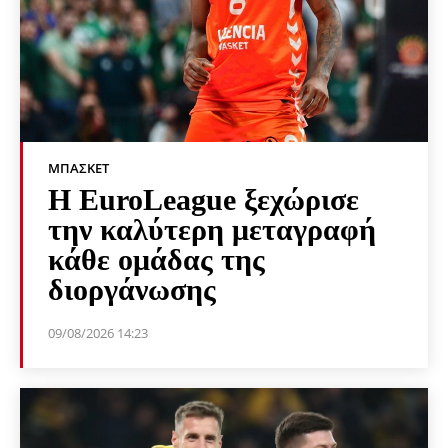
ΜΠΆΣΚΕΤ
Η EuroLeague ξεχώρισε
την καλύτερη μεταγραφή
κάθε ομάδας της
διοργάνωσης
09/08/2026 14:23