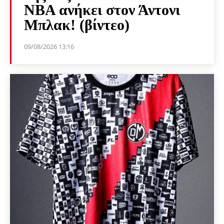
NBA ανήκει στον Άντονι
Μπλακ! (βίντεο)
09/08/2026 13:16