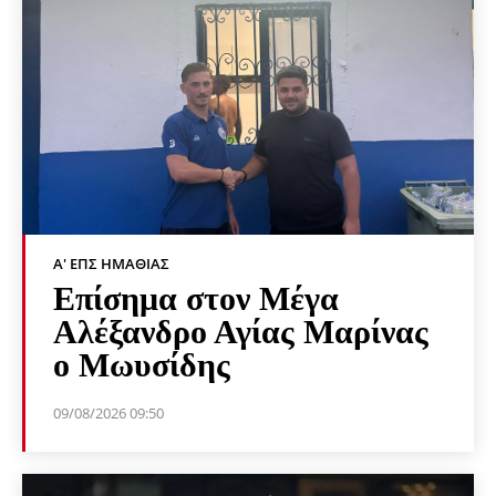
Α' ΕΠΣ ΗΜΑΘΊΑΣ
Επίσημα στον Μέγα
Αλέξανδρο Αγίας Μαρίνας
ο Μωυσίδης
09/08/2026 09:50