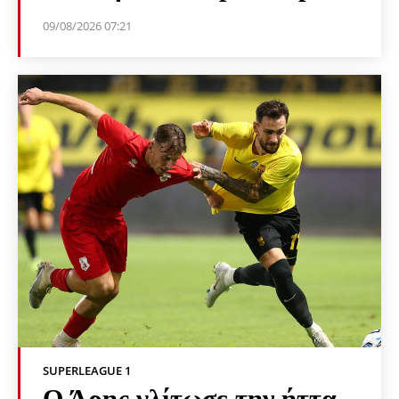
09/08/2026 07:21
SUPERLEAGUE 1
Ο Άρης γλίτωσε την ήττα