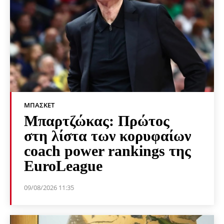
ΜΠΆΣΚΕΤ
Μπαρτζώκας: Πρώτος
στη λίστα των κορυφαίων
coach power rankings της
EuroLeague
09/08/2026 11:35