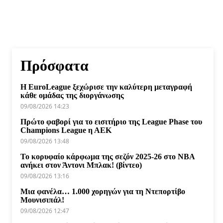
Πρόσφατα
Η EuroLeague ξεχώρισε την καλύτερη μεταγραφή
κάθε ομάδας της διοργάνωσης
09/08/2026 14:23
Πρώτο φαβορί για το εισιτήριο της League Phase του
Champions League η ΑΕΚ
09/08/2026 13:48
Το κορυφαίο κάρφωμα της σεζόν 2025-26 στο NBA
ανήκει στον Άντονι Μπλακ! (βίντεο)
09/08/2026 13:16
Μια φανέλα… 1.000 χορηγών για τη Ντεπορτίβο
Μουνισιπάλ!
09/08/2026 12:47