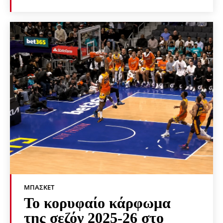
ΜΠΆΣΚΕΤ
Το κορυφαίο κάρφωμα
της σεζόν 2025-26 στο