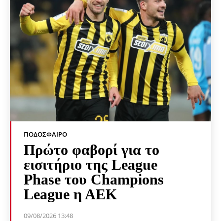
ΠΟΔΌΣΦΑΙΡΟ
Πρώτο φαβορί για το
εισιτήριο της League
Phase του Champions
League η ΑΕΚ
09/08/2026 13:48