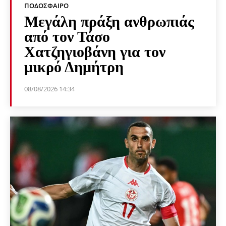
ΠΟΔΌΣΦΑΙΡΟ
Μεγάλη πράξη ανθρωπιάς
από τον Τάσο
Χατζηγιοβάνη για τον
μικρό Δημήτρη
08/08/2026 14:34