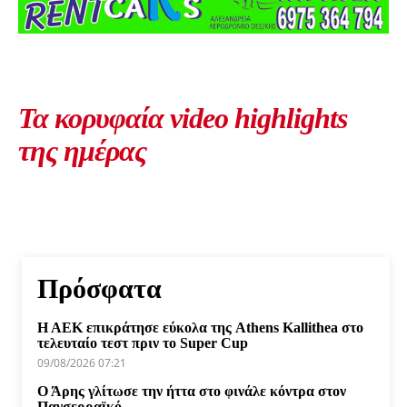
Τα κορυφαία video highlights
της ημέρας
Πρόσφατα
Η ΑΕΚ επικράτησε εύκολα της Athens Kallithea στο
τελευταίο τεστ πριν το Super Cup
09/08/2026 07:21
Ο Άρης γλίτωσε την ήττα στο φινάλε κόντρα στον
Πανσερραϊκό