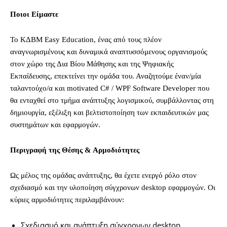
Ποιοι Είμαστε
Το ΚΔΒΜ Easy Education, ένας από τους πλέον
αναγνωρισμένους και δυναμικά αναπτυσσόμενους οργανισμούς
στον χώρο της Δια Βίου Μάθησης και της Ψηφιακής
Εκπαίδευσης, επεκτείνει την ομάδα του. Αναζητούμε έναν/μία
ταλαντούχο/α και motivated C# / WPF Software Developer που
θα ενταχθεί στο τμήμα ανάπτυξης λογισμικού, συμβάλλοντας στη
δημιουργία, εξέλιξη και βελτιστοποίηση των εκπαιδευτικών μας
συστημάτων και εφαρμογών.
Περιγραφή της Θέσης & Αρμοδιότητες
Ως μέλος της ομάδας ανάπτυξης, θα έχετε ενεργό ρόλο στον
σχεδιασμό και την υλοποίηση σύγχρονων desktop εφαρμογών. Οι
κύριες αρμοδιότητες περιλαμβάνουν:
Σχεδιασμό και ανάπτυξη σύγχρονων desktop