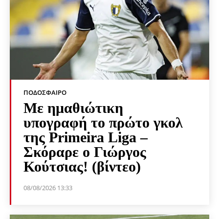
ΠΟΔΌΣΦΑΙΡΟ
Με ημαθιώτικη
υπογραφή το πρώτο γκολ
της Primeira Liga –
Σκόραρε ο Γιώργος
Κούτσιας! (βίντεο)
08/08/2026 13:33