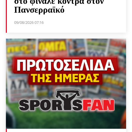
στο φινάλε κόντρα στον
Πανσερραϊκό
09/08/2026 07:16