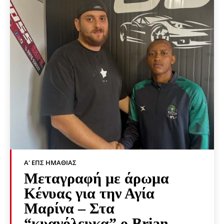
Α' ΕΠΣ ΗΜΑΘΊΑΣ
Μεταγραφή με άρωμα
Κένυας για την Αγία
Μαρίνα – Στα
“κυανόλευκα” ο Brian