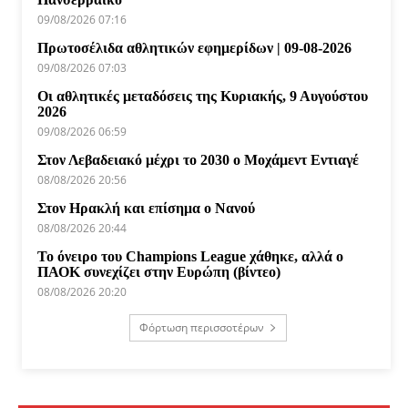
09/08/2026 07:16
Πρωτοσέλιδα αθλητικών εφημερίδων | 09-08-2026
09/08/2026 07:03
Οι αθλητικές μεταδόσεις της Κυριακής, 9 Αυγούστου
2026
09/08/2026 06:59
Στον Λεβαδειακό μέχρι το 2030 ο Μοχάμεντ Εντιαγέ
08/08/2026 20:56
Στον Ηρακλή και επίσημα ο Νανού
08/08/2026 20:44
Το όνειρο του Champions League χάθηκε, αλλά ο
ΠΑΟΚ συνεχίζει στην Ευρώπη (βίντεο)
08/08/2026 20:20
Φόρτωση περισσοτέρων