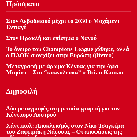
Πρόσφατα
Στον Λεβαδειακό μέχρι το 2030 ο Μοχάμεντ
Εντιαγέ
Στον Ηρακλή και επίσημα ο Νανού
Το όνειρο του Champions League χάθηκε, αλλά
ο ΠΑΟΚ συνεχίζει στην Ευρώπη (βίντεο)
Μεταγραφή με άρωμα Κένυας για την Αγία
Μαρίνα – Στα “κυανόλευκα” ο Brian Kamau
Δημοφιλή
Δύο μεταγραφές στη μεσαία γραμμή για τον
Κένταυρο Λουτρού
Χάντμπολ: Αποκλεισμός στον Νίκο Τσαγκέρα
του Ζαφειράκη Νάουσας – Οι αποφάσεις της