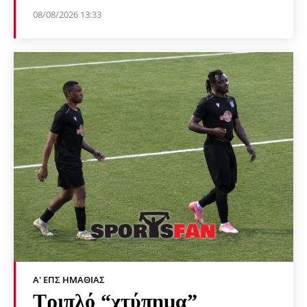
08/08/2026 13:33
Α' ΕΠΣ ΗΜΑΘΊΑΣ
Τριπλό “χτύπημα”