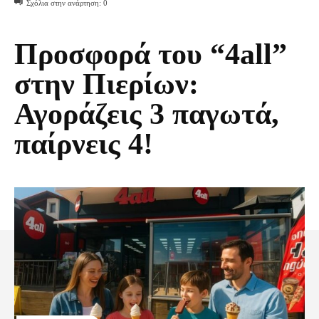
Σχόλια στην ανάρτηση:
0
Προσφορά του “4all”
στην Πιερίων:
Αγοράζεις 3 παγωτά,
παίρνεις 4!