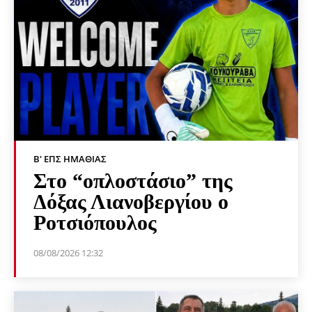
Β' ΕΠΣ ΗΜΑΘΊΑΣ
Στο “οπλοστάσιο” της
Δόξας Λιανοβεργίου ο
Ροτσιόπουλος
08/08/2026 12:32