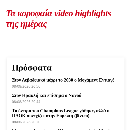
Τα κορυφαία video highlights
της ημέρας
Πρόσφατα
Στον Λεβαδειακό μέχρι το 2030 ο Μοχάμεντ Εντιαγέ
08/08/2026 20:56
Στον Ηρακλή και επίσημα ο Νανού
08/08/2026 20:44
Το όνειρο του Champions League χάθηκε, αλλά ο
ΠΑΟΚ συνεχίζει στην Ευρώπη (βίντεο)
08/08/2026 20:20