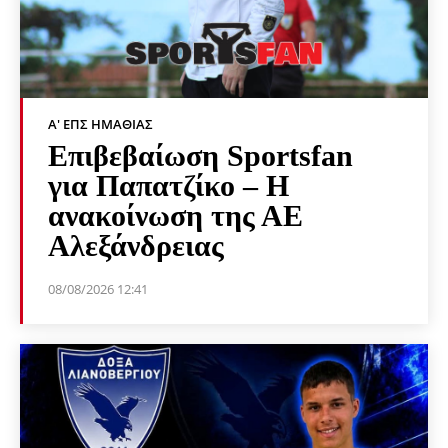
Α' ΕΠΣ ΗΜΑΘΊΑΣ
Επιβεβαίωση Sportsfan
για Παπατζίκο – Η
ανακοίνωση της ΑΕ
Αλεξάνδρειας
08/08/2026 12:41