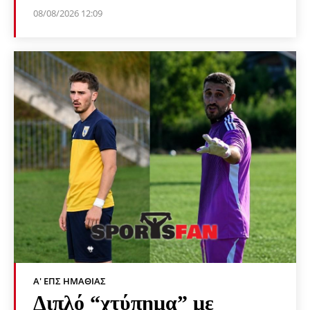
08/08/2026 12:09
Α' ΕΠΣ ΗΜΑΘΊΑΣ
Διπλό “χτύπημα” με