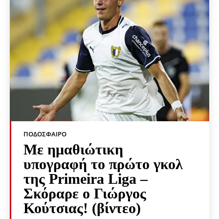
ΠΟΔΌΣΦΑΙΡΟ
Με ημαθιώτικη
υπογραφή το πρώτο γκολ
της Primeira Liga –
Σκόραρε ο Γιώργος
Κούτσιας! (βίντεο)