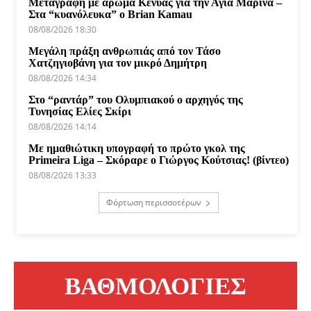
Μεταγραφή με άρωμα Κένυας για την Αγία Μαρίνα –
Στα “κυανόλευκα” ο Brian Kamau
08/08/2026 18:30
Μεγάλη πράξη ανθρωπιάς από τον Τάσο
Χατζηγιοβάνη για τον μικρό Δημήτρη
08/08/2026 14:34
Στο “ραντάρ” του Ολυμπιακού ο αρχηγός της
Τυνησίας Ελίες Σκίρι
08/08/2026 14:14
Με ημαθιώτικη υπογραφή το πρώτο γκολ της
Primeira Liga – Σκόραρε ο Γιώργος Κούτσιας! (βίντεο)
08/08/2026 13:33
Φόρτωση περισσοτέρων
ΒΑΘΜΟΛΟΓΙΕΣ