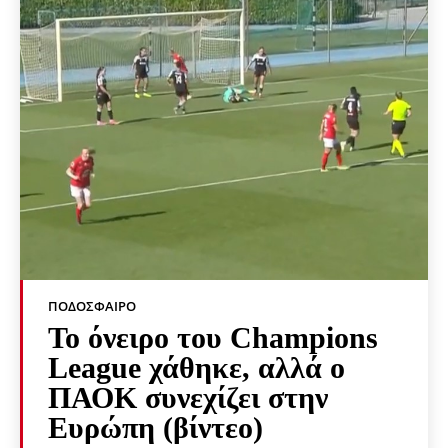
ΠΟΔΌΣΦΑΙΡΟ
Το όνειρο του Champions
League χάθηκε, αλλά ο
ΠΑΟΚ συνεχίζει στην
Ευρώπη (βίντεο)