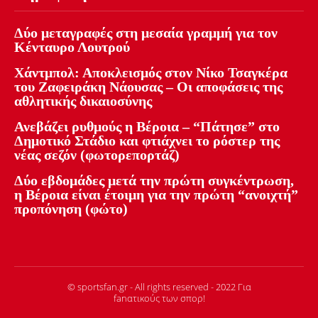
Δύο μεταγραφές στη μεσαία γραμμή για τον
Κένταυρο Λουτρού
Χάντμπολ: Αποκλεισμός στον Νίκο Τσαγκέρα
του Ζαφειράκη Νάουσας – Οι αποφάσεις της
αθλητικής δικαιοσύνης
Ανεβάζει ρυθμούς η Βέροια – “Πάτησε” στο
Δημοτικό Στάδιο και φτιάχνει το ρόστερ της
νέας σεζόν (φωτορεπορτάζ)
Δύο εβδομάδες μετά την πρώτη συγκέντρωση,
η Βέροια είναι έτοιμη για την πρώτη “ανοιχτή”
προπόνηση (φώτο)
© sportsfan.gr - All rights reserved - 2022 Για
fanατικούς των σπορ!