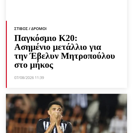
ΣΤΊΒΟΣ / ΔΡΌΜΟΙ
Παγκόσμιο Κ20:
Ασημένιο μετάλλιο για
την Έβελυν Μητροπούλου
στο μήκος
07/08/2026 11:39