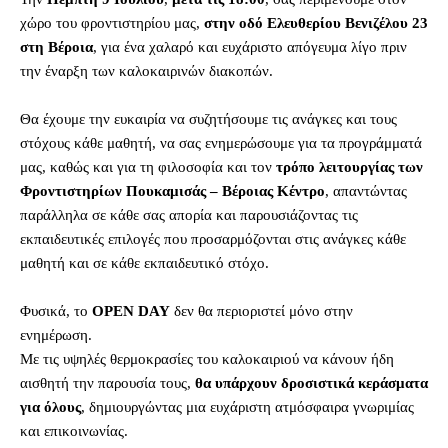
χώρο του φροντιστηρίου μας,
στην οδό
Ελευθερίου Βενιζέλου 23
στη Βέροια
, για ένα χαλαρό και ευχάριστο απόγευμα λίγο πριν
την έναρξη των καλοκαιρινών διακοπών.
Θα έχουμε την ευκαιρία να συζητήσουμε τις ανάγκες και τους
στόχους κάθε μαθητή, να σας ενημερώσουμε για τα προγράμματά
μας, καθώς και για τη φιλοσοφία και τον
τρόπο λειτουργίας των
Φροντιστηρίων Πουκαμισάς – Βέροιας Κέντρο
, απαντώντας
παράλληλα σε κάθε σας απορία και παρουσιάζοντας τις
εκπαιδευτικές επιλογές που προσαρμόζονται στις ανάγκες κάθε
μαθητή και σε κάθε εκπαιδευτικό στόχο.
Φυσικά, το
OPEN DAY
δεν θα περιοριστεί μόνο στην
ενημέρωση.
Με τις υψηλές θερμοκρασίες του καλοκαιριού να κάνουν ήδη
αισθητή την παρουσία τους,
θα υπάρχουν δροσιστικά κεράσματα
για όλους
, δημιουργώντας μια ευχάριστη ατμόσφαιρα γνωριμίας
και επικοινωνίας.