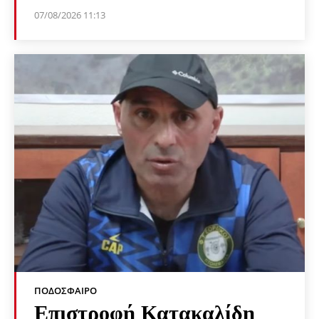
07/08/2026 11:13
ΠΟΔΌΣΦΑΙΡΟ
Επιστροφή Κατακαλίδη