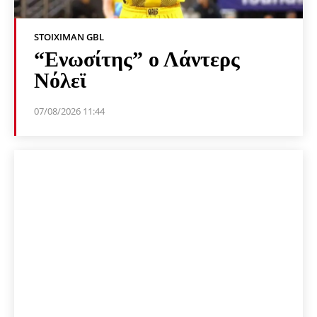
STOIXIMAN GBL
“Ενωσίτης” ο Λάντερς
Νόλεϊ
07/08/2026 11:44