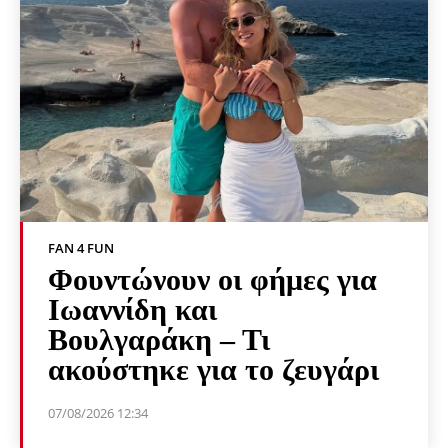
FAN 4 FUN
Φουντώνουν οι φήμες για
Ιωαννίδη και
Βουλγαράκη – Τι
ακούστηκε για το ζευγάρι
07/08/2026 12:34