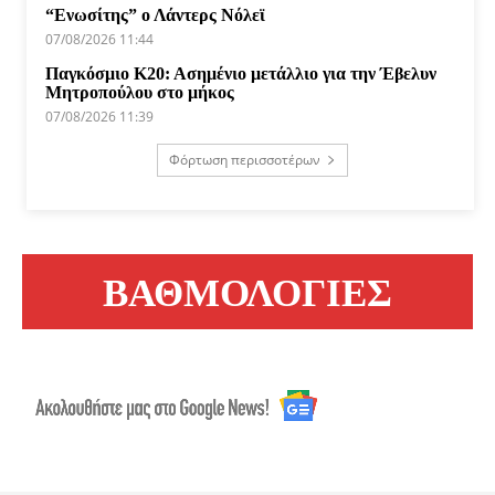
“Ενωσίτης” ο Λάντερς Νόλεϊ
07/08/2026 11:44
Παγκόσμιο Κ20: Ασημένιο μετάλλιο για την Έβελυν
Μητροπούλου στο μήκος
07/08/2026 11:39
Φόρτωση περισσοτέρων
ΒΑΘΜΟΛΟΓΙΕΣ