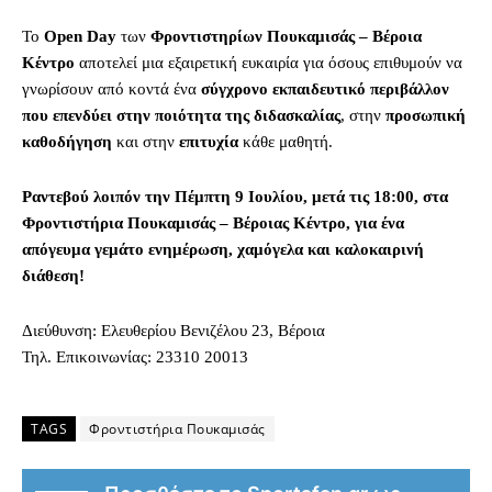
Το
Open Day
των
Φροντιστηρίων Πουκαμισάς – Βέροια
Κέντρο
αποτελεί μια εξαιρετική ευκαιρία για όσους επιθυμούν να
γνωρίσουν από κοντά ένα
σύγχρονο εκπαιδευτικό περιβάλλον
που
επενδύει στην ποιότητα της διδασκαλίας
, στην
προσωπική
καθοδήγηση
και στην
επιτυχία
κάθε μαθητή.
Ραντεβού λοιπόν την Πέμπτη 9 Ιουλίου, μετά τις 18:00, στα
Φροντιστήρια Πουκαμισάς – Βέροιας Κέντρο, για ένα
απόγευμα γεμάτο ενημέρωση, χαμόγελα και καλοκαιρινή
διάθεση!
Διεύθυνση: Ελευθερίου Βενιζέλου 23, Βέροια
Τηλ. Επικοινωνίας: 23310 20013
TAGS
Φροντιστήρια Πουκαμισάς