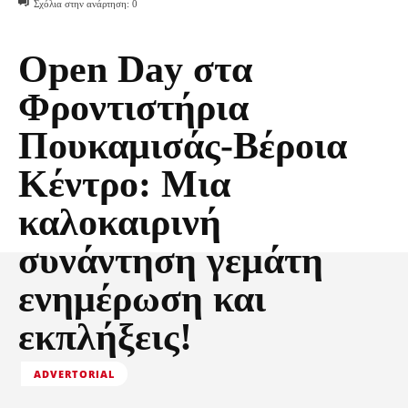
Σχόλια στην ανάρτηση:
0
Open Day στα
Φροντιστήρια
Πουκαμισάς-Βέροια
Κέντρο: Μια
καλοκαιρινή
συνάντηση γεμάτη
ενημέρωση και
εκπλήξεις!
ADVERTORIAL