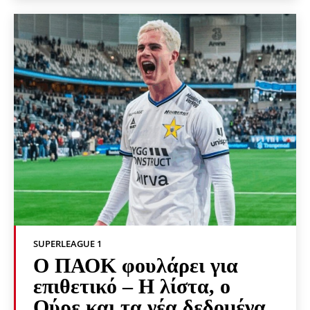
SUPERLEAGUE 1
Ο ΠΑΟΚ φουλάρει για
επιθετικό – Η λίστα, ο
Ούρε και τα νέα δεδομένα