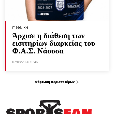
Γ' ΕΘΝΙΚΉ
Άρχισε η διάθεση των
εισιτηρίων διαρκείας του
Φ.Α.Σ. Νάουσα
07/08/2026 10:46
Φόρτωση περισσοτέρων