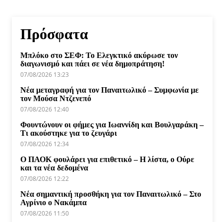
Πρόσφατα
Μπλόκο στο ΣΕΦ: Το Ελεγκτικό ακύρωσε τον
διαγωνισμό και πάει σε νέα δημοπράτηση!
07/08/2026 13:23
Νέα μεταγραφή για τον Παναιτωλικό – Συμφωνία με
τον Μούσα Ντζενεπό
07/08/2026 12:40
Φουντώνουν οι φήμες για Ιωαννίδη και Βουλγαράκη –
Τι ακούστηκε για το ζευγάρι
07/08/2026 12:34
Ο ΠΑΟΚ φουλάρει για επιθετικό – Η λίστα, ο Ούρε
και τα νέα δεδομένα
07/08/2026 12:22
Νέα σημαντική προσθήκη για τον Παναιτωλικό – Στο
Αγρίνιο ο Νακάμπα
07/08/2026 11:50