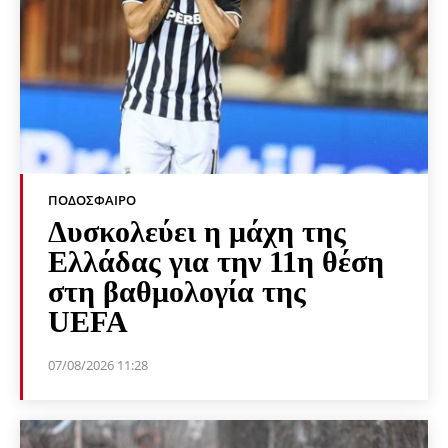
ΠΟΔΌΣΦΑΙΡΟ
Δυσκολεύει η μάχη της
Ελλάδας για την 11η θέση
στη βαθμολογία της
UEFA
07/08/2026 11:28