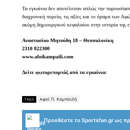
Τα εγκαίνια δεν αποτέλεσαν απλώς την παρουσίαση
διαχρονική πορεία, τις αξίες και το όραμα των Α
ακόμη δημιουργικού κεφαλαίου στην ιστορία της ε
Αναστασίου Μητούδη 18 – Θεσσαλονίκη
2310 822300
www.afoikampaili.com
Δείτε φωτορεπορτάζ από τα εγκαίνια:
Αφοί Π. Καμπαϊλή
TAGS
Προσθέστε το Sportsfan.gr ως π