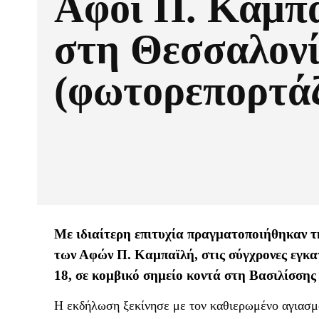
Αφοί Π. Καμπ
στη Θεσσαλον
(φωτορεπορτά
Με ιδιαίτερη επιτυχία πραγματοποιήθηκαν τ
των Αφών Π. Καμπαϊλή, στις σύγχρονες εγκα
18, σε κομβικό σημείο κοντά στη Βασιλίσσης
Η εκδήλωση ξεκίνησε με τον καθιερωμένο αγιασμό