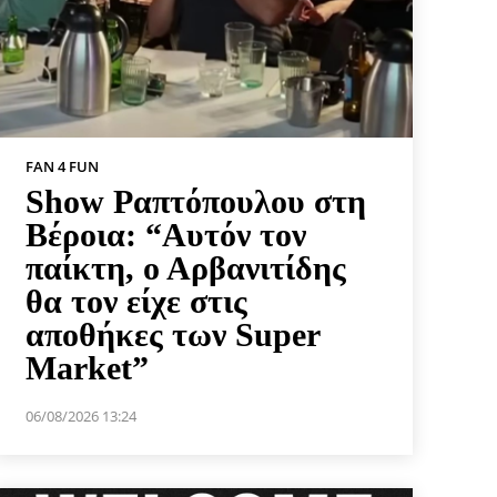
FAN 4 FUN
Show Ραπτόπουλου στη
Βέροια: “Αυτόν τον
παίκτη, ο Αρβανιτίδης
θα τον είχε στις
αποθήκες των Super
Market”
06/08/2026 13:24