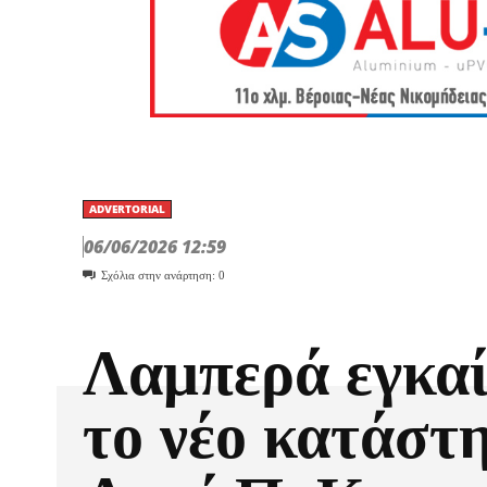
ADVERTORIAL
06/06/2026 12:59
Σχόλια στην ανάρτηση:
0
Λαμπερά εγκαί
το νέο κατάστ