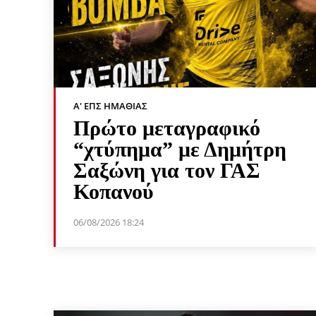
Α' ΕΠΣ ΗΜΑΘΊΑΣ
Πρώτο μεταγραφικό
“χτύπημα” με Δημήτρη
Σαξώνη για τον ΓΑΣ
Κοπανού
06/08/2026 18:24