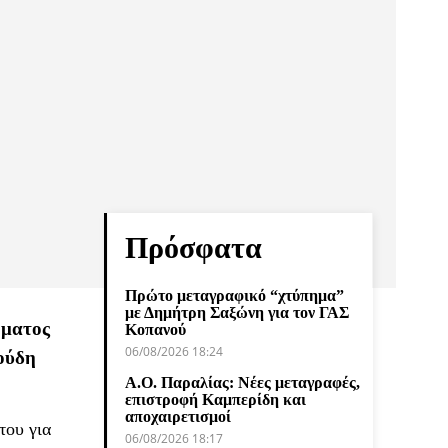
Πρόσφατα
Πρώτο μεταγραφικό “χτύπημα”
με Δημήτρη Σαξώνη για τον ΓΑΣ
ήματος
Κοπανού
06/08/2026 18:24
ούδη
Α.Ο. Παραλίας: Νέες μεταγραφές,
επιστροφή Καμπερίδη και
αποχαιρετισμοί
του για
06/08/2026 18:17