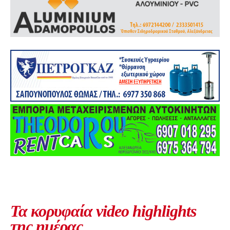
Τα κορυφαία video highlights
της ημέρας