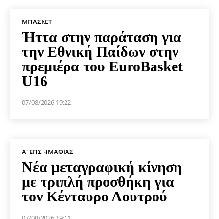
ΜΠΆΣΚΕΤ
Ήττα στην παράταση για
την Εθνική Παίδων στην
πρεμιέρα του EuroBasket
U16
07/08/2026 19:22
Α' ΕΠΣ ΗΜΑΘΊΑΣ
Νέα μεταγραφική κίνηση
με τριπλή προσθήκη για
τον Κένταυρο Λουτρού
07/08/2026 19:11