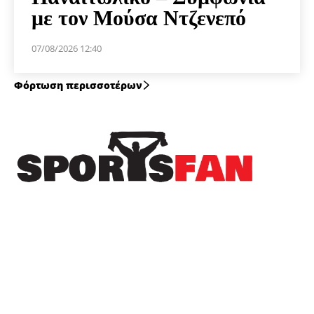
με τον Μούσα Ντζενεπό
07/08/2026 12:40
Φόρτωση περισσοτέρων
Πρόσφατα