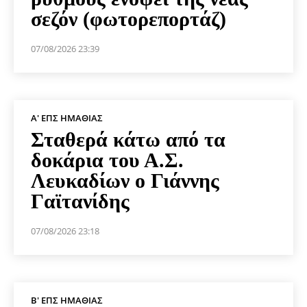
σεζόν (φωτορεπορτάζ)
07/08/2026 23:39
Α' ΕΠΣ ΗΜΑΘΊΑΣ
Σταθερά κάτω από τα
δοκάρια του Α.Σ.
Λευκαδίων ο Γιάννης
Γαϊτανίδης
07/08/2026 23:18
Β' ΕΠΣ ΗΜΑΘΊΑΣ