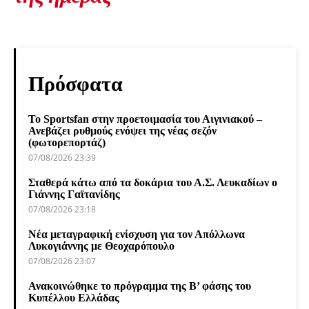
Πρόσφατα
Το Sportsfan στην προετοιμασία του Αιγινιακού –
Ανεβάζει ρυθμούς ενόψει της νέας σεζόν
(φωτορεπορτάζ)
07/08/2026 23:39
Σταθερά κάτω από τα δοκάρια του Α.Σ. Λευκαδίων ο
Γιάννης Γαϊτανίδης
07/08/2026 23:18
Νέα μεταγραφική ενίσχυση για τον Απόλλωνα
Λυκογιάννης με Θεοχαρόπουλο
07/08/2026 23:07
Ανακοινώθηκε το πρόγραμμα της Β’ φάσης του
Κυπέλλου Ελλάδας