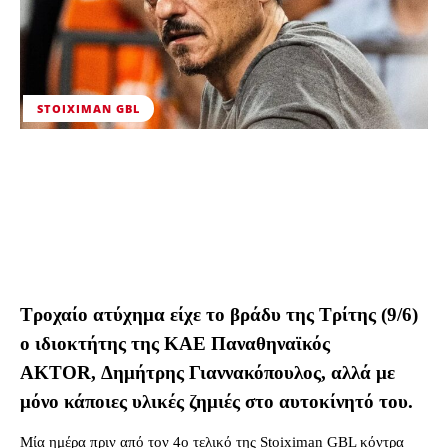
STOIXIMAN GBL
Τροχαίο ατύχημα είχε το βράδυ της Τρίτης (9/6)
ο ιδιοκτήτης της ΚΑΕ Παναθηναϊκός
AKTOR, Δημήτρης Γιαννακόπουλος, αλλά με
μόνο κάποιες υλικές ζημιές στο αυτοκίνητό του.
Μία ημέρα πριν από τον 4ο τελικό της Stoiximan GBL κόντρα