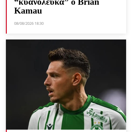
“κυανόλευκα” ο Brian
Kamau
08/08/2026 18:30