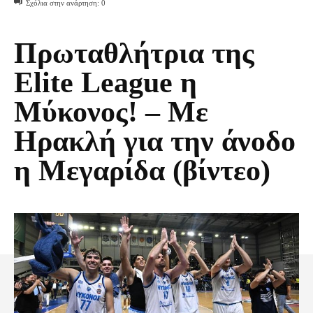
Σχόλια στην ανάρτηση:
0
Πρωταθλήτρια της
Elite League η
Μύκονος! – Με
Ηρακλή για την άνοδο
η Μεγαρίδα (βίντεο)