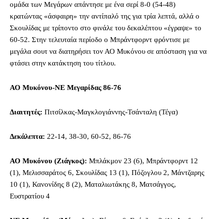
ομάδα των Μεγάρων απάντησε με ένα σερί 8-0 (54-48)
κρατώντας «άσφαιρη» την αντίπαλό της για τρία λεπτά, αλλά ο
Σκουλίδας με τρίποντο στο φινάλε του δεκαλέπτου «έγραψε» το
60-52. Στην τελευταία περίοδο ο Μπράντφορντ φρόντισε με
μεγάλα σουτ να διατηρήσει τον ΑΟ Μυκόνου σε απόσταση για να
φτάσει στην κατάκτηση του τίτλου.
ΑΟ Μυκόνου-ΝΕ Μεγαρίδας
86-76
Διαιτητές:
Πιτσίλκας-Μαγκλογιάννης-Τσάνταλη (Τέγα)
Δεκάλεπτα:
22-14, 38-30, 60-52, 86-76
ΑΟ Μυκόνου (Ζιάγκος):
Μπλάκμον 23 (6), Μπράντφορντ 12
(1), Μελισσαράτος 6, Σκουλίδας 13 (1), Πόζογλου 2, Μάντζαρης
10 (1), Κανονίδης 8 (2), Ματαλιωτάκης 8, Ματσάγγος,
Ευστρατίου 4