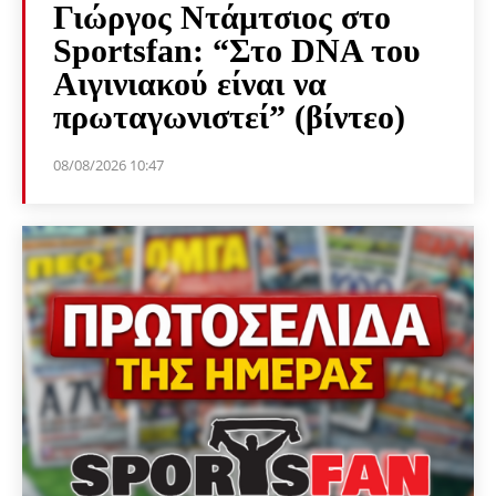
Γιώργος Ντάμτσιος στο
Sportsfan: “Στο DNA του
Αιγινιακού είναι να
πρωταγωνιστεί” (βίντεο)
08/08/2026 10:47