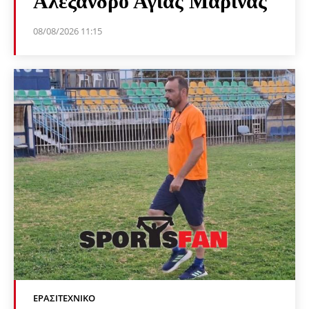
Αλέξανδρο Αγίας Μαρίνας
08/08/2026 11:15
ΕΡΑΣΙΤΕΧΝΙΚΟ