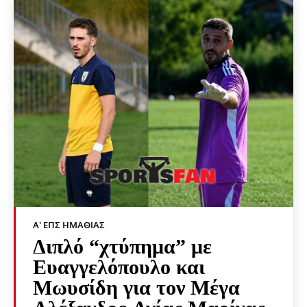
Α' ΕΠΣ ΗΜΑΘΊΑΣ
Διπλό “χτύπημα” με
Ευαγγελόπουλο και
Μωυσίδη για τον Μέγα