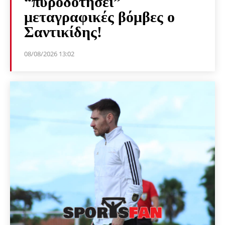
“πυροδοτήσει”
μεταγραφικές βόμβες ο
Σαντικίδης!
08/08/2026 13:02