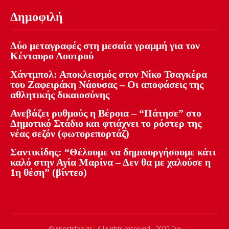
Δημοφιλή
Δύο μεταγραφές στη μεσαία γραμμή για τον
Κένταυρο Λουτρού
Χάντμπολ: Αποκλεισμός στον Νίκο Τσαγκέρα
του Ζαφειράκη Νάουσας – Οι αποφάσεις της
αθλητικής δικαιοσύνης
Ανεβάζει ρυθμούς η Βέροια – “Πάτησε” στο
Δημοτικό Στάδιο και φτιάχνει το ρόστερ της
νέας σεζόν (φωτορεπορτάζ)
Σαντικίδης: “Θέλουμε να δημιουργήσουμε κάτι
καλό στην Αγία Μαρίνα – Δεν θα με χαλούσε η
1η θέση” (βίντεο)
© sportsfan.gr - All rights reserved - 2022 Για