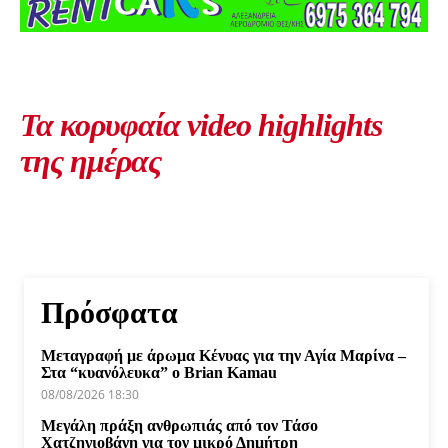
Τα κορυφαία video highlights
της ημέρας
Πρόσφατα
Μεταγραφή με άρωμα Κένυας για την Αγία Μαρίνα –
Στα “κυανόλευκα” ο Brian Kamau
08/08/2026 18:30
Μεγάλη πράξη ανθρωπιάς από τον Τάσο
Χατζηγιοβάνη για τον μικρό Δημήτρη