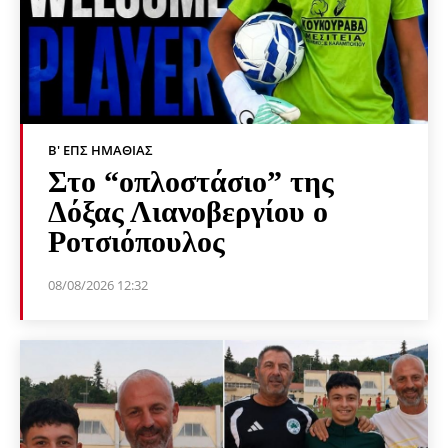
Β' ΕΠΣ ΗΜΑΘΊΑΣ
Στο “οπλοστάσιο” της
Δόξας Λιανοβεργίου ο
Ροτσιόπουλος
08/08/2026 12:32