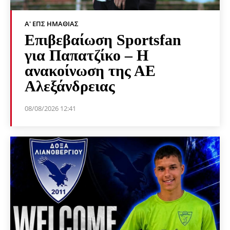
Α' ΕΠΣ ΗΜΑΘΊΑΣ
Επιβεβαίωση Sportsfan
για Παπατζίκο – Η
ανακοίνωση της ΑΕ
Αλεξάνδρειας
08/08/2026 12:41