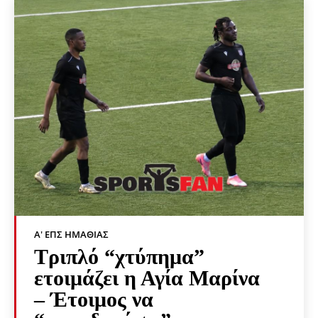
Α' ΕΠΣ ΗΜΑΘΊΑΣ
Τριπλό “χτύπημα”
ετοιμάζει η Αγία Μαρίνα
– Έτοιμος να