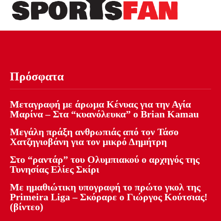
Πρόσφατα
Μεταγραφή με άρωμα Κένυας για την Αγία
Μαρίνα – Στα “κυανόλευκα” ο Brian Kamau
Μεγάλη πράξη ανθρωπιάς από τον Τάσο
Χατζηγιοβάνη για τον μικρό Δημήτρη
Στο “ραντάρ” του Ολυμπιακού ο αρχηγός της
Τυνησίας Ελίες Σκίρι
Με ημαθιώτικη υπογραφή το πρώτο γκολ της
Primeira Liga – Σκόραρε ο Γιώργος Κούτσιας!
(βίντεο)