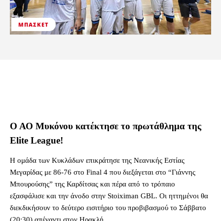
ΜΠΆΣΚΕΤ
Ο ΑΟ Μυκόνου κατέκτησε το πρωτάθλημα της
Elite League!
Η ομάδα των Κυκλάδων επικράτησε της Νεανικής Εστίας
Μεγαρίδας με 86-76 στο Final 4 που διεξάγεται στο “Γιάννης
Μπουρούσης” της Καρδίτσας και πέρα από το τρόπαιο
εξασφάλισε και την άνοδο στην Stoiximan GBL. Οι ηττημένοι θα
διεκδικήσουν το δεύτερο εισιτήριο του προβιβασμού το Σάββατο
(20:30) απέναντι στον Ηρακλή.