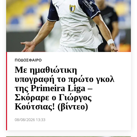
ΠΟΔΌΣΦΑΙΡΟ
Με ημαθιώτικη
υπογραφή το πρώτο γκολ
της Primeira Liga –
Σκόραρε ο Γιώργος
Κούτσιας! (βίντεο)
08/08/2026 13:33