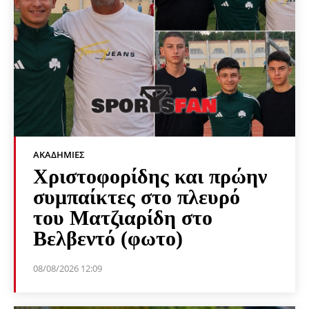
ΑΚΑΔΗΜΊΕΣ
Χριστοφορίδης και πρώην
συμπαίκτες στο πλευρό
του Ματζιαρίδη στο
Βελβεντό (φωτο)
08/08/2026 12:09