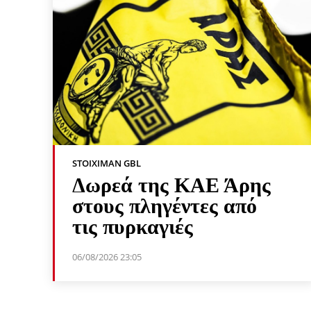
STOIXIMAN GBL
Δωρεά της ΚΑΕ Άρης
στους πληγέντες από
τις πυρκαγιές
06/08/2026 23:05