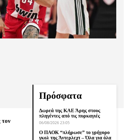
Πρόσφατα
Δωρεά της ΚΑΕ Άρης στους
πληγέντες από τις πυρκαγιές
 τον
06/08/2026 23:05
Ο ΠΑΟΚ “πλήρωσε” το γρήγορο
γκολ της Άντερλεχτ – Όλα για όλα