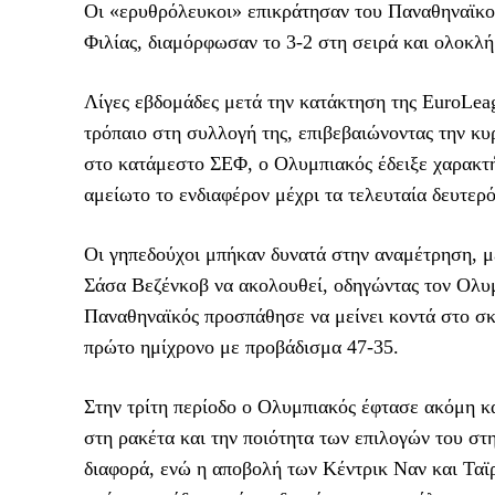
Οι «ερυθρόλευκοι» επικράτησαν του Παναθηναϊκού 
Φιλίας, διαμόρφωσαν το 3-2 στη σειρά και ολοκλή
Λίγες εβδομάδες μετά την κατάκτηση της EuroLe
τρόπαιο στη συλλογή της, επιβεβαιώνοντας την κυ
στο κατάμεστο ΣΕΦ, ο Ολυμπιακός έδειξε χαρακτή
αμείωτο το ενδιαφέρον μέχρι τα τελευταία δευτερ
Οι γηπεδούχοι μπήκαν δυνατά στην αναμέτρηση, με
Σάσα Βεζένκοβ να ακολουθεί, οδηγώντας τον Ολυμ
Παναθηναϊκός προσπάθησε να μείνει κοντά στο σκο
πρώτο ημίχρονο με προβάδισμα 47-35.
Στην τρίτη περίοδο ο Ολυμπιακός έφτασε ακόμη κ
στη ρακέτα και την ποιότητα των επιλογών του στ
διαφορά, ενώ η αποβολή των Κέντρικ Ναν και Ταϊρ