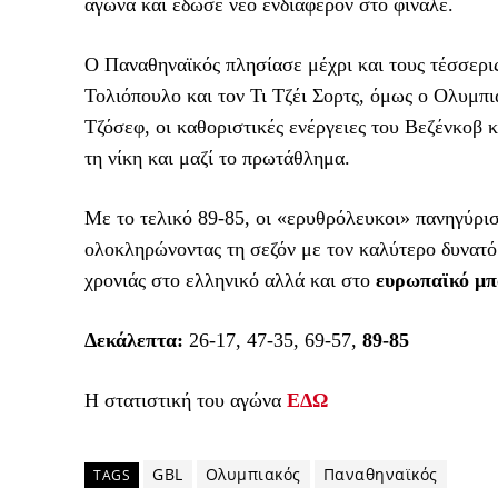
αγώνα και έδωσε νέο ενδιαφέρον στο φινάλε.
Ο Παναθηναϊκός πλησίασε μέχρι και τους τέσσερι
Τολιόπουλο και τον Τι Τζέι Σορτς, όμως ο Ολυμπι
Τζόσεφ, οι καθοριστικές ενέργειες του Βεζένκοβ
τη νίκη και μαζί το πρωτάθλημα.
Με το τελικό 89-85, οι «ερυθρόλευκοι» πανηγύρισ
ολοκληρώνοντας τη σεζόν με τον καλύτερο δυνατό
χρονιάς στο ελληνικό αλλά και στο
ευρωπαϊκό μπ
Δεκάλεπτα:
26-17, 47-35, 69-57,
89-85
Η στατιστική του αγώνα
ΕΔΩ
GBL
Ολυμπιακός
Παναθηναϊκός
TAGS