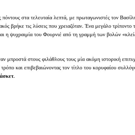
ς πόντους στα τελευταία λεπτά, με πρωταγωνιστές τον Βασίλ
ακός βρήκε τις λύσεις που χρειαζόταν. Ένα μεγάλο τρίποντο 
 και η ψυχραιμία του Φουρνιέ από τη γραμμή των βολών «κλε
αν μπροστά στους φιλάθλους τους μία ακόμη ιστορική επιτυχ
 τρόπο και επιβεβαιώνοντας τον τίτλο του κορυφαίου συλλόγ
άσκετ
.