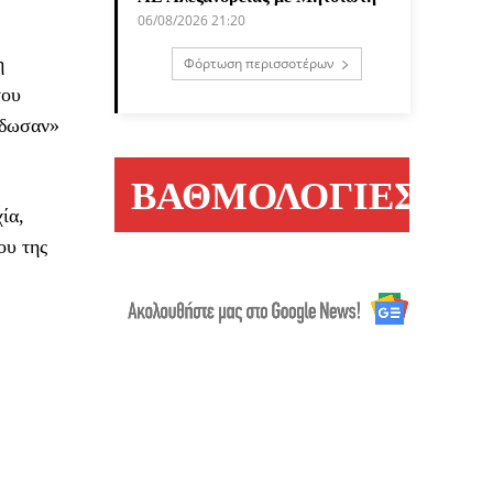
06/08/2026 21:20
η
Φόρτωση περισσοτέρων
του
ίδωσαν»
ΒΑΘΜΟΛΟΓΙΕΣ
ία,
ου της