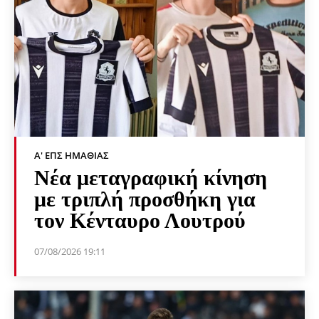
Α' ΕΠΣ ΗΜΑΘΊΑΣ
Νέα μεταγραφική κίνηση
με τριπλή προσθήκη για
τον Κένταυρο Λουτρού
07/08/2026 19:11