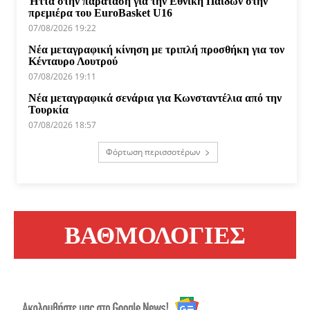
Ήττα στην παράταση για την Εθνική Παίδων στην
πρεμιέρα του EuroBasket U16
07/08/2026 19:22
Νέα μεταγραφική κίνηση με τριπλή προσθήκη για τον
Κένταυρο Λουτρού
07/08/2026 19:11
Νέα μεταγραφικά σενάρια για Κωνσταντέλια από την
Τουρκία
07/08/2026 18:57
Φόρτωση περισσοτέρων
ΒΑΘΜΟΛΟΓΙΕΣ