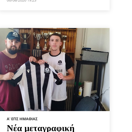
Α' ΕΠΣ ΗΜΑΘΊΑΣ
Νέα μεταγραφική