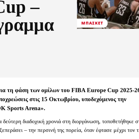
Cup –
όγραμμα
ΜΠΆΣΚΕΤ
α τη φάση των ομίλων του FIBA Europe Cup 2025-26
υποχρεώσεις στις 15 Οκτωβρίου, υποδεχόμενος την
K Sports Arena».
α δεύτερη διαδοχική χρονιά στη διοργάνωση, τοποθετήθηκε σ
 ξεπεράσει – την περσινή της πορεία, όταν έφτασε μέχρι τον τ