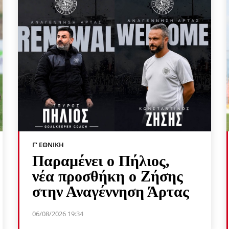
Γ' ΕΘΝΙΚΉ
Παραμένει ο Πήλιος,
νέα προσθήκη ο Ζήσης
στην Αναγέννηση Άρτας
06/08/2026 19:34