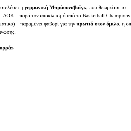
ποτελέσει η
γερμανική Μπράουνσβαϊγκ
, που θεωρείται το
ο ΠΑΟΚ – παρά τον αποκλεισμό από το Basketball Champions
ατικά) – παραμένει φαβορί για την
πρωτιά στον όμιλο
, η ο
άνωσης.
Βορρά»