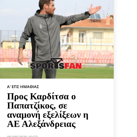
Α' ΕΠΣ ΗΜΑΘΊΑΣ
Προς Καρδίτσα ο
Παπατζίκος, σε
αναμονή εξελίξεων η
ΑΕ Αλεξάνδρειας
06/08/2026 19:23