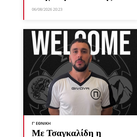
06/08/2026 20:23
Γ' ΕΘΝΙΚΉ
Με Τσαγκαλίδη η