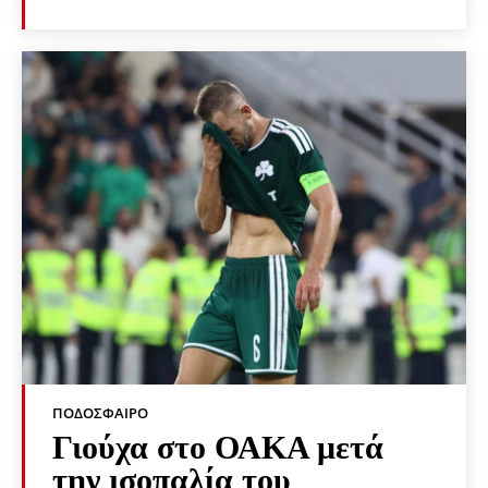
ΠΟΔΌΣΦΑΙΡΟ
Γιούχα στο ΟΑΚΑ μετά
την ισοπαλία του