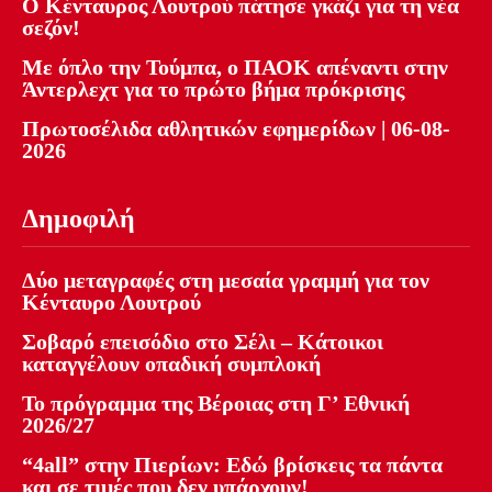
Ο Κένταυρος Λουτρού πάτησε γκάζι για τη νέα
σεζόν!
Με όπλο την Τούμπα, ο ΠΑΟΚ απέναντι στην
Άντερλεχτ για το πρώτο βήμα πρόκρισης
Πρωτοσέλιδα αθλητικών εφημερίδων | 06-08-
2026
Δημοφιλή
Δύο μεταγραφές στη μεσαία γραμμή για τον
Κένταυρο Λουτρού
Σοβαρό επεισόδιο στο Σέλι – Κάτοικοι
καταγγέλουν οπαδική συμπλοκή
Το πρόγραμμα της Βέροιας στη Γ’ Εθνική
2026/27
“4all” στην Πιερίων: Εδώ βρίσκεις τα πάντα
και σε τιμές που δεν υπάρχουν!