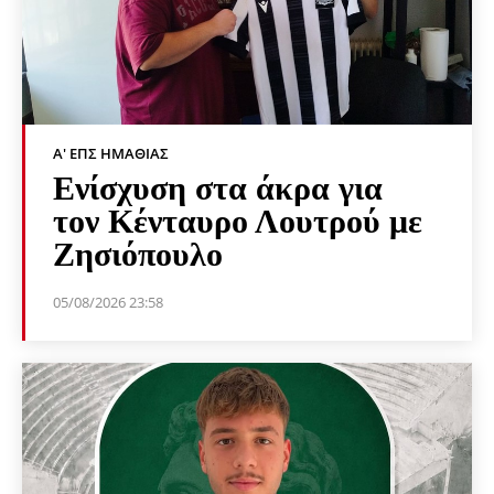
Α' ΕΠΣ ΗΜΑΘΊΑΣ
Ενίσχυση στα άκρα για
τον Κένταυρο Λουτρού με
Ζησιόπουλο
05/08/2026 23:58