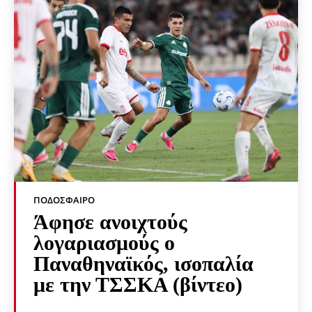
ΠΟΔΌΣΦΑΙΡΟ
Άφησε ανοιχτούς
λογαριασμούς ο
Παναθηναϊκός, ισοπαλία
με την ΤΣΣΚΑ (βίντεο)