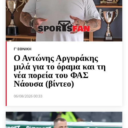
Γ' ΕΘΝΙΚΉ
Ο Αντώνης Αργυράκης
μιλά για το όραμα και τη
νέα πορεία του ΦΑΣ
Νάουσα (βίντεο)
06/08/2026 00:33