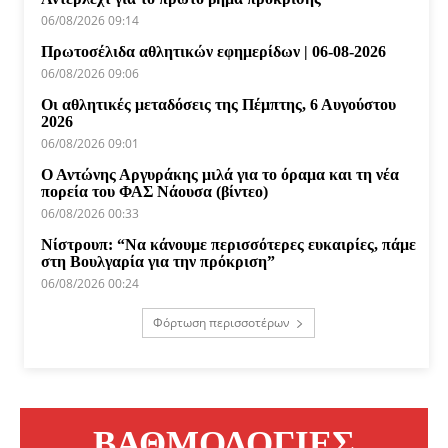
06/08/2026 09:14
Πρωτοσέλιδα αθλητικών εφημερίδων | 06-08-2026
06/08/2026 09:06
Οι αθλητικές μεταδόσεις της Πέμπτης, 6 Αυγούστου
2026
06/08/2026 09:01
Ο Αντώνης Αργυράκης μιλά για το όραμα και τη νέα
πορεία του ΦΑΣ Νάουσα (βίντεο)
06/08/2026 00:33
Νίστρουπ: “Να κάνουμε περισσότερες ευκαιρίες, πάμε
στη Βουλγαρία για την πρόκριση”
06/08/2026 00:24
Φόρτωση περισσοτέρων
ΒΑΘΜΟΛΟΓΙΕΣ