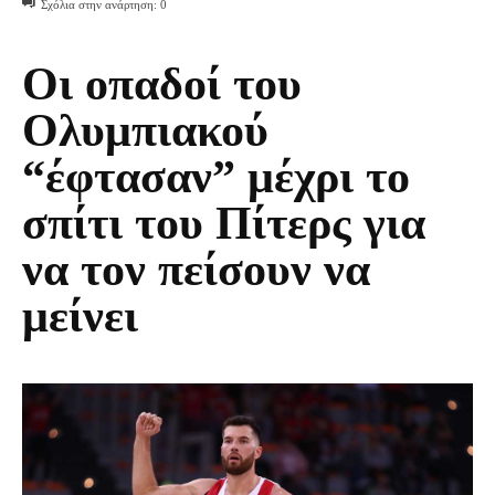
Σχόλια στην ανάρτηση:
0
Οι οπαδοί του
Ολυμπιακού
“έφτασαν” μέχρι το
σπίτι του Πίτερς για
να τον πείσουν να
μείνει