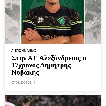
Α' ΕΠΣ ΗΜΑΘΊΑΣ
Στην ΑΕ Αλεξάνδρειας ο
17χρονος Δημήτρης
Νοβάκης
05/08/2026 23:49