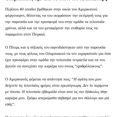
Περίπου 40 οπαδοί βρέθηκαν στην οικία του Αμερικανού
φόργουορντ, θέλοντας να του εκφράσουν την εκτίμησή τους για
την παρουσία και την προσφορά του στην ομάδα τα τελευταία
χρόνια, αλλά και να του μεταφέρουν την επιθυμία τους να
παραμείνει στον Πειραιά.
Ο Πίτερς και η σύζυγός του αιφνιδιάστηκαν από την παρουσία
τους, με τους φίλους του Ολυμπιακού να τον ευχαριστούν για όσα
έχει προσφέρει στην ομάδα την τελευταία τετραετία και να του
ζητούν να συνεχίσει την καριέρα του στους “ερυθρόλευκους”.
Ο Αμερικανός φέρεται να απάντησε πως: “
Η αγάπη που μου
δείχνετε τις τελευταίες ημέρες είναι πρωτόγνωρη. Δεν το περίμενα
με τίποτα. Η τελευταία εβδομάδα είναι από τις πιο δύσκολες στην
καριέρα μου. Τρέφω απεριόριστο σεβασμό για τον σύλλογο και για
εσάς
“.