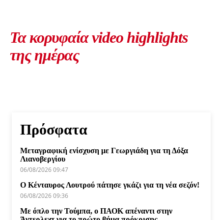
Τα κορυφαία video highlights
της ημέρας
Πρόσφατα
Μεταγραφική ενίσχυση με Γεωργιάδη για τη Δόξα
Λιανοβεργίου
06/08/2026 09:47
Ο Κένταυρος Λουτρού πάτησε γκάζι για τη νέα σεζόν!
06/08/2026 09:36
Με όπλο την Τούμπα, ο ΠΑΟΚ απέναντι στην
Άντερλεχτ για το πρώτο βήμα πρόκρισης