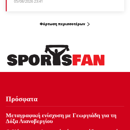
05/08/2026 23:41
Φόρτωση περισσοτέρων
Πρόσφατα
Μεταγραφική ενίσχυση με Γεωργιάδη για τη
Δόξα Λιανοβεργίου