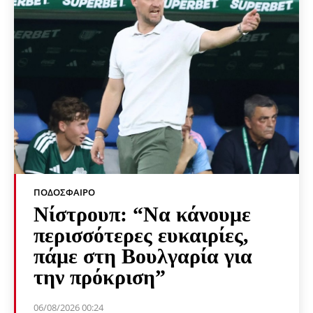
ΠΟΔΌΣΦΑΙΡΟ
Νίστρουπ: “Να κάνουμε
περισσότερες ευκαιρίες,
πάμε στη Βουλγαρία για
την πρόκριση”
06/08/2026 00:24