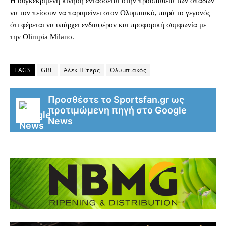
Η συγκεκριμένη κίνηση εντάσσεται στην προσπάθεια των οπαδών
να τον πείσουν να παραμείνει στον Ολυμπιακό, παρά το γεγονός
ότι φέρεται να υπάρχει ενδιαφέρον και προφορική συμφωνία με
την Olimpia Milano.
TAGS
GBL
Άλεκ Πίτερς
Ολυμπιακός
Προσθέστε το Sportsfan.gr ως
προτιμώμενη πηγή στο Google
News