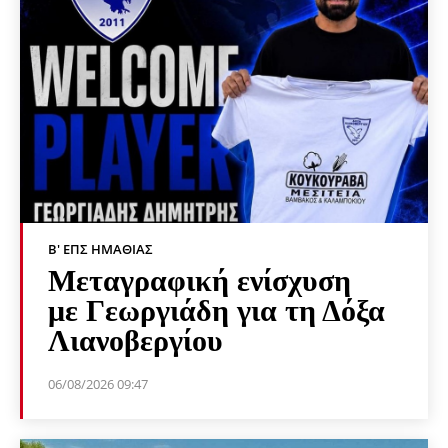
Β' ΕΠΣ ΗΜΑΘΊΑΣ
Μεταγραφική ενίσχυση
με Γεωργιάδη για τη Δόξα
Λιανοβεργίου
06/08/2026 09:47