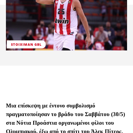
STOIXIMAN GBL
Μια επίσκεψη με έντονο συμβολισμό
πραγματοποίησαν το βράδυ του Σαββάτου (30/5)
στα Νότια Προάστια οργανωμένοι φίλοι του
Ολυμπιακού, έξω από το σπίτι του Άλεκ Πίτερς.