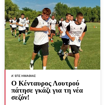
Α' ΕΠΣ ΗΜΑΘΊΑΣ
Ο Κένταυρος Λουτρού
πάτησε γκάζι για τη νέα
σεζόν!