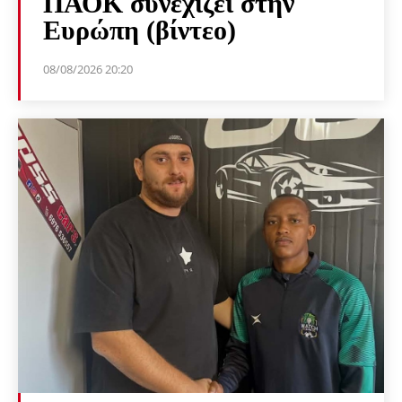
ΠΑΟΚ συνεχίζει στην
Ευρώπη (βίντεο)
08/08/2026 20:20