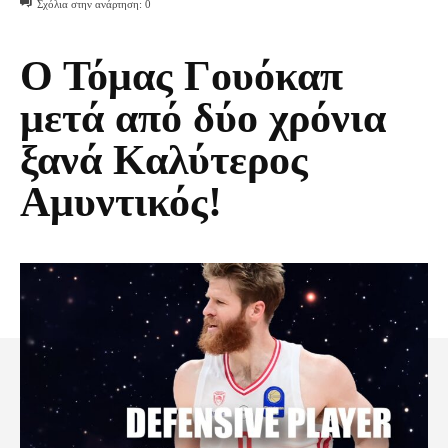
Σχόλια στην ανάρτηση:
0
Ο Τόμας Γουόκαπ
μετά από δύο χρόνια
ξανά Καλύτερος
Αμυντικός!