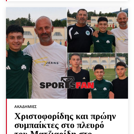
ΑΚΑΔΗΜΊΕΣ
Χριστοφορίδης και πρώην
συμπαίκτες στο πλευρό
του Ματζιαρίδη στο