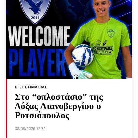
Β' ΕΠΣ ΗΜΑΘΊΑΣ
Στο “οπλοστάσιο” της
Δόξας Λιανοβεργίου ο
Ροτσιόπουλος
08/08/2026 12:32