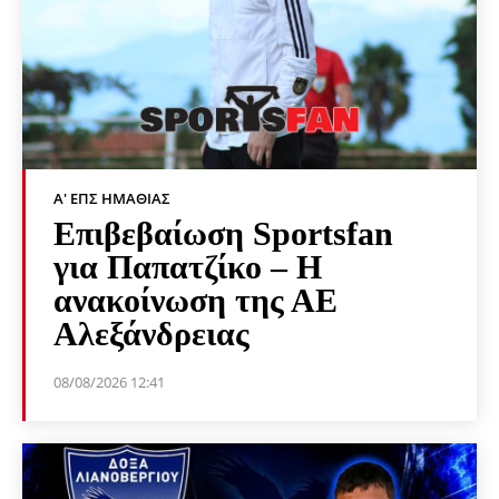
Α' ΕΠΣ ΗΜΑΘΊΑΣ
Επιβεβαίωση Sportsfan
για Παπατζίκο – Η
ανακοίνωση της ΑΕ
Αλεξάνδρειας
08/08/2026 12:41