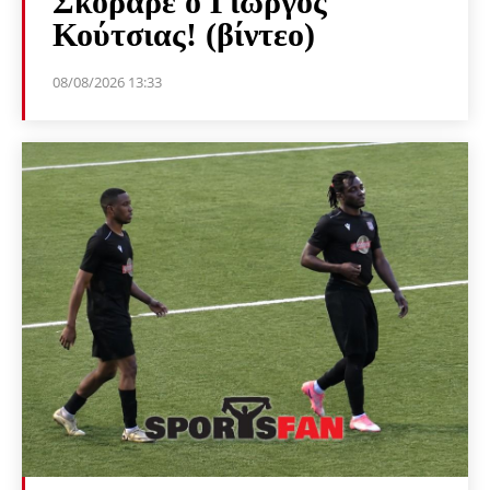
Σκόραρε ο Γιώργος
Κούτσιας! (βίντεο)
08/08/2026 13:33