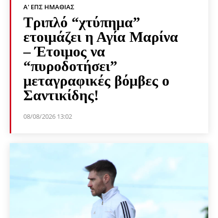
Α' ΕΠΣ ΗΜΑΘΊΑΣ
Τριπλό “χτύπημα”
ετοιμάζει η Αγία Μαρίνα
– Έτοιμος να
“πυροδοτήσει”
μεταγραφικές βόμβες ο
Σαντικίδης!
08/08/2026 13:02