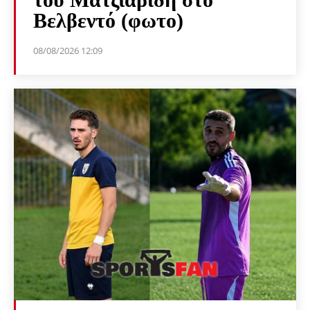
Βελβεντό (φωτο)
08/08/2026 12:09