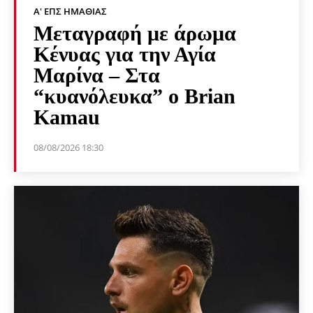
Α' ΕΠΣ ΗΜΑΘΊΑΣ
Μεταγραφή με άρωμα
Κένυας για την Αγία
Μαρίνα – Στα
“κυανόλευκα” ο Brian
Kamau
08/08/2026 18:30