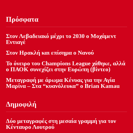
Πρόσφατα
Στον Λεβαδειακό μέχρι το 2030 ο Μοχάμεντ
Εντιαγέ
Στον Ηρακλή και επίσημα ο Νανού
Το όνειρο του Champions League χάθηκε, αλλά
ο ΠΑΟΚ συνεχίζει στην Ευρώπη (βίντεο)
Μεταγραφή με άρωμα Κένυας για την Αγία
Μαρίνα – Στα “κυανόλευκα” ο Brian Kamau
Δημοφιλή
Δύο μεταγραφές στη μεσαία γραμμή για τον
Κένταυρο Λουτρού