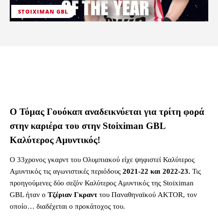
STOIXIMAN GBL
Ο Τόμας Γουόκαπ αναδεικνύεται για τρίτη φορά
στην καριέρα του στην Stoiximan GBL
Καλύτερος Αμυντικός!
Ο 33χρονος γκαρντ του Ολυμπιακού είχε ψηφιστεί Καλύτερος
Αμυντικός τις αγωνιστικές περιόδους
2021-22 και 2022-23.
Τις
προηγούμενες δύο σεζόν Καλύτερος Αμυντικός της Stoiximan
GBL ήταν ο
Τζέριαν Γκραντ
του Παναθηναϊκού AKTOR, τον
οποίο… διαδέχεται ο προκάτοχος του.