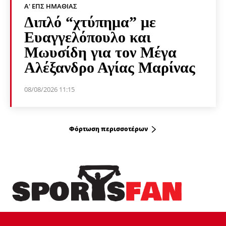
Α' ΕΠΣ ΗΜΑΘΊΑΣ
Διπλό “χτύπημα” με
Ευαγγελόπουλο και
Μωυσίδη για τον Μέγα
Αλέξανδρο Αγίας Μαρίνας
08/08/2026 11:15
Φόρτωση περισσοτέρων