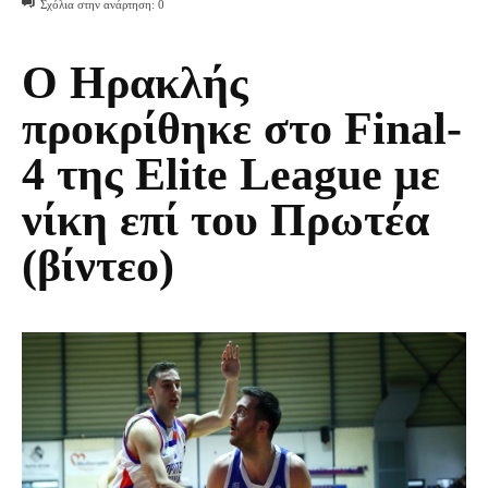
Σχόλια στην ανάρτηση:
0
Ο Ηρακλής
προκρίθηκε στο Final-
4 της Elite League με
νίκη επί του Πρωτέα
(βίντεο)