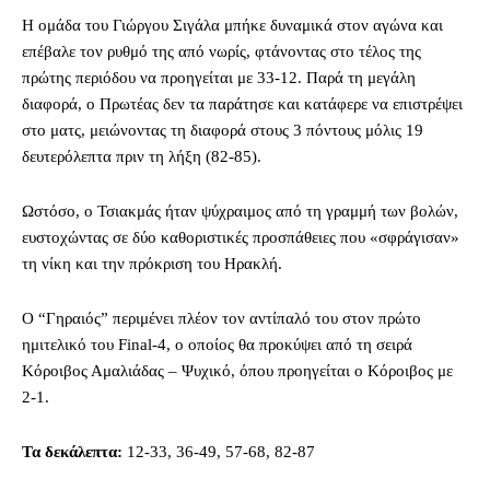
Η ομάδα του Γιώργου Σιγάλα μπήκε δυναμικά στον αγώνα και
επέβαλε τον ρυθμό της από νωρίς, φτάνοντας στο τέλος της
πρώτης περιόδου να προηγείται με 33-12. Παρά τη μεγάλη
διαφορά, ο Πρωτέας δεν τα παράτησε και κατάφερε να επιστρέψει
στο ματς, μειώνοντας τη διαφορά στους 3 πόντους μόλις 19
δευτερόλεπτα πριν τη λήξη (82-85).
Ωστόσο, ο Τσιακμάς ήταν ψύχραιμος από τη γραμμή των βολών,
ευστοχώντας σε δύο καθοριστικές προσπάθειες που «σφράγισαν»
τη νίκη και την πρόκριση του Ηρακλή.
Ο “Γηραιός” περιμένει πλέον τον αντίπαλό του στον πρώτο
ημιτελικό του Final-4, ο οποίος θα προκύψει από τη σειρά
Κόροιβος Αμαλιάδας – Ψυχικό, όπου προηγείται ο Κόροιβος με
2-1.
Τα δεκάλεπτα:
12-33, 36-49, 57-68, 82-87