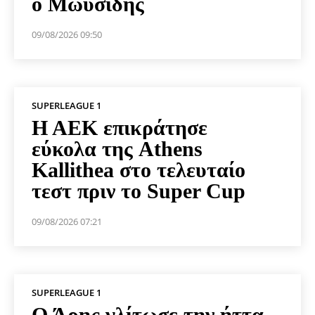
ο Μωυσίδης
09/08/2026 09:50
SUPERLEAGUE 1
Η ΑΕΚ επικράτησε
εύκολα της Athens
Kallithea στο τελευταίο
τεστ πριν το Super Cup
09/08/2026 07:21
SUPERLEAGUE 1
Ο Άρης γλίτωσε την ήττα