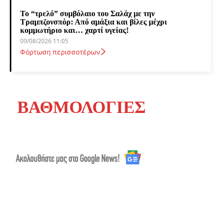
Το “τρελό” συμβόλαιο του Σαλάχ με την
Τραμπζονσπόρ: Από αμάξια και βίλες μέχρι
κομμωτήριο και… χαρτί υγείας!
09/08/2026 11:05
Φόρτωση περισσοτέρων
ΒΑΘΜΟΛΟΓΙΕΣ