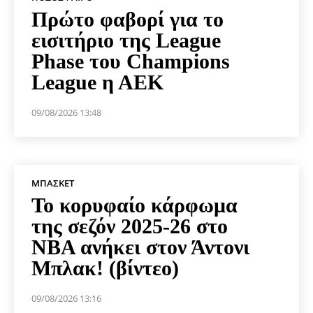
Πρώτο φαβορί για το
εισιτήριο της League
Phase του Champions
League η ΑΕΚ
09/08/2026 13:48
ΜΠΆΣΚΕΤ
Το κορυφαίο κάρφωμα
της σεζόν 2025-26 στο
NBA ανήκει στον Άντονι
Μπλακ! (βίντεο)
09/08/2026 13:16