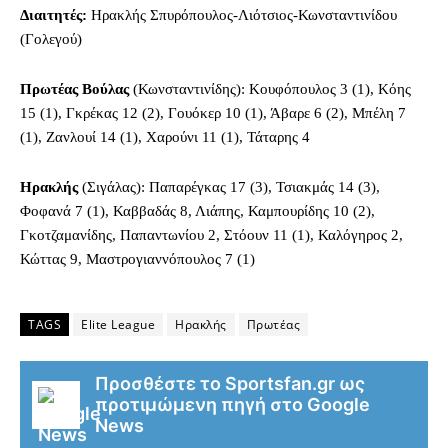
Διαιτητές:
Ηρακλής Σπυρόπουλος-Λιότσιος-Κωνσταντινίδου
(Γολεγού)
Πρωτέας Βούλας
(Κωνσταντινίδης): Κουφόπουλος 3 (1), Κόης
15 (1), Γκρέκας 12 (2), Γουόκερ 10 (1), Άβαρε 6 (2), Μπέλη 7
(1), Ζανλουί 14 (1), Χαρούνι 11 (1), Τάταρης 4
Ηρακλής
(Σιγάλας): Παπαρέγκας 17 (3), Τσιακμάς 14 (3),
Φοφανά 7 (1), Καββαδάς 8, Λιάπης, Καμπουρίδης 10 (2),
Γκοτζαμανίδης, Παπαντωνίου 2, Στόουν 11 (1), Καλόγηρος 2,
Κώττας 9, Μαστρογιαννόπουλος 7 (1)
TAGS
Elite League
Ηρακλής
Πρωτέας
Προσθέστε το Sportsfan.gr ως
προτιμώμενη πηγή στο Google
News