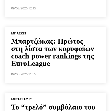
09/08/2026 12:15
ΜΠΆΣΚΕΤ
Μπαρτζώκας: Πρώτος
στη λίστα των κορυφαίων
coach power rankings της
EuroLeague
09/08/2026 11:35
ΜΕΤΑΓΡΑΦΈΣ
Το “τρελό” συμβόλαιο του