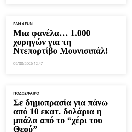
FAN 4 FUN
Μια φανέλα… 1.000
χορηγών για τη
Ντεπορτίβο Μουνισιπάλ!
09/08/2026 12:47
ΠΟΔΌΣΦΑΙΡΟ
Σε δημοπρασία για πάνω
από 10 εκατ. δολάρια η
μπάλα από το “χέρι του
Θεού”