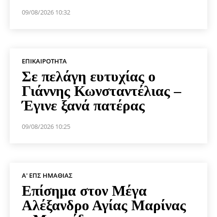
09/08/2026 10:32
ΕΠΙΚΑΙΡΌΤΗΤΑ
Σε πελάγη ευτυχίας ο
Γιάννης Κωνσταντέλιας –
Έγινε ξανά πατέρας
09/08/2026 10:25
Α' ΕΠΣ ΗΜΑΘΊΑΣ
Επίσημα στον Μέγα
Αλέξανδρο Αγίας Μαρίνας