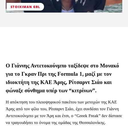
STOIXIMAN GBL
Ο Γιάννης Αντετοκούνμπο ταξίδεψε στο Μονακό
για το Γκραν Πρι της Formula 1, μαζί με τον
ιδιοκτήτη της ΚΑΕ Άρης, Ρίτσαρντ Σιάο και
φώναξε σύνθημα υπέρ των “κιτρίνων”.
Η απόκτηση του πλειοψηφικού πακέτου των μετοχών της ΚΑΕ
Άρης από τον φίλο του, Ρίτσαρντ Σιάο, έχει συνδέσει τον Γιάννη
Αντετοκούνμπο με τον Άρη και έτσι, ο “Greek Freak” δεν δίστασε
να τραγουδήσει το όνομα της ομάδας της Θεσσαλονίκης.