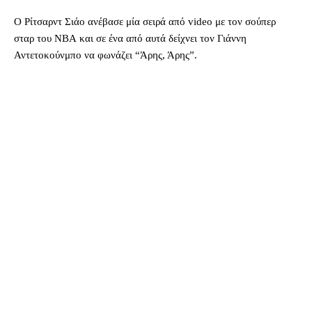
Ο Ρίτσαρντ Σιάο ανέβασε μία σειρά από video με τον σούπερ
σταρ του NBA και σε ένα από αυτά δείχνει τον Γιάννη
Αντετοκούνμπο να φωνάζει “Άρης, Άρης”.