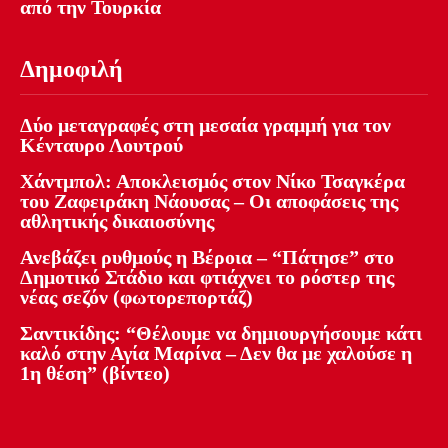
από την Τουρκία
Δημοφιλή
Δύο μεταγραφές στη μεσαία γραμμή για τον
Κένταυρο Λουτρού
Χάντμπολ: Αποκλεισμός στον Νίκο Τσαγκέρα
του Ζαφειράκη Νάουσας – Οι αποφάσεις της
αθλητικής δικαιοσύνης
Ανεβάζει ρυθμούς η Βέροια – “Πάτησε” στο
Δημοτικό Στάδιο και φτιάχνει το ρόστερ της
νέας σεζόν (φωτορεπορτάζ)
Σαντικίδης: “Θέλουμε να δημιουργήσουμε κάτι
καλό στην Αγία Μαρίνα – Δεν θα με χαλούσε η
1η θέση” (βίντεο)