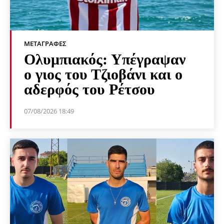
ΜΕΤΑΓΡΑΦΈΣ
Ολυμπιακός: Υπέγραψαν
ο γιος του Τζιοβάνι και ο
αδερφός του Ρέτσου
07/08/2026 18:49