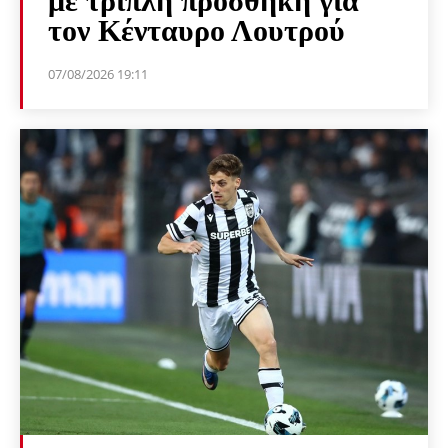
με τριπλή προσθήκη για
τον Κένταυρο Λουτρού
07/08/2026 19:11