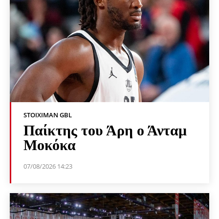
STOIXIMAN GBL
Παίκτης του Άρη ο Άνταμ
Μοκόκα
07/08/2026 14:23