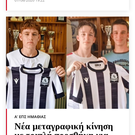
Α' ΕΠΣ ΗΜΑΘΊΑΣ
Νέα μεταγραφική κίνηση