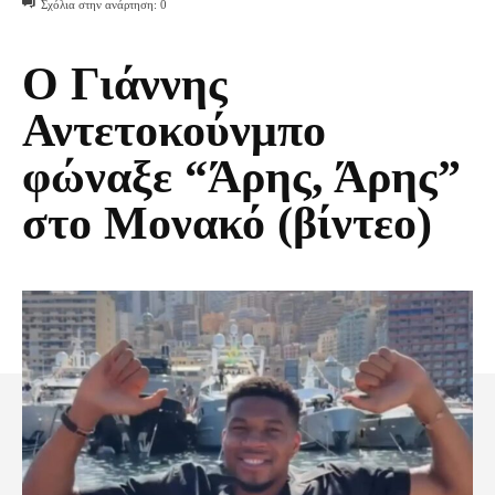
Σχόλια στην ανάρτηση:
0
Ο Γιάννης
Αντετοκούνμπο
φώναξε “Άρης, Άρης”
στο Μονακό (βίντεο)