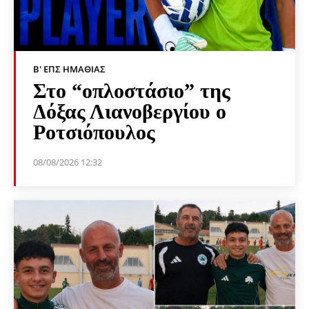
Β' ΕΠΣ ΗΜΑΘΊΑΣ
Στο “οπλοστάσιο” της
Δόξας Λιανοβεργίου ο
Ροτσιόπουλος
08/08/2026 12:32