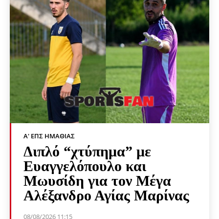
Α' ΕΠΣ ΗΜΑΘΊΑΣ
Διπλό “χτύπημα” με
Ευαγγελόπουλο και
Μωυσίδη για τον Μέγα
Αλέξανδρο Αγίας Μαρίνας
08/08/2026 11:15