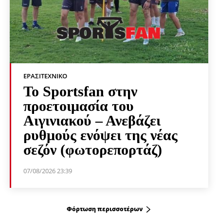
ΕΡΑΣΙΤΕΧΝΙΚΟ
Το Sportsfan στην
προετοιμασία του
Αιγινιακού – Ανεβάζει
ρυθμούς ενόψει της νέας
σεζόν (φωτορεπορτάζ)
07/08/2026 23:39
Φόρτωση περισσοτέρων