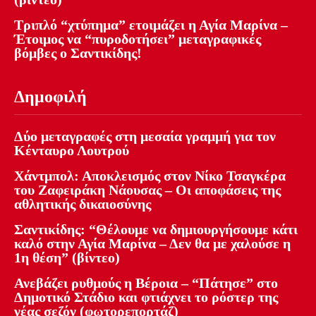
Τριπλό “χτύπημα” ετοιμάζει η Αγία Μαρίνα –
Έτοιμος να “πυροδοτήσει” μεταγραφικές
βόμβες ο Σαντικίδης!
Δημοφιλή
Δύο μεταγραφές στη μεσαία γραμμή για τον
Κένταυρο Λουτρού
Χάντμπολ: Αποκλεισμός στον Νίκο Τσαγκέρα
του Ζαφειράκη Νάουσας – Οι αποφάσεις της
αθλητικής δικαιοσύνης
Σαντικίδης: “Θέλουμε να δημιουργήσουμε κάτι
καλό στην Αγία Μαρίνα – Δεν θα με χαλούσε η
1η θέση” (βίντεο)
Ανεβάζει ρυθμούς η Βέροια – “Πάτησε” στο
Δημοτικό Στάδιο και φτιάχνει το ρόστερ της
νέας σεζόν (φωτορεπορτάζ)