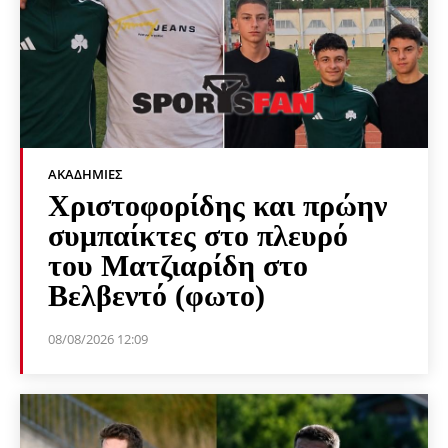
ΑΚΑΔΗΜΊΕΣ
Χριστοφορίδης και πρώην
συμπαίκτες στο πλευρό
του Ματζιαρίδη στο
Βελβεντό (φωτο)
08/08/2026 12:09