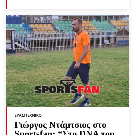
ΕΡΑΣΙΤΕΧΝΙΚΟ
Γιώργος Ντάμτσιος στο
Sportsfan: “Στο DNA του