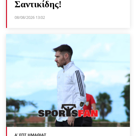
Σαντικίδης!
08/08/2026 13:02
Α' ΕΠΣ ΗΜΑΘΊΑΣ