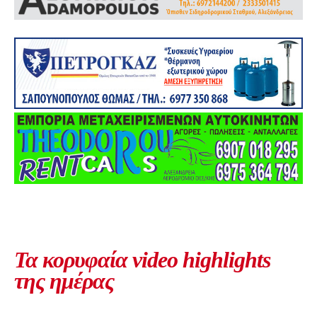
Τα κορυφαία video highlights
της ημέρας