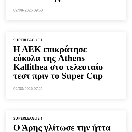
09/08/2026 09:50
SUPERLEAGUE 1
Η ΑΕΚ επικράτησε
εύκολα της Athens
Kallithea στο τελευταίο
τεστ πριν το Super Cup
09/08/2026 07:21
SUPERLEAGUE 1
Ο Άρης γλίτωσε την ήττα