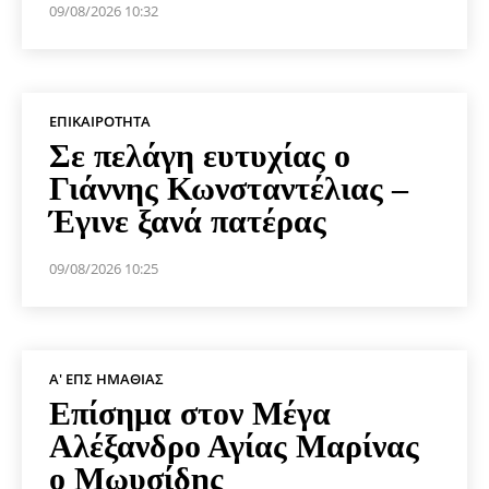
09/08/2026 10:32
ΕΠΙΚΑΙΡΌΤΗΤΑ
Σε πελάγη ευτυχίας ο
Γιάννης Κωνσταντέλιας –
Έγινε ξανά πατέρας
09/08/2026 10:25
Α' ΕΠΣ ΗΜΑΘΊΑΣ
Επίσημα στον Μέγα
Αλέξανδρο Αγίας Μαρίνας
ο Μωυσίδης