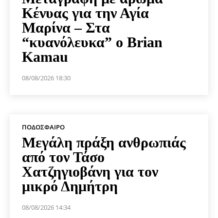
Κένυας για την Αγία
Μαρίνα – Στα
“κυανόλευκα” ο Brian
Kamau
08/08/2026 18:30
ΠΟΔΌΣΦΑΙΡΟ
Μεγάλη πράξη ανθρωπιάς
από τον Τάσο
Χατζηγιοβάνη για τον
μικρό Δημήτρη
08/08/2026 14:34