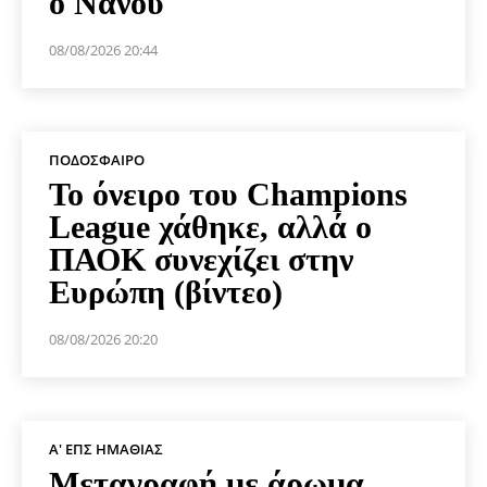
ο Νανού
08/08/2026 20:44
ΠΟΔΌΣΦΑΙΡΟ
Το όνειρο του Champions
League χάθηκε, αλλά ο
ΠΑΟΚ συνεχίζει στην
Ευρώπη (βίντεο)
08/08/2026 20:20
Α' ΕΠΣ ΗΜΑΘΊΑΣ
Μεταγραφή με άρωμα