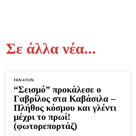
Σε άλλα νέα...
FAN 4 FUN
“Σεισμό” προκάλεσε ο
Γαβρίλος στα Καβάσιλα –
Πλήθος κόσμου και γλέντι
μέχρι το πρωί!
(φωτορεπορτάζ)