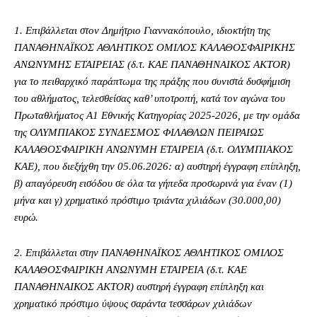
1. Επιβάλλεται στον Δημήτριο Γιαννακόπουλο, ιδιοκτήτη της
ΠΑΝΑΘΗΝΑΪΚΟΣ ΑΘΛΗΤΙΚΟΣ ΟΜΙΛΟΣ ΚΑΛΑΘΟΣΦΑΙΡΙΚΗΣ
ΑΝΩΝΥΜΗΣ ΕΤΑΙΡΕΙΑΣ (δ.τ. ΚΑΕ ΠΑΝΑΘΗΝΑΙΚΟΣ AKTOR)
για το πειθαρχικό παράπτωμα της πράξης που συνιστά δυσφήμιση
του αθλήματος, τελεσθείσας καθ’ υποτροπή, κατά τον αγώνα του
Πρωταθλήματος Α1 Εθνικής Κατηγορίας 2025-2026, με την ομάδα
της ΟΛΥΜΠΙΑΚΟΣ ΣΥΝΔΕΣΜΟΣ ΦΙΛΑΘΛΩΝ ΠΕΙΡΑΙΩΣ
ΚΑΛΑΘΟΣΦΑΙΡΙΚΗ ΑΝΩΝΥΜΗ ΕΤΑΙΡΕΙΑ (δ.τ. ΟΛΥΜΠΙΑΚΟΣ
ΚΑΕ), που διεξήχθη την 05.06.2026: α) αυστηρή έγγραφη επίπληξη,
β) απαγόρευση εισόδου σε όλα τα γήπεδα προσωρινά για έναν (1)
μήνα και γ) χρηματικό πρόστιμο τριάντα χιλιάδων (30.000,00)
ευρώ.
2. Επιβάλλεται στην ΠΑΝΑΘΗΝΑΪΚΟΣ ΑΘΛΗΤΙΚΟΣ ΟΜΙΛΟΣ
ΚΑΛΑΘΟΣΦΑΙΡΙΚΗ ΑΝΩΝΥΜΗ ΕΤΑΙΡΕΙΑ (δ.τ. ΚΑΕ
ΠΑΝΑΘΗΝΑΙΚΟΣ AKTOR) αυστηρή έγγραφη επίπληξη και
χρηματικό πρόστιμο ύψους σαράντα τεσσάρων χιλιάδων