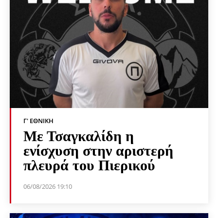
Γ' ΕΘΝΙΚΉ
Με Τσαγκαλίδη η
ενίσχυση στην αριστερή
πλευρά του Πιερικού
06/08/2026 19:10