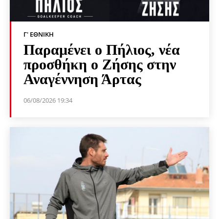
Γ' ΕΘΝΙΚΉ
Παραμένει ο Πήλιος, νέα
προσθήκη ο Ζήσης στην
Αναγέννηση Άρτας
06/08/2026 19:34