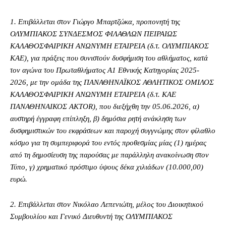
1. Επιβάλλεται στον Γιώργο Μπαρτζώκα, προπονητή της
ΟΛΥΜΠΙΑΚΟΣ ΣΥΝΔΕΣΜΟΣ ΦΙΛΑΘΛΩΝ ΠΕΙΡΑΙΩΣ
ΚΑΛΑΘΟΣΦΑΙΡΙΚΗ ΑΝΩΝΥΜΗ ΕΤΑΙΡΕΙΑ (δ.τ. ΟΛΥΜΠΙΑΚΟΣ
ΚΑΕ), για πράξεις που συνιστούν δυσφήμιση του αθλήματος, κατά
τον αγώνα του Πρωταθλήματος Α1 Εθνικής Κατηγορίας 2025-
2026, με την ομάδα της ΠΑΝΑΘΗΝΑΪΚΟΣ ΑΘΛΗΤΙΚΟΣ ΟΜΙΛΟΣ
ΚΑΛΑΘΟΣΦΑΙΡΙΚΗ ΑΝΩΝΥΜΗ ΕΤΑΙΡΕΙΑ (δ.τ. ΚΑΕ
ΠΑΝΑΘΗΝΑΙΚΟΣ AKTOR), που διεξήχθη την 05.06.2026, α)
αυστηρή έγγραφη επίπληξη, β) δημόσια ρητή ανάκληση των
δυσφημιστικών του εκφράσεων και παροχή συγγνώμης στον φίλαθλο
κόσμο για τη συμπεριφορά του εντός προθεσμίας μίας (1) ημέρας
από τη δημοσίευση της παρούσας με παράλληλη ανακοίνωση στον
Τύπο, γ) χρηματικό πρόστιμο ύψους δέκα χιλιάδων (10.000,00)
ευρώ.
2. Επιβάλλεται στον Νικόλαο Λεπενιώτη, μέλος του Διοικητικού
Συμβουλίου και Γενικό Διευθυντή της ΟΛΥΜΠΙΑΚΟΣ