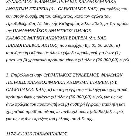
ΣΥΝΔΕΣΜΟΣ ΦΙΛΑΘΛΩΝ ΠΕΙΡΑΙΩΣ ΚΑΛΑΘΟΣΦΑΙΡΙΚΗ
ΑΝΩΝΥΜΗ ΕΤΑΙΡΕΙΑ (δ.τ. ΟΛΥΜΠΙΑΚΟΣ ΚΑΕ), για πράξεις που
συνιστούν δυσφήμιση του αθλήματος, κατά τον αγώνα του
Πρωταθλήματος Α1 Εθνικής Κατηγορίας 2025-2026, με την ομάδα
της ΠΑΝΑΘΗΝΑΪΚΟΣ ΑΘΛΗΤΙΚΟΣ ΟΜΙΛΟΣ
ΚΑΛΑΘΟΣΦΑΙΡΙΚΗ ΑΝΩΝΥΜΗ ΕΤΑΙΡΕΙΑ (δ.τ. ΚΑΕ
ΠΑΝΑΘΗΝΑΙΚΟΣ AKTOR), που διεξήχθη την 05.06.2026, α)
απαγόρευση εισόδου σε όλα τα γήπεδα προσωρινά για έναν (1)
μήνα και β) χρηματικό πρόστιμο είκοσι χιλιάδων (20.000,00) ευρώ.
3. Επιβάλλεται στην ΟΛΥΜΠΙΑΚΟΣ ΣΥΝΔΕΣΜΟΣ ΦΙΛΑΘΛΩΝ
ΠΕΙΡΑΙΩΣ ΚΑΛΑΘΟΣΦΑΙΡΙΚΗ ΑΝΩΝΥΜΗ ΕΤΑΙΡΕΙΑ (δ.τ.
ΟΛΥΜΠΙΑΚΟΣ ΚΑΕ), α) αυστηρή έγγραφη επίπληξη και χρηματικό
πρόστιμο ύψους τριάντα χιλιάδων (30.000,00) ευρώ, για τις ως
άνω πράξεις του προπονητή και β) αυστηρή έγγραφη επίπληξη και
χρηματικό πρόστιμο ύψους πενήντα χιλιάδων (50.000,00) ευρώ,
για τις ως άνω πράξεις του μέλους του Δ.Σ. της.
117/8-6-2026 ΠΑΝΑΘΗΝΑΪΚΟΣ