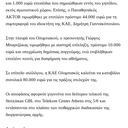
και 1.000 ευρώ επεισόδια που σημειώθηκαν εντός του γηπέδου,
εκτός αγωνιστικού χώρου. Επίσης, ο Παναθηναϊκός
AKTOR τιμωρήθηκε με επιπλέον πρόστιμο 44.000 ευρώ για τη
συμπεριφορά του ιδιοκτήτη της ΚΑΕ, Δημήτρη Γιαννακόπουλου.
Στην πλευρά του Ολυμπιακού, ο προπονητής Γιώργος
Μπαρτζώκας τιμωρήθηκε με αυστηρή επίπληξη, πρόστιμο 10.000
ευρώ και υποχρέωση δημόσιας συγγνώμης, ενώ επιβλήθηκαν
επιπλέον ποινές για δυσφήμιση του αθλήματος.
Σε επίπεδο συλλόγου, η ΚΑΕ Ολυμπιακός καλείται να καταβάλει
συνολικά 80.000 ευρώ για τις πράξεις στελεχών της.
Οι αποφάσεις αφορούν γεγονότα του δεύτερου τελικού της
Stoiximan GBL στο Telekom Center Athens στις 5/6 και
εντάσσονται στο πλαίσιο των πειθαρχικών διαδικασιών της
διοργανώτριας αρχής.