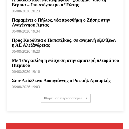
Βέροια – Στο στόχαστρο ο Ψάλτης
06/08/2026 20:23
Παραμένει ο Πήλιος, νέα προσθήκη ο Ζήσης στην
Αναγέννηση Άρτας
06/08/2026 19:34
Προς Καρδίτσα ο Παπατζίκος, σε αναμονή εξελίξεων
η ΑΕ Αλεξάνδρειας
06/08/2026 19:23
Με Τσαγκαλίδη η ενίσχυση στην αριστερή πλευρά του
Πιερικού
06/08/2026 19:10
Στον Απόλλωνα Λυκογιάννης ο Ραφαήλ Αμπαρλής
06/08/2026 19:03
Φόρτωση περισσοτέρων