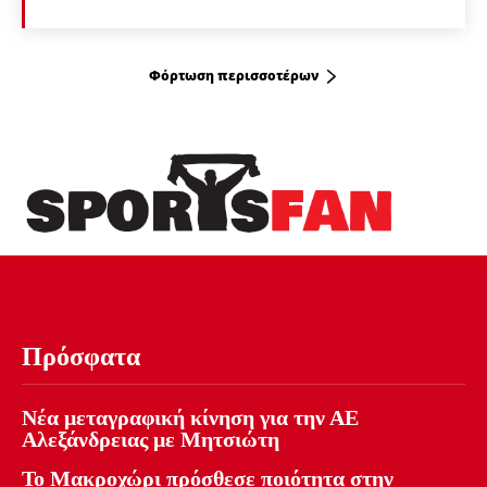
Φόρτωση περισσοτέρων
Πρόσφατα
Νέα μεταγραφική κίνηση για την ΑΕ
Αλεξάνδρειας με Μητσιώτη
Το Μακροχώρι πρόσθεσε ποιότητα στην