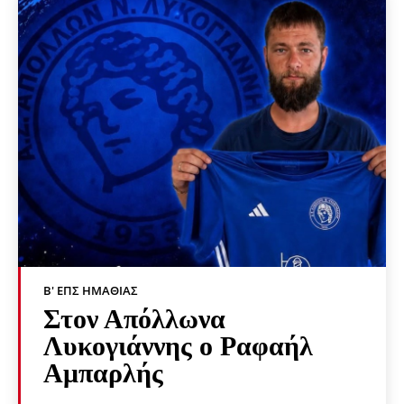
Β' ΕΠΣ ΗΜΑΘΊΑΣ
Στον Απόλλωνα
Λυκογιάννης ο Ραφαήλ
Αμπαρλής