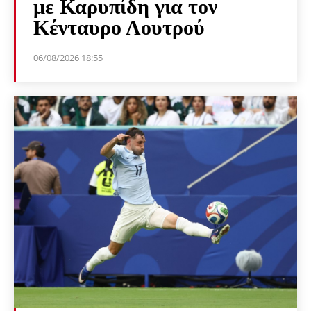
με Καρυπίδη για τον
Κένταυρο Λουτρού
06/08/2026 18:55