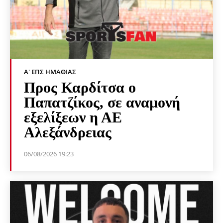
Α' ΕΠΣ ΗΜΑΘΊΑΣ
Προς Καρδίτσα ο
Παπατζίκος, σε αναμονή
εξελίξεων η ΑΕ
Αλεξάνδρειας
06/08/2026 19:23