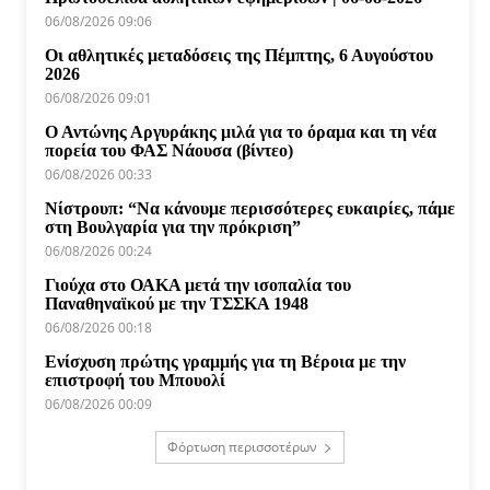
06/08/2026 09:06
Οι αθλητικές μεταδόσεις της Πέμπτης, 6 Αυγούστου
2026
06/08/2026 09:01
Ο Αντώνης Αργυράκης μιλά για το όραμα και τη νέα
πορεία του ΦΑΣ Νάουσα (βίντεο)
06/08/2026 00:33
Νίστρουπ: “Να κάνουμε περισσότερες ευκαιρίες, πάμε
στη Βουλγαρία για την πρόκριση”
06/08/2026 00:24
Γιούχα στο ΟΑΚΑ μετά την ισοπαλία του
Παναθηναϊκού με την ΤΣΣΚΑ 1948
06/08/2026 00:18
Ενίσχυση πρώτης γραμμής για τη Βέροια με την
επιστροφή του Μπουολί
06/08/2026 00:09
Φόρτωση περισσοτέρων