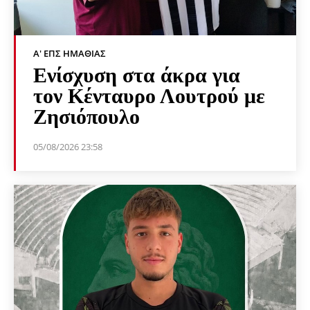
Α' ΕΠΣ ΗΜΑΘΊΑΣ
Ενίσχυση στα άκρα για
τον Κένταυρο Λουτρού με
Ζησιόπουλο
05/08/2026 23:58