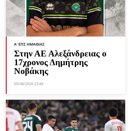
Α' ΕΠΣ ΗΜΑΘΊΑΣ
Στην ΑΕ Αλεξάνδρειας ο
17χρονος Δημήτρης
Νοβάκης
05/08/2026 23:49