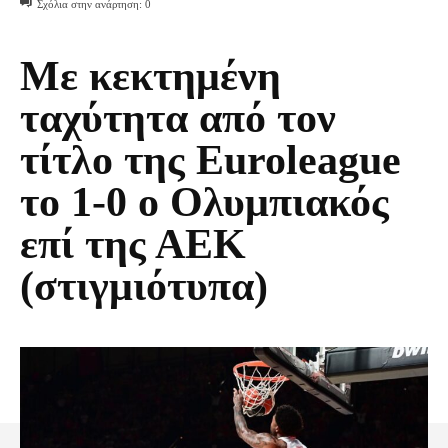
Σχόλια στην ανάρτηση:
0
Με κεκτημένη
ταχύτητα από τον
τίτλο της Euroleague
το 1-0 ο Ολυμπιακός
επί της ΑΕΚ
(στιγμιότυπα)