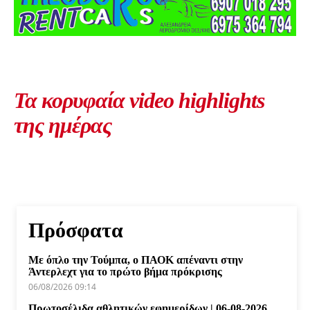
Τα κορυφαία video highlights
της ημέρας
Πρόσφατα
Με όπλο την Τούμπα, ο ΠΑΟΚ απέναντι στην
Άντερλεχτ για το πρώτο βήμα πρόκρισης
06/08/2026 09:14
Πρωτοσέλιδα αθλητικών εφημερίδων | 06-08-2026