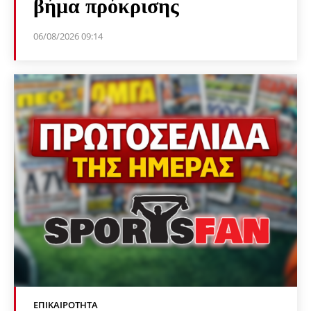
βήμα πρόκρισης
06/08/2026 09:14
ΕΠΙΚΑΙΡΌΤΗΤΑ