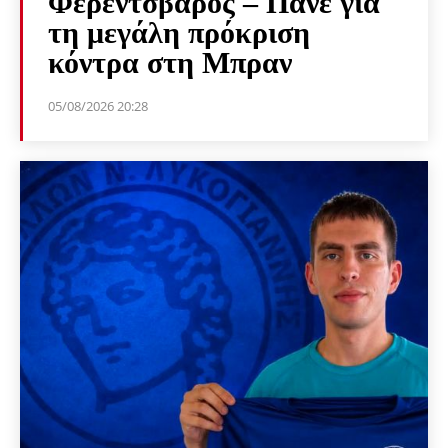
Φερεντσβάρος – Πάνε για
τη μεγάλη πρόκριση
κόντρα στη Μπραν
05/08/2026 20:28