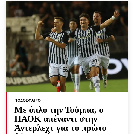
ΠΟΔΌΣΦΑΙΡΟ
Με όπλο την Τούμπα, ο
ΠΑΟΚ απέναντι στην
Άντερλεχτ για το πρώτο