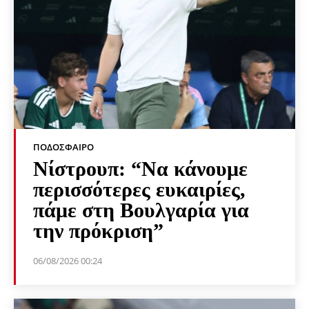
ΠΟΔΌΣΦΑΙΡΟ
Νίστρουπ: “Να κάνουμε
περισσότερες ευκαιρίες,
πάμε στη Βουλγαρία για
την πρόκριση”
06/08/2026 00:24