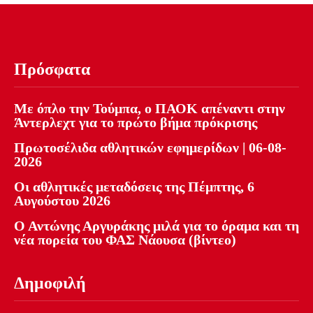
Πρόσφατα
Με όπλο την Τούμπα, ο ΠΑΟΚ απέναντι στην
Άντερλεχτ για το πρώτο βήμα πρόκρισης
Πρωτοσέλιδα αθλητικών εφημερίδων | 06-08-
2026
Οι αθλητικές μεταδόσεις της Πέμπτης, 6
Αυγούστου 2026
Ο Αντώνης Αργυράκης μιλά για το όραμα και τη
νέα πορεία του ΦΑΣ Νάουσα (βίντεο)
Δημοφιλή