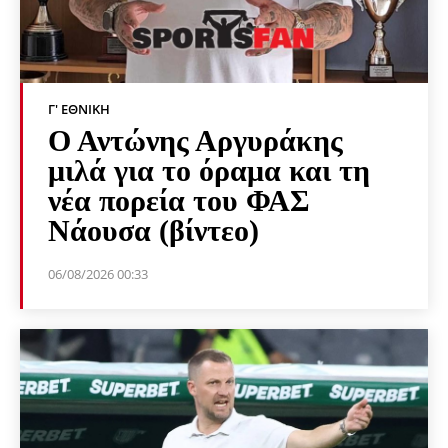
Γ' ΕΘΝΙΚΉ
Ο Αντώνης Αργυράκης
μιλά για το όραμα και τη
νέα πορεία του ΦΑΣ
Νάουσα (βίντεο)
06/08/2026 00:33