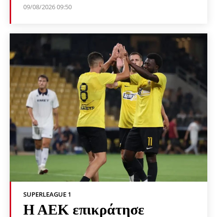
09/08/2026 09:50
SUPERLEAGUE 1
Η ΑΕΚ επικράτησε