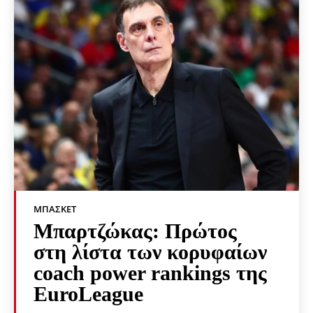
ΜΠΆΣΚΕΤ
Μπαρτζώκας: Πρώτος
στη λίστα των κορυφαίων
coach power rankings της
EuroLeague