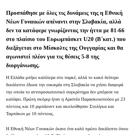
Προσπάθησε με όλες τις δυνάμεις της η Εθνική
Νέων Γυναικών απέναντι στην Σλοβακία, αλλά
δεν τα κατάφερε γνωρίζοντας την ήττα με 81-66
στο πλαίσιο του Ευρωμπάσκετ U20 (Β΄κατ.) που
διεξάγεται στο Μίσκολτς της Ουγγαρίας και θα
αγωνιστεί πλέον για τις θέσεις 5-8 της
διοργάνωσης.
Η Ελλάδα μπήκε καλύτερα στο παρκέ, αλλά το κακό δεύτερο
δεκάλεπτο έδωσε την ευκαιρία στη Σλοβακία να χτίσει διαφορά
την οποία το αντιπροσωπευτικό συγκρότημα δεν μπόρεσε να
καλύψει. Πρώτη σκόρερ ήταν η Αριστέα Παρασκευοπούου με 23
πόντους και 10 ριμπάουντ και ακολούθησαν Στολίγκα και
Ταμπάκου με 10 πόντους.
Η Εθνική Νέων Γυναικών έκανε ένα καλό πρώτο δεκάλεπτο όπου