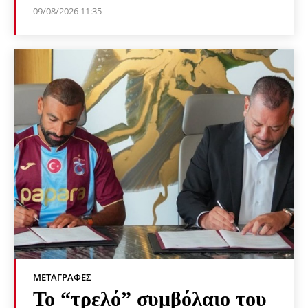
09/08/2026 11:35
ΜΕΤΑΓΡΑΦΈΣ
Το “τρελό” συμβόλαιο του