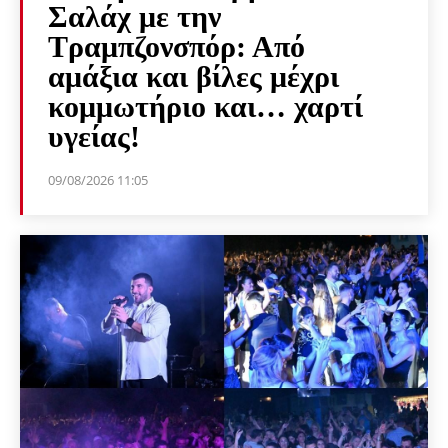
Σαλάχ με την
Τραμπζονσπόρ: Από
αμάξια και βίλες μέχρι
κομμωτήριο και… χαρτί
υγείας!
09/08/2026 11:05