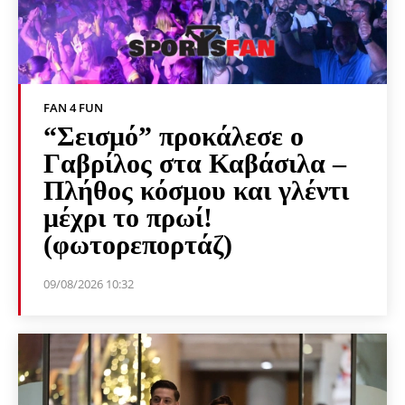
FAN 4 FUN
“Σεισμό” προκάλεσε ο
Γαβρίλος στα Καβάσιλα –
Πλήθος κόσμου και γλέντι
μέχρι το πρωί!
(φωτορεπορτάζ)
09/08/2026 10:32