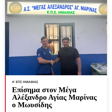
Α' ΕΠΣ ΗΜΑΘΊΑΣ
Επίσημα στον Μέγα
Αλέξανδρο Αγίας Μαρίνας
ο Μωυσίδης