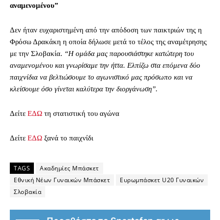
αναμενομένου”
Δεν ήταν ευχαριστημένη από την απόδοση των παικτριών της η
Φρόσω Δρακάκη η οποία δήλωσε μετά το τέλος της αναμέτρησης
με την Σλοβακία.
“Η ομάδα μας παρουσιάστηκε κατώτερη του
αναμενομένου και γνωρίσαμε την ήττα. Ελπίζω στα επόμενα δύο
παιχνίδια να βελτιώσουμε το αγωνιστικό μας πρόσωπο και να
κλείσουμε όσο γίνεται καλύτερα την διοργάνωση”.
Δείτε
ΕΔΩ
τη στατιστική του αγώνα
Δείτε
ΕΔΩ
ξανά το παιχνίδι
TAGS
Ακαδημίες Μπάσκετ
Εθνική Νέων Γυναικών Μπάσκετ
Ευρωμπάσκετ U20 Γυναικών
Σλοβακία