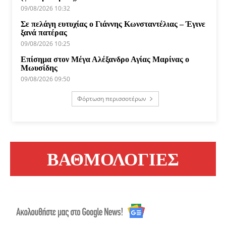
09/08/2026 10:32
Σε πελάγη ευτυχίας ο Γιάννης Κωνσταντέλιας – Έγινε
ξανά πατέρας
09/08/2026 10:25
Επίσημα στον Μέγα Αλέξανδρο Αγίας Μαρίνας ο
Μωυσίδης
09/08/2026 09:50
Φόρτωση περισσοτέρων
ΒΑΘΜΟΛΟΓΙΕΣ