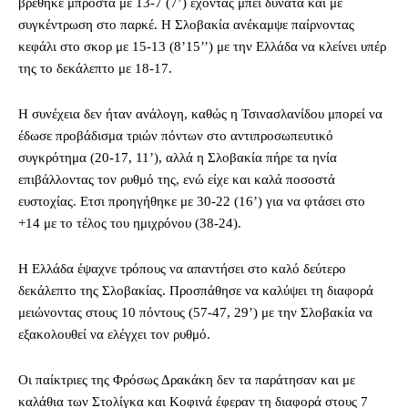
βρέθηκε μπροστά με 13-7 (7’) έχοντας μπει δυνατά και με
συγκέντρωση στο παρκέ. Η Σλοβακία ανέκαμψε παίρνοντας
κεφάλι στο σκορ με 15-13 (8’15’’) με την Ελλάδα να κλείνει υπέρ
της το δεκάλεπτο με 18-17.
Η συνέχεια δεν ήταν ανάλογη, καθώς η Τσινασλανίδου μπορεί να
έδωσε προβάδισμα τριών πόντων στο αντιπροσωπευτικό
συγκρότημα (20-17, 11’), αλλά η Σλοβακία πήρε τα ηνία
επιβάλλοντας τον ρυθμό της, ενώ είχε και καλά ποσοστά
ευστοχίας. Ετσι προηγήθηκε με 30-22 (16’) για να φτάσει στο
+14 με το τέλος του ημιχρόνου (38-24).
Η Ελλάδα έψαχνε τρόπους να απαντήσει στο καλό δεύτερο
δεκάλεπτο της Σλοβακίας. Προσπάθησε να καλύψει τη διαφορά
μειώνοντας στους 10 πόντους (57-47, 29’) με την Σλοβακία να
εξακολουθεί να ελέγχει τον ρυθμό.
Οι παίκτριες της Φρόσως Δρακάκη δεν τα παράτησαν και με
καλάθια των Στολίγκα και Κοφινά έφεραν τη διαφορά στους 7