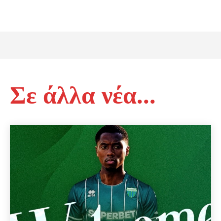
Σε άλλα νέα...