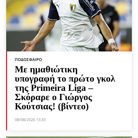
ΠΟΔΌΣΦΑΙΡΟ
Με ημαθιώτικη
υπογραφή το πρώτο γκολ
της Primeira Liga –
Σκόραρε ο Γιώργος
Κούτσιας! (βίντεο)
08/08/2026 13:33