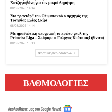
Χατζηγιοβάνη για τον μικρό Δημήτρη
08/08/2026 14:34
Στο “ραντάρ” του Ολυμπιακού ο αρχηγός της
Τυνησίας Ελίες Σκίρι
08/08/2026 14:14
Με ημαθιώτικη υπογραφή το πρώτο γκολ της
Primeira Liga – Σκόραρε ο Γιώργος Κούτσιας! (βίντεο)
08/08/2026 13:33
Φόρτωση περισσοτέρων
ΒΑΘΜΟΛΟΓΙΕΣ