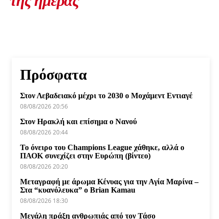
της ημέρας
Πρόσφατα
Στον Λεβαδειακό μέχρι το 2030 ο Μοχάμεντ Εντιαγέ
08/08/2026 20:56
Στον Ηρακλή και επίσημα ο Νανού
08/08/2026 20:44
Το όνειρο του Champions League χάθηκε, αλλά ο
ΠΑΟΚ συνεχίζει στην Ευρώπη (βίντεο)
08/08/2026 20:20
Μεταγραφή με άρωμα Κένυας για την Αγία Μαρίνα –
Στα “κυανόλευκα” ο Brian Kamau
08/08/2026 18:30
Μεγάλη πράξη ανθρωπιάς από τον Τάσο