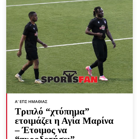
Α' ΕΠΣ ΗΜΑΘΊΑΣ
Τριπλό “χτύπημα”
ετοιμάζει η Αγία Μαρίνα
– Έτοιμος να