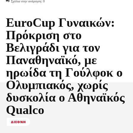
Σχόλια στην ανάρτηση:
0
EuroCup Γυναικών:
Πρόκριση στο
Βελιγράδι για τον
Παναθηναϊκό, με
ηρωίδα τη Γούλφοκ ο
Ολυμπιακός, χωρίς
δυσκολία ο Αθηναϊκός
Qualco
ΔΙΕΘΝΉ