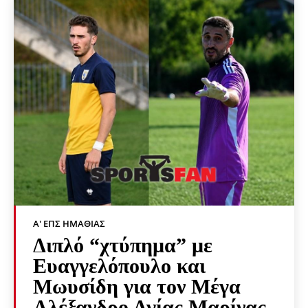
Α' ΕΠΣ ΗΜΑΘΊΑΣ
Διπλό “χτύπημα” με
Ευαγγελόπουλο και
Μωυσίδη για τον Μέγα
Αλέξανδρο Αγίας Μαρίνας