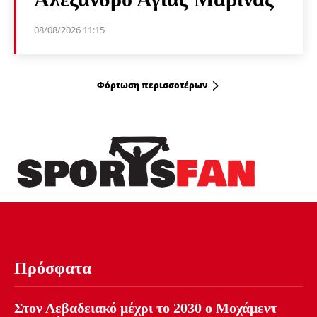
08/08/2026 11:15
Φόρτωση περισσοτέρων
Πρόσφατα
Στον Λεβαδειακό μέχρι το 2030 ο Μοχάμεντ