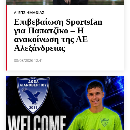
Α' ΕΠΣ ΗΜΑΘΊΑΣ
Επιβεβαίωση Sportsfan
για Παπατζίκο – Η
ανακοίνωση της ΑΕ
Αλεξάνδρειας
08/08/2026 12:41