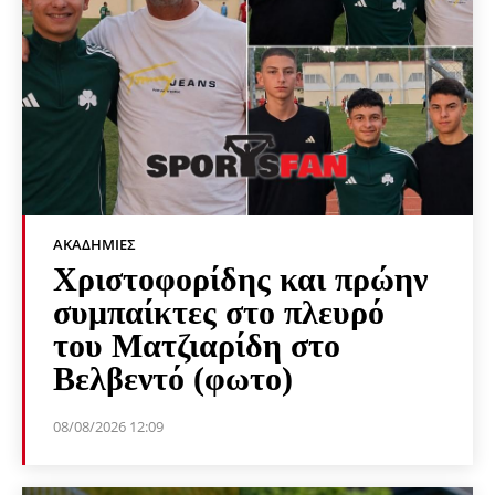
ΑΚΑΔΗΜΊΕΣ
Χριστοφορίδης και πρώην
συμπαίκτες στο πλευρό
του Ματζιαρίδη στο
Βελβεντό (φωτο)
08/08/2026 12:09