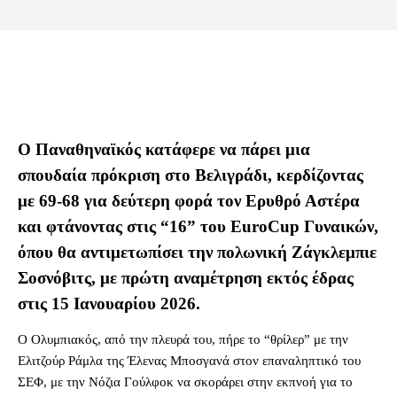
Ο Παναθηναϊκός κατάφερε να πάρει μια
σπουδαία πρόκριση στο Βελιγράδι, κερδίζοντας
με 69-68 για δεύτερη φορά τον Ερυθρό Αστέρα
και φτάνοντας στις “16” του EuroCup Γυναικών,
όπου θα αντιμετωπίσει την πολωνική Ζάγκλεμπιε
Σοσνόβιτς, με πρώτη αναμέτρηση εκτός έδρας
στις 15 Ιανουαρίου 2026.
Ο Ολυμπιακός, από την πλευρά του, πήρε το “θρίλερ” με την
Ελιτζούρ Ράμλα της Έλενας Μποσγανά στον επαναληπτικό του
ΣΕΦ, με την Νόζια Γούλφοκ να σκοράρει στην εκπνοή για το