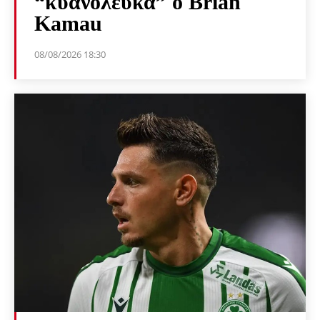
“κυανόλευκα” ο Brian
Kamau
08/08/2026 18:30