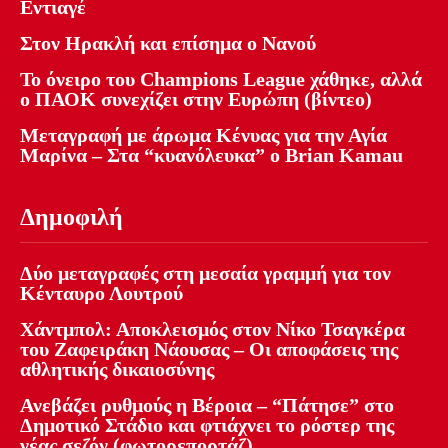
Εντιαγέ
Στον Ηρακλή και επίσημα ο Νανού
Το όνειρο του Champions League χάθηκε, αλλά
ο ΠΑΟΚ συνεχίζει στην Ευρώπη (βίντεο)
Μεταγραφή με άρωμα Κένυας για την Αγία
Μαρίνα – Στα “κυανόλευκα” ο Brian Kamau
Δημοφιλή
Δύο μεταγραφές στη μεσαία γραμμή για τον
Κένταυρο Λουτρού
Χάντμπολ: Αποκλεισμός στον Νίκο Τσαγκέρα
του Ζαφειράκη Νάουσας – Οι αποφάσεις της
αθλητικής δικαιοσύνης
Ανεβάζει ρυθμούς η Βέροια – “Πάτησε” στο
Δημοτικό Στάδιο και φτιάχνει το ρόστερ της
νέας σεζόν (φωτορεπορτάζ)