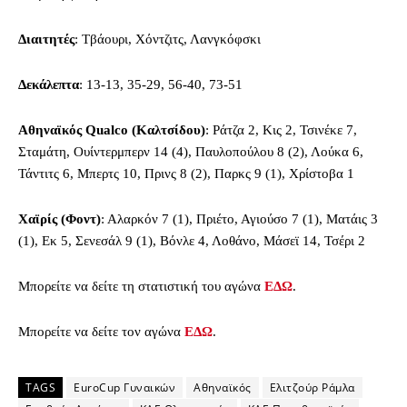
Διαιτητές
: Τβάουρι, Χόντζιτς, Λανγκόφσκι
Δεκάλεπτα
: 13-13, 35-29, 56-40, 73-51
Αθηναϊκός Qualco (Καλτσίδου)
: Ράτζα 2, Κις 2, Τσινέκε 7,
Σταμάτη, Ουίντερμπερν 14 (4), Παυλοπούλου 8 (2), Λούκα 6,
Τάντιτς 6, Μπερτς 10, Πρινς 8 (2), Παρκς 9 (1), Χρίστοβα 1
Χαϊρίς (Φοντ)
: Αλαρκόν 7 (1), Πριέτο, Αγιούσο 7 (1), Ματάις 3
(1), Εκ 5, Σενεσάλ 9 (1), Βόνλε 4, Λοθάνο, Μάσεϊ 14, Τσέρι 2
Μπορείτε να δείτε τη στατιστική του αγώνα
ΕΔΩ
.
Μπορείτε να δείτε τον αγώνα
ΕΔΩ
.
TAGS
EuroCup Γυναικών
Αθηναϊκός
Ελιτζούρ Ράμλα