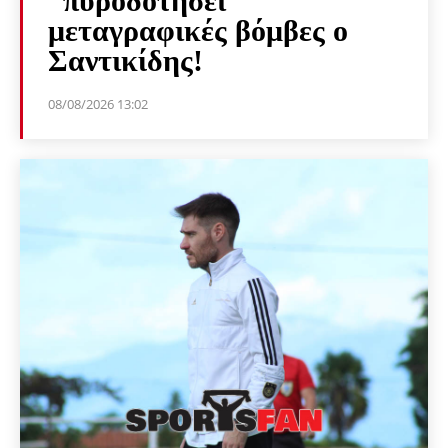
“πυροδοτήσει”
μεταγραφικές βόμβες ο
Σαντικίδης!
08/08/2026 13:02