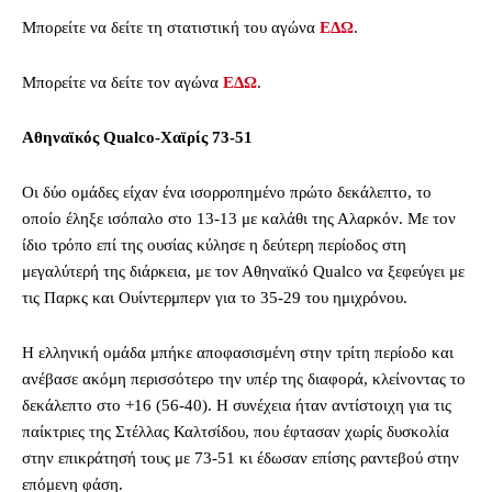
Μπορείτε να δείτε τη στατιστική του αγώνα
ΕΔΩ
.
Μπορείτε να δείτε τον αγώνα
ΕΔΩ
.
Αθηναϊκός Qualco-Χαϊρίς 73-51
Οι δύο ομάδες είχαν ένα ισορροπημένο πρώτο δεκάλεπτο, το
οποίο έληξε ισόπαλο στο 13-13 με καλάθι της Αλαρκόν. Με τον
ίδιο τρόπο επί της ουσίας κύλησε η δεύτερη περίοδος στη
μεγαλύτερή της διάρκεια, με τον Αθηναϊκό Qualco να ξεφεύγει με
τις Παρκς και Ουίντερμπερν για το 35-29 του ημιχρόνου.
Η ελληνική ομάδα μπήκε αποφασισμένη στην τρίτη περίοδο και
ανέβασε ακόμη περισσότερο την υπέρ της διαφορά, κλείνοντας το
δεκάλεπτο στο +16 (56-40). Η συνέχεια ήταν αντίστοιχη για τις
παίκτριες της Στέλλας Καλτσίδου, που έφτασαν χωρίς δυσκολία
στην επικράτησή τους με 73-51 κι έδωσαν επίσης ραντεβού στην
επόμενη φάση.