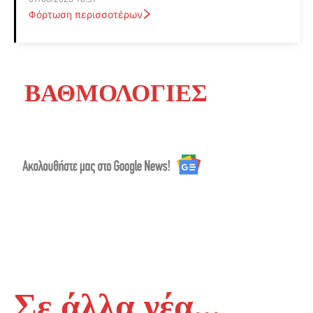
Φόρτωση περισσοτέρων
ΒΑΘΜΟΛΟΓΙΕΣ
Σε άλλα νέα...