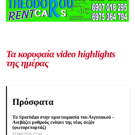
Τα κορυφαία video highlights
της ημέρας
Πρόσφατα
Το Sportsfan στην προετοιμασία του Αιγινιακού –
Ανεβάζει ρυθμούς ενόψει της νέας σεζόν
(φωτορεπορτάζ)
07/08/2026 23:39