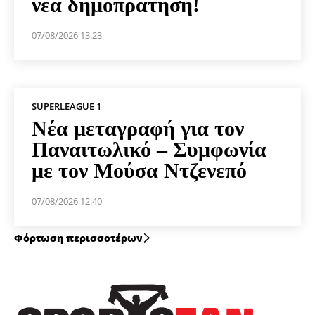
νέα δημοπράτηση!
07/08/2026 13:23
SUPERLEAGUE 1
Νέα μεταγραφή για τον
Παναιτωλικό – Συμφωνία
με τον Μούσα Ντζενεπό
07/08/2026 12:40
Φόρτωση περισσοτέρων