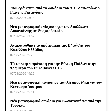
Σταθερά κάτω από τα δοκάρια του Α.Σ. Λευκαδίων ο
Γιάννης Γαϊτανίδης
07/08/2026 23:18
Νέα μεταγραφική ενίσχυση για τον Απόλλωνα
Λυκογιάννης με Θεοχαρόπουλο
07/08/2026 23:07
Ανακοινώθηκε το πρόγραμμα της Β’ φάσης του
Κυπέλλου Ελλάδας
07/08/2026 19:28
Ήττα στην παράταση για την Εθνική Παίδων στην
πρεμιέρα του EuroBasket U16
07/08/2026 19:22
Νέα μεταγραφική κίνηση με τριπλή προσθήκη για τον
Κένταυρο Λουτρού
07/08/2026 19:11
Νέα μεταγραφικά σενάρια για Κωνσταντέλια από την
Τουρκία
07/08/2026 18:57