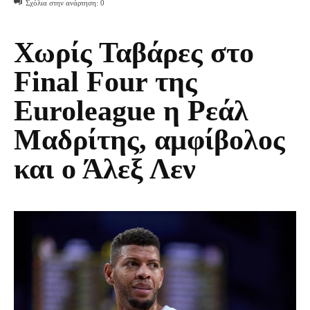
Σχόλια στην ανάρτηση:
0
Χωρίς Ταβάρες στο
Final Four της
Euroleague η Ρεάλ
Μαδρίτης, αμφίβολος
και ο Άλεξ Λεν