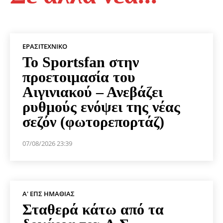
ΕΡΑΣΙΤΕΧΝΙΚΟ
Το Sportsfan στην
προετοιμασία του
Αιγινιακού – Ανεβάζει
ρυθμούς ενόψει της νέας
σεζόν (φωτορεπορτάζ)
07/08/2026 23:39
Α' ΕΠΣ ΗΜΑΘΊΑΣ
Σταθερά κάτω από τα