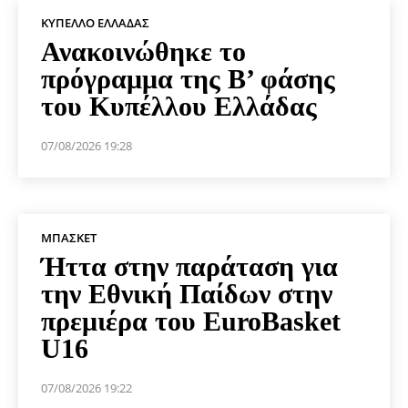
ΚΎΠΕΛΛΟ ΕΛΛΆΔΑΣ
Ανακοινώθηκε το
πρόγραμμα της Β’ φάσης
του Κυπέλλου Ελλάδας
07/08/2026 19:28
ΜΠΆΣΚΕΤ
Ήττα στην παράταση για
την Εθνική Παίδων στην
πρεμιέρα του EuroBasket
U16
07/08/2026 19:22