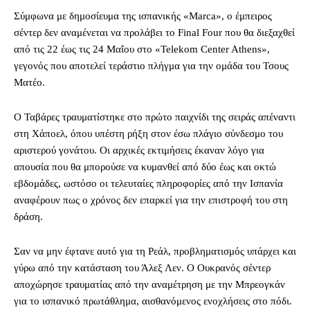
Σύμφωνα με δημοσίευμα της ισπανικής «Marca», ο έμπειρος
σέντερ δεν αναμένεται να προλάβει το Final Four που θα διεξαχθεί
από τις 22 έως τις 24 Μαΐου στο «Telekom Center Athens»,
γεγονός που αποτελεί τεράστιο πλήγμα για την ομάδα του Τσους
Ματέο.
Ο Ταβάρες τραυματίστηκε στο πρώτο παιχνίδι της σειράς απέναντι
στη Χάποελ, όπου υπέστη ρήξη στον έσω πλάγιο σύνδεσμο του
αριστερού γονάτου. Οι αρχικές εκτιμήσεις έκαναν λόγο για
απουσία που θα μπορούσε να κυμανθεί από δύο έως και οκτώ
εβδομάδες, ωστόσο οι τελευταίες πληροφορίες από την Ισπανία
αναφέρουν πως ο χρόνος δεν επαρκεί για την επιστροφή του στη
δράση.
Σαν να μην έφτανε αυτό για τη Ρεάλ, προβληματισμός υπάρχει και
γύρω από την κατάσταση του Άλεξ Λεν. Ο Ουκρανός σέντερ
αποχώρησε τραυματίας από την αναμέτρηση με την Μπρεογκάν
για το ισπανικό πρωτάθλημα, αισθανόμενος ενοχλήσεις στο πόδι.