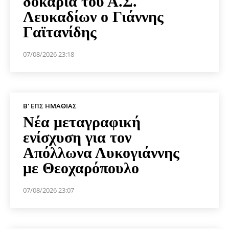
δοκάρια του Α.Σ.
Λευκαδίων ο Γιάννης
Γαϊτανίδης
07/08/2026 23:18
Β' ΕΠΣ ΗΜΑΘΊΑΣ
Νέα μεταγραφική
ενίσχυση για τον
Απόλλωνα Λυκογιάννης
με Θεοχαρόπουλο
07/08/2026 23:07