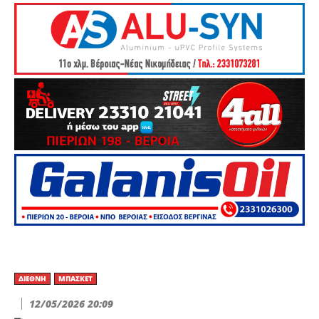
ΔΙΕΘΝΉ
ΜΠΆΣΚΕΤ
12/05/2026 20:09